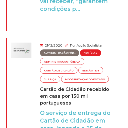
vai receber, “garantem
condições p...
21/12/2020
Por
Acção Socialista
ADMINISTRAÇÃO PÚB...
NOTÍCIAS
ADMINISTRAÇAO PÚBLICA
CARTÃO DE CIDADÃO
EDIÇÃO 1338
JUSTIÇA
MODERNIZAÇÃO DO ESTADO
Cartão de Cidadão recebido
em casa por 150 mil
portugueses
O serviço de entrega do
Cartão de Cidadão em