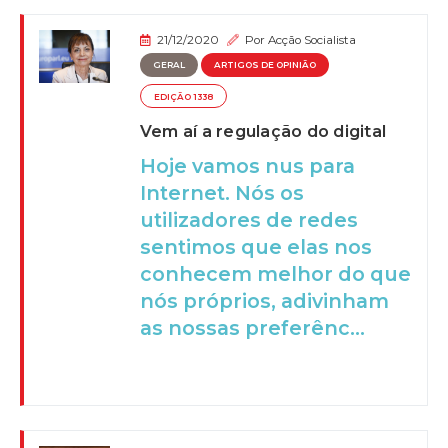
21/12/2020
Por
Acção Socialista
GERAL
ARTIGOS DE OPINIÃO
EDIÇÃO 1338
Vem aí a regulação do digital
Hoje vamos nus para
Internet. Nós os
utilizadores de redes
sentimos que elas nos
conhecem melhor do que
nós próprios, adivinham
as nossas preferênc...