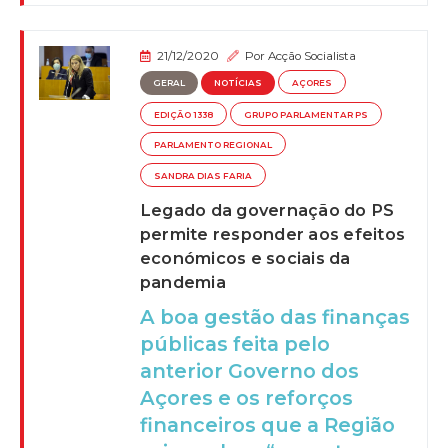
21/12/2020
Por
Acção Socialista
GERAL
NOTÍCIAS
AÇORES
EDIÇÃO 1338
GRUPO PARLAMENTAR PS
PARLAMENTO REGIONAL
SANDRA DIAS FARIA
Legado da governação do PS
permite responder aos efeitos
económicos e sociais da
pandemia
A boa gestão das finanças
públicas feita pelo
anterior Governo dos
Açores e os reforços
financeiros que a Região