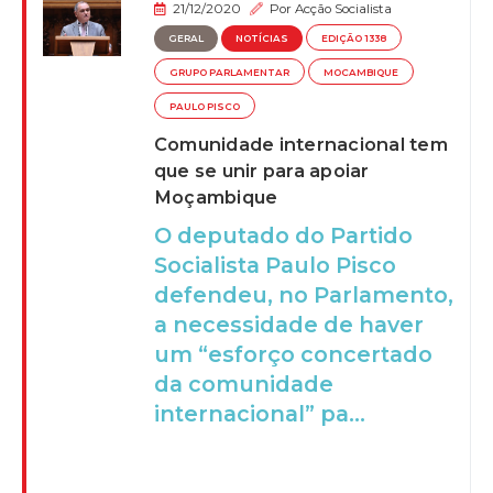
21/12/2020
Por
Acção Socialista
GERAL
NOTÍCIAS
EDIÇÃO 1338
GRUPO PARLAMENTAR
MOCAMBIQUE
PAULO PISCO
Comunidade internacional tem
que se unir para apoiar
Moçambique
O deputado do Partido
Socialista Paulo Pisco
defendeu, no Parlamento,
a necessidade de haver
um “esforço concertado
da comunidade
internacional” pa...