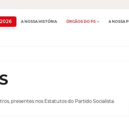
 2026
A NOSSA HISTÓRIA
ÓRGÃOS DO PS
A NOSSA P
S
tros, presentes nos Estatutos do Partido Socialista.