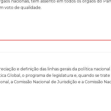
rgãos nacionais, tem assento em todos os órgãos do Par
om voto de qualidade.
ciação e definição das linhas gerais da política naciona
ca Global, o programa de legislatura e, quando se trate 
onal, a Comissão Nacional de Jurisdição e a Comissão Na