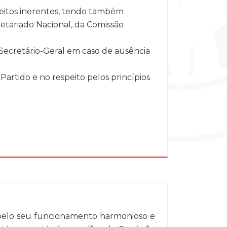
reitos inerentes, tendo também
etariado Nacional, da Comissão
 Secretário-Geral em caso de ausência
artido e no respeito pelos princípios
a pelo seu funcionamento harmonioso e