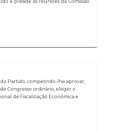
tido e preside às reuniões da Comissão
l do Partido, competindo-lhe aprovar,
de Congresso ordinário, eleger o
cional de Fiscalização Económica e