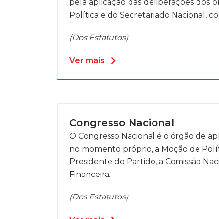
pela aplicação das deliberações dos ó
Política e do Secretariado Nacional, c
(Dos Estatutos)
Ver mais
Congresso Nacional
O Congresso Nacional é o órgão de apre
no momento próprio, a Moção de Políti
Presidente do Partido, a Comissão Naci
Financeira.
(Dos Estatutos)