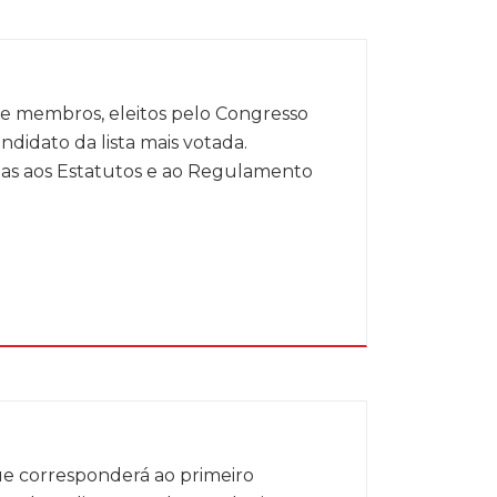
ve membros, eleitos pelo Congresso
ndidato da lista mais votada.
nas aos Estatutos e ao Regulamento
ue corresponderá ao primeiro