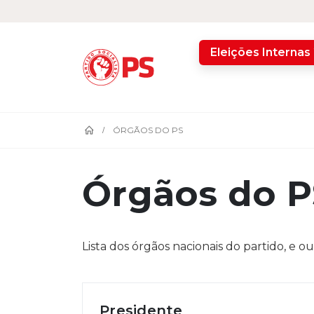
home
Eleições Internas
ÓRGÃOS DO PS
Órgãos do P
Lista dos órgãos nacionais do partido, e ou
Presidente