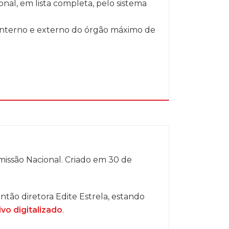
onal, em lista completa, pelo sistema
 interno e externo do órgão máximo de
Comissão Nacional. Criado em 30 de
 então diretora Edite Estrela, estando
ivo digitalizado
.