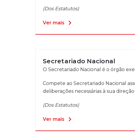
(Dos Estatutos)
Ver mais
Secretariado Nacional
O Secretariado Nacional é o órgão exe
Compete ao Secretariado Nacional asse
deliberações necessárias à sua direção
(Dos Estatutos)
Ver mais