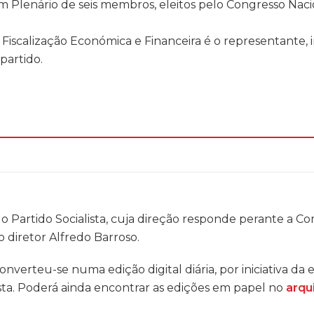
um Plenário de seis membros, eleitos pelo Congresso Naci
Fiscalização Económica e Financeira é o representante,
partido.
l do Partido Socialista, cuja direção responde perante a 
 diretor Alfredo Barroso.
converteu-se numa edição digital diária, por iniciativa da
ista. Poderá ainda encontrar as edições em papel no
arqu