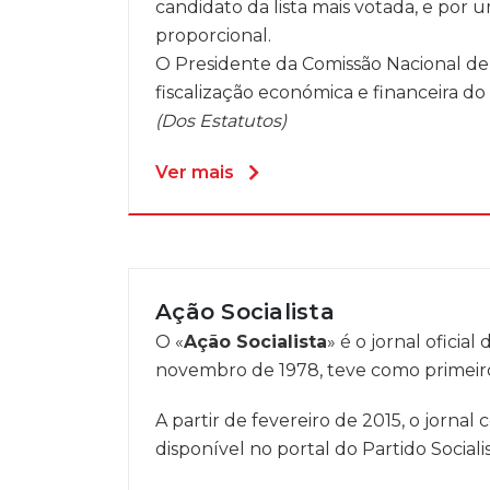
candidato da lista mais votada, e por 
proporcional.
O Presidente da Comissão Nacional de 
fiscalização económica e financeira do 
(Dos Estatutos)
Ver mais
Ação Socialista
O «
Ação Socialista
» é o jornal oficia
novembro de 1978, teve como primeiro
A partir de fevereiro de 2015, o jornal 
disponível no portal do Partido Social