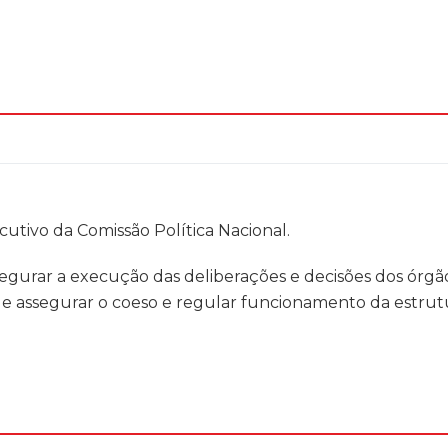
cutivo da Comissão Política Nacional.
gurar a execução das deliberações e decisões dos órgãos
 e assegurar o coeso e regular funcionamento da estrutu