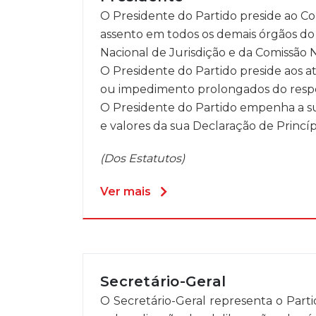
O Presidente do Partido preside ao Co
assento em todos os demais órgãos do 
Nacional de Jurisdição e da Comissão N
O Presidente do Partido preside aos a
ou impedimento prolongados do respet
O Presidente do Partido empenha a sua
e valores da sua Declaração de Princí
(Dos Estatutos)
Ver mais
Secretário-Geral
O Secretário-Geral representa o Part