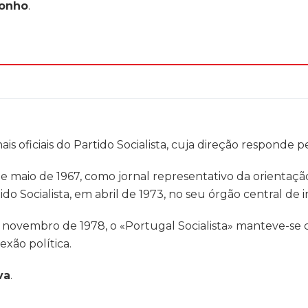
onho
.
ais oficiais do Partido Socialista, cuja direção responde 
 maio de 1967, como jornal representativo da orientação 
ido Socialista, em abril de 1973, no seu órgão central de 
 novembro de 1978, o «Portugal Socialista» manteve-se c
exão política.
va
.