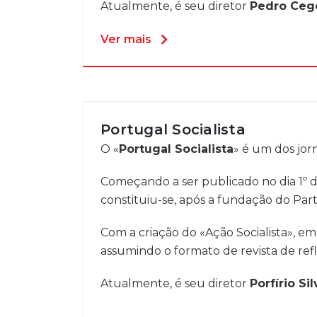
Atualmente, é seu diretor
Pedro Ceg
Ver mais
Portugal Socialista
O «
Portugal Socialista
» é um dos jorn
Começando a ser publicado no dia 1º de
constituiu-se, após a fundação do Part
Com a criação do «Ação Socialista», em
assumindo o formato de revista de refl
Atualmente, é seu diretor
Porfírio Sil