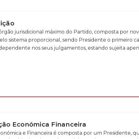
dição
 órgão jurisdicional máximo do Partido, composta por no
pelo sistema proporcional, sendo Presidente o primeiro ca
independente nos seus julgamentos, estando sujeita ape
ação Económica Financeira
Económica e Financeira é composta por um Presidente, q