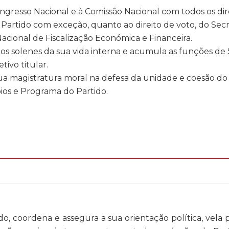
ngresso Nacional e à Comissão Nacional com todos os di
Partido com exceção, quanto ao direito de voto, do Secr
acional de Fiscalização Económica e Financeira.
tos solenes da sua vida interna e acumula as funções de
ivo titular.
 magistratura moral na defesa da unidade e coesão do P
pios e Programa do Partido.
ido, coordena e assegura a sua orientação política, vel