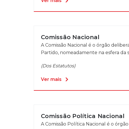
Ver mais
Comissão Nacional
A Comissão Nacional é o órgão deliber
Partido, nomeadamente na esfera da sua
(Dos Estatutos)
Ver mais
Comissão Política Nacional
A Comissão Política Nacional é o órgão