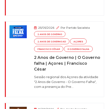
25/05/2026
Por
Partido Socialista
2 ANOS DE GOVERNO
2 ANOS DE GOVERNO AD
AÇORES
FRANCISCO CÉSAR
O GOVERNO FALHA
2 Anos de Governo | O Governo
falha | Açores | Francisco
César
Sessão regional dos Açores da atividade
"2 Anos de Governo - O Governo Falha",
com a presença do Pre...