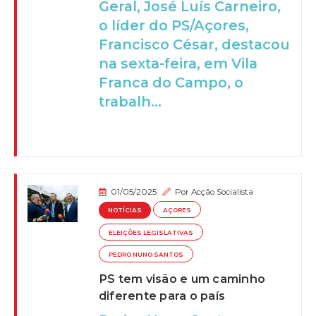
Geral, José Luís Carneiro,
o líder do PS/Açores,
Francisco César, destacou
na sexta-feira, em Vila
Franca do Campo, o
trabalh...
01/05/2025
Por
Acção Socialista
NOTÍCIAS
AÇORES
ELEIÇÕES LEGISLATIVAS
PEDRO NUNO SANTOS
PS tem visão e um caminho
diferente para o país