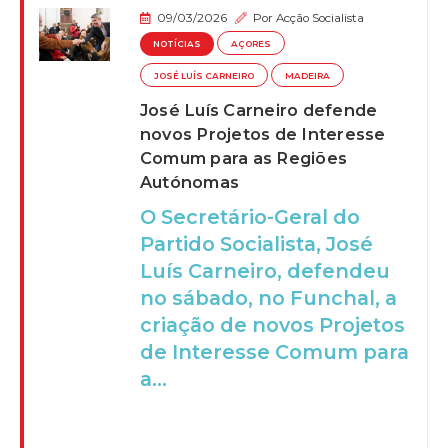
09/03/2026
Por
Acção Socialista
NOTÍCIAS
AÇORES
JOSÉ LUÍS CARNEIRO
MADEIRA
José Luís Carneiro defende
novos Projetos de Interesse
Comum para as Regiões
Autónomas
O Secretário-Geral do
Partido Socialista, José
Luís Carneiro, defendeu
no sábado, no Funchal, a
criação de novos Projetos
de Interesse Comum para
a...