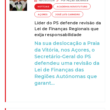
16/03/2026
Por
Acção Socialista
NOTÍCIAS
ACADEMIA NOVO FUTURO
AÇORES
JOSÉ LUÍS CARNEIRO
Líder do PS defende revisão da
Lei de Finanças Regionais que
exija responsabilidade
Na sua deslocação a Praia
da Vitória, nos Açores, o
Secretário-Geral do PS
defendeu uma revisão da
Lei de Finanças das
Regiões Autónomas que
garant...