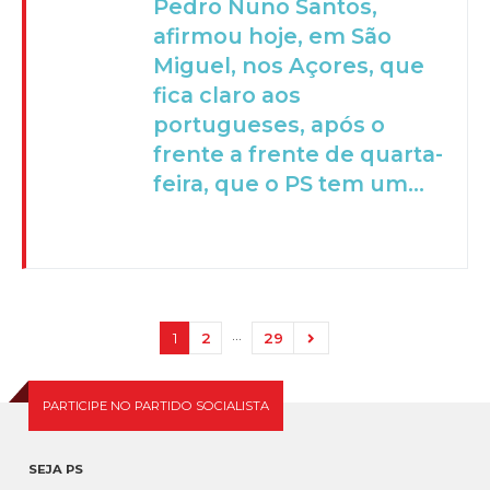
Pedro Nuno Santos,
afirmou hoje, em São
Miguel, nos Açores, que
fica claro aos
portugueses, após o
frente a frente de quarta-
feira, que o PS tem um...
…
1
2
29
PARTICIPE NO PARTIDO SOCIALISTA
SEJA PS