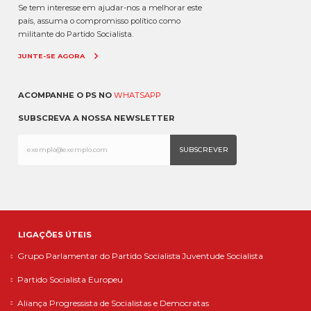
Se tem interesse em ajudar-nos a melhorar este
país, assuma o compromisso político como
militante do Partido Socialista.
JUNTE-SE AGORA
ACOMPANHE O PS NO
WHATSAPP
SUBSCREVA A NOSSA NEWSLETTER
LIGAÇÕES ÚTEIS
Grupo Parlamentar do Partido Socialista
Juventude Socialista
Partido Socialista Europeu
Aliança Progressista de Socialistas e Democratas