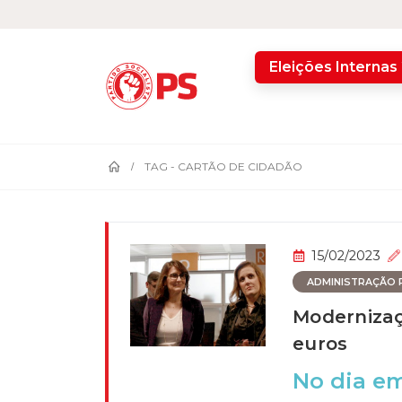
home
Eleições Internas
TAG -
CARTÃO DE CIDADÃO
15/02/2023
ADMINISTRAÇÃO P
Modernizaç
euros
No dia em