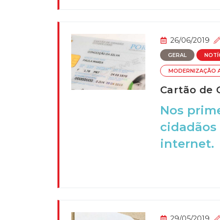
26/06/2019
GERAL
NOTÍ
MODERNIZAÇÃO A
Cartão de 
Nos prime
cidadãos 
internet.
29/05/2019