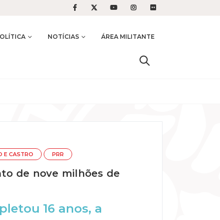
OLÍTICA
NOTÍCIAS
ÁREA MILITANTE
O E CASTRO
PRR
to de nove milhões de
letou 16 anos, a