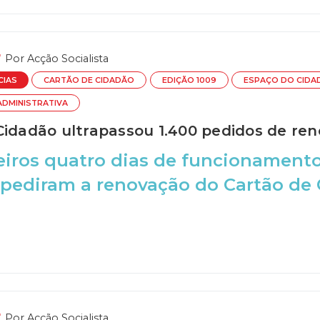
Por
Acção Socialista
CIAS
CARTÃO DE CIDADÃO
EDIÇÃO 1009
ESPAÇO DO CIDA
DMINISTRATIVA
Cidadão ultrapassou 1.400 pedidos de ren
iros quatro dias de funcionamento
pediram a renovação do Cartão de 
Por
Acção Socialista