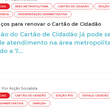
CIAS
ÁREA METROPOLITANA
CARTÃO DE CIDADÃO
EDIÇÃO
LISBOA
MODERNIZAÇÃO ADMINISTRATIVA
ços para renovar o Cartão de Cidadão
ão do Cartão de Cidadão já pode se
e atendimento na área metropolita
do a 7...
Por
Acção Socialista
CIAS
CARTÃO DE CIDADÃO
EDIÇÃO 970
ESPAÇO CIDADÃO
DMINISTRATIVA
SIMPLEX+