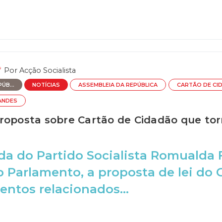
Por
Acção Socialista
ÚB...
NOTÍCIAS
ASSEMBLEIA DA REPÚBLICA
CARTÃO DE CI
ANDES
roposta sobre Cartão de Cidadão que to
da do Partido Socialista Romualda
 Parlamento, a proposta de lei do 
ntos relacionados...