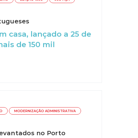
rtugueses
m casa, lançado a 25 de
ais de 150 mil
RO
MODERNIZAÇÃO ADMINISTRATIVA
levantados no Porto