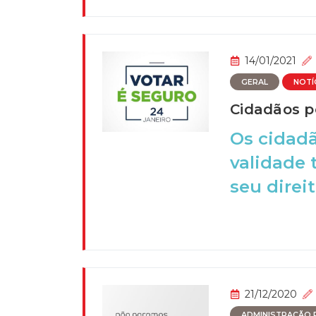
14/01/2021
GERAL
NOTÍ
Cidadãos p
Os cidadã
validade 
seu direit
21/12/2020
ADMINISTRAÇÃO P