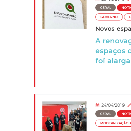
GERAL
NOTÍ
GOVERNO
Novos espa
A renovaç
espaços d
foi alarga
24/04/2019
GERAL
NOTÍ
MODERNIZAÇÃO A