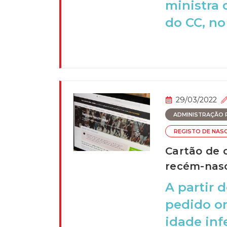
ministra 
do CC, no
29/03/2022
ADMINISTRAÇÃO P
REGISTO DE NAS
Cartão de 
recém-nas
A partir d
pedido on
idade infer