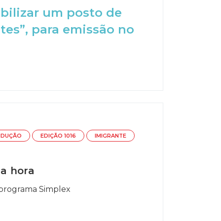
bilizar um posto de
tes”, para emissão no
NDUÇÃO
EDIÇÃO 1016
IMIGRANTE
na hora
o programa Simplex