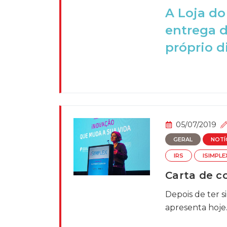
A Loja do
entrega d
próprio di
05/07/2019
GERAL
NOTÍ
IRS
ISIMPLE
Carta de c
Depois de ter 
apresenta hoje..