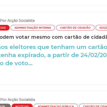
Por
Acção Socialista
CIAS
ADMINISTRAÇÃO INTERNA
CARTÃO DE CIDADÃO
EDIÇ
odem votar mesmo com cartão de cidadã
os eleitores que tenham um cartão
tenha expirado, a partir de 24/02/20
o de voto...
Por
Acção Socialista
ÚB...
NOTÍCIAS
ADMINISTRAÇAO PÚBLICA
CARTÃO DE CID