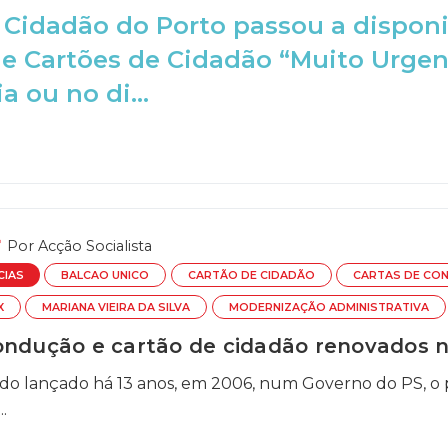
 Cidadão do Porto passou a disponi
e Cartões de Cidadão “Muito Urgen
a ou no di...
Por
Acção Socialista
CIAS
BALCAO UNICO
CARTÃO DE CIDADÃO
CARTAS DE CO
X
MARIANA VIEIRA DA SILVA
MODERNIZAÇÃO ADMINISTRATIVA
ondução e cartão de cidadão renovados 
sido lançado há 13 anos, em 2006, num Governo do PS, 
.