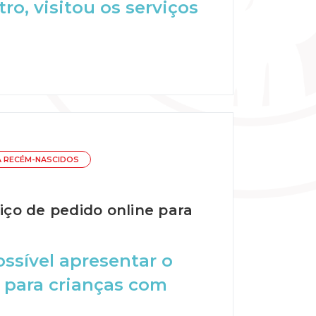
ro, visitou os serviços
A RECÉM-NASCIDOS
ço de pedido online para
possível apresentar o
 para crianças com