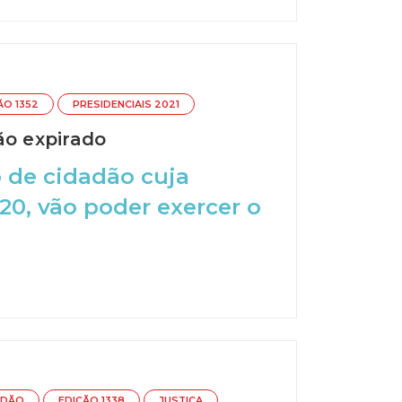
ÃO 1352
PRESIDENCIAIS 2021
o expirado
 de cidadão cuja
20, vão poder exercer o
ADÃO
EDIÇÃO 1338
JUSTIÇA