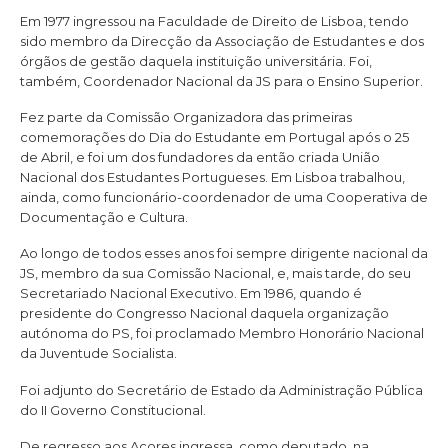
Em 1977 ingressou na Faculdade de Direito de Lisboa, tendo
sido membro da Direcção da Associação de Estudantes e dos
órgãos de gestão daquela instituição universitária. Foi,
também, Coordenador Nacional da JS para o Ensino Superior.
Fez parte da Comissão Organizadora das primeiras
comemorações do Dia do Estudante em Portugal após o 25
de Abril, e foi um dos fundadores da então criada União
Nacional dos Estudantes Portugueses. Em Lisboa trabalhou,
ainda, como funcionário-coordenador de uma Cooperativa de
Documentação e Cultura.
Ao longo de todos esses anos foi sempre dirigente nacional da
JS, membro da sua Comissão Nacional, e, mais tarde, do seu
Secretariado Nacional Executivo. Em 1986, quando é
presidente do Congresso Nacional daquela organização
autónoma do PS, foi proclamado Membro Honorário Nacional
da Juventude Socialista.
Foi adjunto do Secretário de Estado da Administração Pública
do II Governo Constitucional.
De regresso aos Açores ingressa, como deputado, na