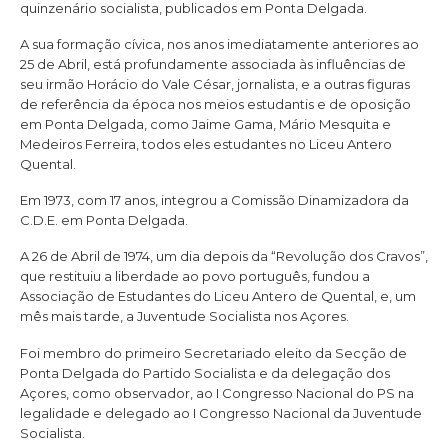
quinzenário socialista, publicados em Ponta Delgada.
A sua formação cívica, nos anos imediatamente anteriores ao
25 de Abril, está profundamente associada às influências de
seu irmão Horácio do Vale César, jornalista, e a outras figuras
de referência da época nos meios estudantis e de oposição
em Ponta Delgada, como Jaime Gama, Mário Mesquita e
Medeiros Ferreira, todos eles estudantes no Liceu Antero
Quental.
Em 1973, com 17 anos, integrou a Comissão Dinamizadora da
C.D.E. em Ponta Delgada.
A 26 de Abril de 1974, um dia depois da “Revolução dos Cravos”,
que restituiu a liberdade ao povo português, fundou a
Associação de Estudantes do Liceu Antero de Quental, e, um
mês mais tarde, a Juventude Socialista nos Açores.
Foi membro do primeiro Secretariado eleito da Secção de
Ponta Delgada do Partido Socialista e da delegação dos
Açores, como observador, ao I Congresso Nacional do PS na
legalidade e delegado ao I Congresso Nacional da Juventude
Socialista.