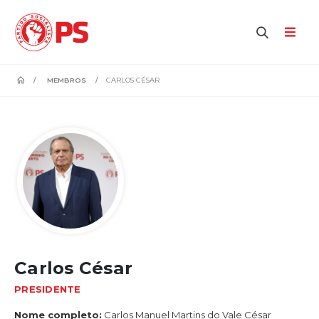
home
MEMBROS
CARLOS CÉSAR
Carlos César
PRESIDENTE
Nome completo:
Carlos Manuel Martins do Vale César