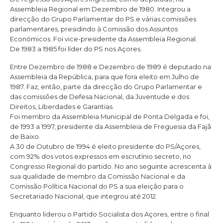
Assembleia Regional em Dezembro de 1980. Integrou a
direcção do Grupo Parlamentar do PS e várias comissões
parlamentares, presidindo à Comissão dos Assuntos
Económicos. Foi vice-presidente da Assembleia Regional.
De 1983 a 1985 foi líder do PS nos Açores.
Entre Dezembro de 1988 e Dezembro de 1989 é deputado na
Assembleia da República, para que fora eleito em Julho de
1987. Faz, então, parte da direcção do Grupo Parlamentar e
das comissões de Defesa Nacional, da Juventude e dos
Direitos, Liberdades e Garantias.
Foi membro da Assembleia Municipal de Ponta Delgada e foi,
de 1993 a 1997, presidente da Assembleia de Freguesia da Fajã
de Baixo.
A 30 de Outubro de 1994 é eleito presidente do PS/Açores,
com 92% dos votos expressos em escrutínio secreto, no
Congresso Regional do partido. No ano seguinte acrescenta à
sua qualidade de membro da Comissão Nacional e da
Comissão Política Nacional do PS a sua eleição para o
Secretariado Nacional, que integrou até 2012.
Enquanto liderou o Partido Socialista dos Açores, entre o final