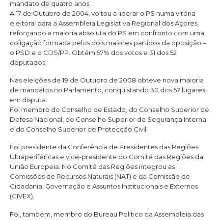
mandato de quatro anos.
A 17 de Outubro de 2004, voltou a liderar o PS numa vitória
eleitoral para a Assembleia Legislativa Regional dos Açores,
reforçando a maioria absoluta do PS em confronto com uma
coligação formada pelos dois maiores partidos da oposição –
o PSD e o CDS/PP. Obtém 57% dos votos e 31 dos 52
deputados.
Nas eleições de 19 de Outubro de 2008 obteve nova maioria
de mandatos no Parlamento, conquistando 30 dos 57 lugares
em disputa.
Foi membro do Conselho de Estado, do Conselho Superior de
Defesa Nacional, do Conselho Superior de Segurança Interna
e do Conselho Superior de Protecção Civil.
Foi presidente da Conferência de Presidentes das Regiões
Ultraperiféricas e vice-presidente do Comité das Regiões da
União Europeia. No Comité das Regiões integrou as
Comissões de Recursos Naturais (NAT) e da Comissão de
Cidadania, Governação e Assuntos Institucionais e Externos
(CIVEX).
Foi, também, membro do Bureau Político da Assembleia das