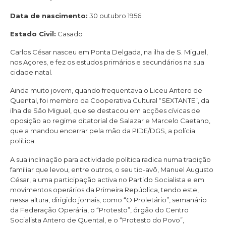
Data de nascimento:
30 outubro 1956
Estado Civil:
Casado
Carlos César nasceu em Ponta Delgada, na ilha de S. Miguel,
nos Açores, e fez os estudos primários e secundários na sua
cidade natal.
Ainda muito jovem, quando frequentava o Liceu Antero de
Quental, foi membro da Cooperativa Cultural “SEXTANTE”, da
ilha de São Miguel, que se destacou em acções cívicas de
oposição ao regime ditatorial de Salazar e Marcelo Caetano,
que a mandou encerrar pela mão da PIDE/DGS, a polícia
política.
A sua inclinação para actividade política radica numa tradição
familiar que levou, entre outros, o seu tio-avô, Manuel Augusto
César, a uma participação activa no Partido Socialista e em
movimentos operários da Primeira República, tendo este,
nessa altura, dirigido jornais, como “O Proletário”, semanário
da Federação Operária, o “Protesto”, órgão do Centro
Socialista Antero de Quental, e o “Protesto do Povo”,