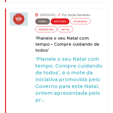
05/11/2020
Por
Acção Socialista
GERAL
NOTÍCIAS
ECONOMIA
EDIÇÃO 1310
NATAL
‘Planeie o seu Natal com
tempo – Compre cuidando de
todos’
‘Planeie o seu Natal com
tempo. Compre cuidando
de todos’, é o mote da
iniciativa promovida pelo
Governo para este Natal,
ontem apresentada pelo
pr...