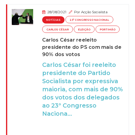
28/08/2021
Por
Acção Socialista
NOTÍCIAS
23º CONGRESSO NACIONAL
CARLOS CÉSAR
ELEIÇÃO
PORTIMÃO
Carlos César reeleito
presidente do PS com mais de
90% dos votos
Carlos César foi reeleito
presidente do Partido
Socialista por expressiva
maioria, com mais de 90%
dos votos dos delegados
ao 23º Congresso
Naciona...