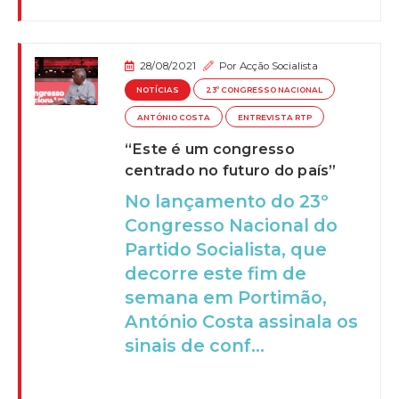
28/08/2021
Por
Acção Socialista
NOTÍCIAS
23º CONGRESSO NACIONAL
ANTÓNIO COSTA
ENTREVISTA RTP
“Este é um congresso
centrado no futuro do país”
No lançamento do 23º
Congresso Nacional do
Partido Socialista, que
decorre este fim de
semana em Portimão,
António Costa assinala os
sinais de conf...