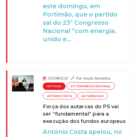
este domingo, em
Portimão, que o partido
sai do 23º Congresso
Nacional “com energia,
unido e...
30/08/2021
Por
Acção Socialista
NOTÍCIAS
23º CONGRESSO NACIONAL
ANTÓNIO COSTA
AUTÁRQUICAS
Força dos autarcas do PS vai
ser “fundamental” para a
execução dos fundos europeus
António Costa apelou, no