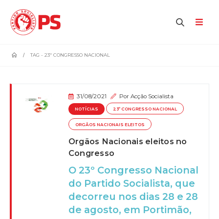
home
TAG -
23º CONGRESSO NACIONAL
31/08/2021
Por
Acção Socialista
NOTÍCIAS
23º CONGRESSO NACIONAL
ORGÃOS NACIONAIS ELEITOS
Orgãos Nacionais eleitos no
Congresso
O 23º Congresso Nacional
do Partido Socialista, que
decorreu nos dias 28 e 28
de agosto, em Portimão,