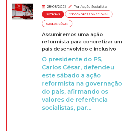
28/08/2021
Por
Acção Socialista
NOTÍCIAS
23º CONGRESSO NACIONAL
CARLOS CÉSAR
Assumiremos uma ação
reformista para concretizar um
país desenvolvido e inclusivo
O presidente do PS,
Carlos César, defendeu
este sábado a ação
reformista na governação
do país, afirmando os
valores de referência
socialistas, par...