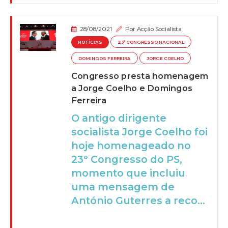
28/08/2021
Por
Acção Socialista
NOTÍCIAS
23º CONGRESSO NACIONAL
DOMINGOS FERREIRA
JORGE COELHO
Congresso presta homenagem
a Jorge Coelho e Domingos
Ferreira
O antigo dirigente
socialista Jorge Coelho foi
hoje homenageado no
23º Congresso do PS,
momento que incluiu
uma mensagem de
António Guterres a reco...