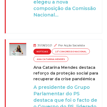
elegeu a nova
composição da Comissão
Nacional...
31/08/2021
Por
Acção Socialista
NOTÍCIAS
23º CONGRESSO NACIONAL
ANA CATARINA MENDES
Ana Catarina Mendes destaca
reforço da proteção social para
recuperar da crise pandémica
A presidente do Grupo
Parlamentar do PS
destaca que foi o facto de
o Governo do PS, liderado