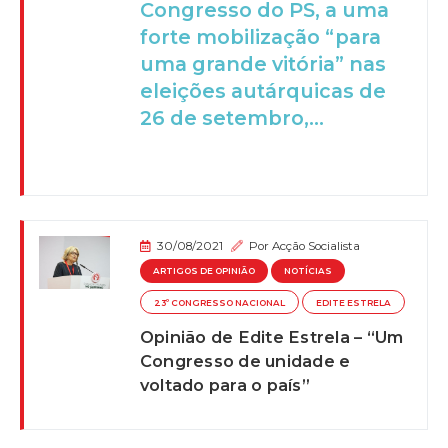
Congresso do PS, a uma
forte mobilização “para
uma grande vitória” nas
eleições autárquicas de
26 de setembro,...
30/08/2021
Por
Acção Socialista
ARTIGOS DE OPINIÃO
NOTÍCIAS
23º CONGRESSO NACIONAL
EDITE ESTRELA
Opinião de Edite Estrela – “Um
Congresso de unidade e
voltado para o país”