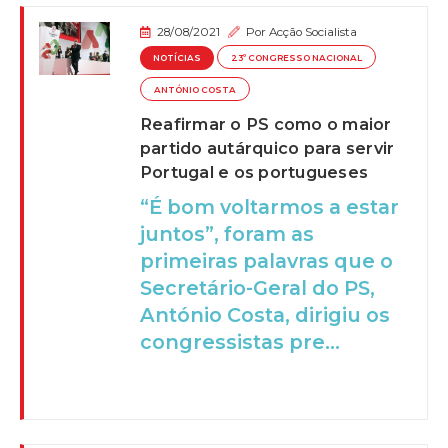
28/08/2021
Por
Acção Socialista
NOTÍCIAS
23º CONGRESSO NACIONAL
ANTÓNIO COSTA
Reafirmar o PS como o maior
partido autárquico para servir
Portugal e os portugueses
“É bom voltarmos a estar
juntos”, foram as
primeiras palavras que o
Secretário-Geral do PS,
António Costa, dirigiu os
congressistas pre...