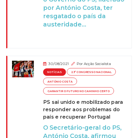
por António Costa, ter
resgatado o país da
austeridade...
30/08/2021
Por
Acção Socialista
NOTÍCIAS
23º CONGRESSO NACIONAL
ANTÓNIO COSTA
GARANTIR O FUTURO NO CAMINHO CERTO
PS sai unido e mobilizado para
responder aos problemas do
país e recuperar Portugal
O Secretário-geral do PS,
António Costa, afirmou