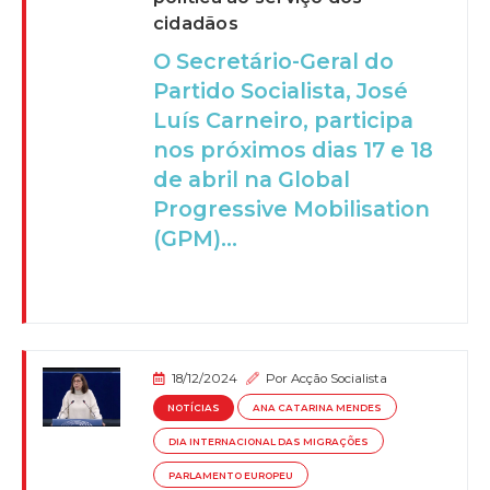
cidadãos
O Secretário-Geral do
Partido Socialista, José
Luís Carneiro, participa
nos próximos dias 17 e 18
de abril na Global
Progressive Mobilisation
(GPM)...
18/12/2024
Por
Acção Socialista
NOTÍCIAS
ANA CATARINA MENDES
DIA INTERNACIONAL DAS MIGRAÇÕES
PARLAMENTO EUROPEU