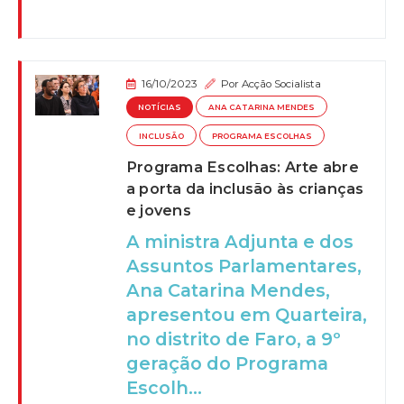
16/10/2023
Por
Acção Socialista
NOTÍCIAS
ANA CATARINA MENDES
INCLUSÃO
PROGRAMA ESCOLHAS
Programa Escolhas: Arte abre
a porta da inclusão às crianças
e jovens
A ministra Adjunta e dos
Assuntos Parlamentares,
Ana Catarina Mendes,
apresentou em Quarteira,
no distrito de Faro, a 9º
geração do Programa
Escolh...