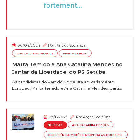
fortement...
30/04/2024
Por
Partido Socialista
ANA CATARINA MENDES
MARTA TEMIDO
Marta Temido e Ana Catarina Mendes no
Jantar da Liberdade, do PS Setúbal
As candidatas do Partido Socialista ao Parlamento
Europeu, Marta Temido e Ana Catarina Mendes, parti...
27/11/2023
Por
Acção Socialista
NOTÍCIAS
ANA CATARINA MENDES
CONFERÊNCIA ‘VIOLÊNCIA CONTRA AS MULHERES