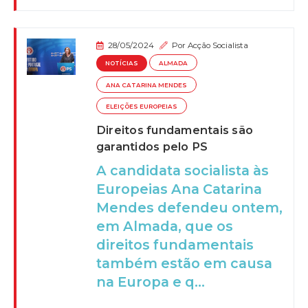
28/05/2024
Por
Acção Socialista
NOTÍCIAS
ALMADA
ANA CATARINA MENDES
ELEIÇÕES EUROPEIAS
Direitos fundamentais são
garantidos pelo PS
A candidata socialista às
Europeias Ana Catarina
Mendes defendeu ontem,
em Almada, que os
direitos fundamentais
também estão em causa
na Europa e q...