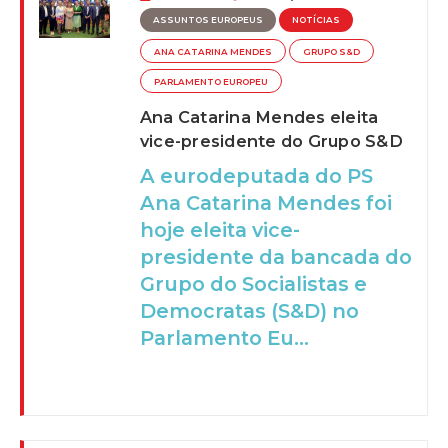
ASSUNTOS EUROPEUS
NOTÍCIAS
ANA CATARINA MENDES
GRUPO S&D
PARLAMENTO EUROPEU
Ana Catarina Mendes eleita
vice-presidente do Grupo S&D
A eurodeputada do PS
Ana Catarina Mendes foi
hoje eleita vice-
presidente da bancada do
Grupo do Socialistas e
Democratas (S&D) no
Parlamento Eu...