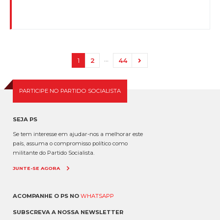
…
1
2
44
PARTICIPE NO PARTIDO SOCIALISTA
SEJA PS
Se tem interesse em ajudar-nos a melhorar este
país, assuma o compromisso político como
militante do Partido Socialista.
JUNTE-SE AGORA
ACOMPANHE O PS NO
WHATSAPP
SUBSCREVA A NOSSA NEWSLETTER