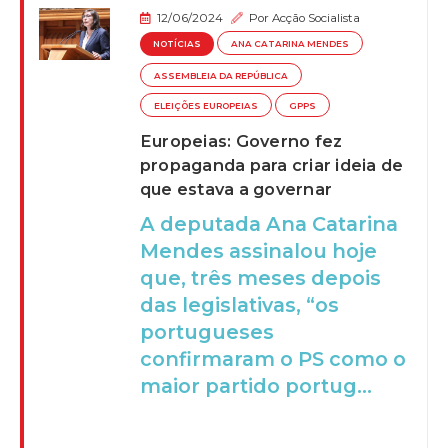
12/06/2024
Por
Acção Socialista
NOTÍCIAS
ANA CATARINA MENDES
ASSEMBLEIA DA REPÚBLICA
ELEIÇÕES EUROPEIAS
GPPS
Europeias: Governo fez
propaganda para criar ideia de
que estava a governar
A deputada Ana Catarina
Mendes assinalou hoje
que, três meses depois
das legislativas, “os
portugueses
confirmaram o PS como o
maior partido portug...