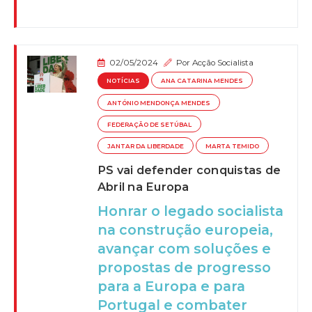
02/05/2024
Por
Acção Socialista
NOTÍCIAS
ANA CATARINA MENDES
ANTÓNIO MENDONÇA MENDES
FEDERAÇÃO DE SETÚBAL
JANTAR DA LIBERDADE
MARTA TEMIDO
PS vai defender conquistas de
Abril na Europa
Honrar o legado socialista
na construção europeia,
avançar com soluções e
propostas de progresso
para a Europa e para
Portugal e combater