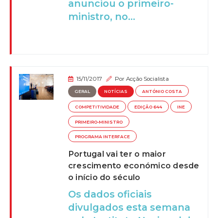
anunciou o primeiro-
ministro, no...
15/11/2017
Por
Acção Socialista
GERAL
NOTÍCIAS
ANTÓNIO COSTA
COMPETITIVIDADE
EDIÇÃO 644
INE
PRIMEIRO-MINISTRO
PROGRAMA INTERFACE
Portugal vai ter o maior
crescimento económico desde
o início do século
Os dados oficiais
divulgados esta semana