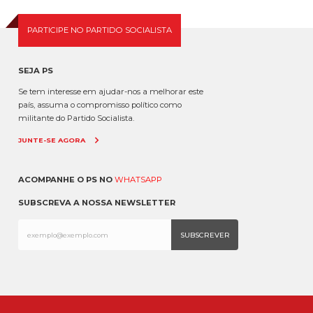
PARTICIPE NO PARTIDO SOCIALISTA
SEJA PS
Se tem interesse em ajudar-nos a melhorar este
país, assuma o compromisso político como
militante do Partido Socialista.
JUNTE-SE AGORA
ACOMPANHE O PS NO
WHATSAPP
SUBSCREVA A NOSSA NEWSLETTER