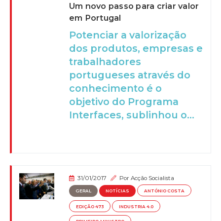
Um novo passo para criar valor
em Portugal
Potenciar a valorização
dos produtos, empresas e
trabalhadores
portugueses através do
conhecimento é o
objetivo do Programa
Interfaces, sublinhou o...
31/01/2017
Por
Acção Socialista
GERAL
NOTÍCIAS
ANTÓNIO COSTA
EDIÇÃO 473
INDUSTRIA 4.0