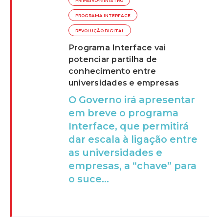
PRIMEIRO-MINISTRO
PROGRAMA INTERFACE
REVOLUÇÃO DIGITAL
Programa Interface vai
potenciar partilha de
conhecimento entre
universidades e empresas
O Governo irá apresentar
em breve o programa
Interface, que permitirá
dar escala à ligação entre
as universidades e
empresas, a “chave” para
o suce...