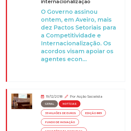
internacionalização
O Governo assinou
ontem, em Aveiro, mais
dez Pactos Setoriais para
a Competitividade e
Internacionalização. Os
acordos visam apoiar os
agentes econ...
19/12/2018
Por
Acção Socialista
GERAL
NOTÍCIAS
33 MILHÕES DE EUROS
EDIÇÃO 889
FUNDO DE INOVAÇÃO