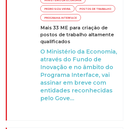
MINISTÉRIO DA ECONOMIA
PEDRO SIZA VIEIRA
POSTOS DE TRABALHO
PROGRAMA INTERFACE
Mais 33 ME para criação de
postos de trabalho altamente
qualificados
O Ministério da Economia,
através do Fundo de
Inovação e no âmbito do
Programa Interface, vai
assinar em breve com
entidades reconhecidas
pelo Gove...