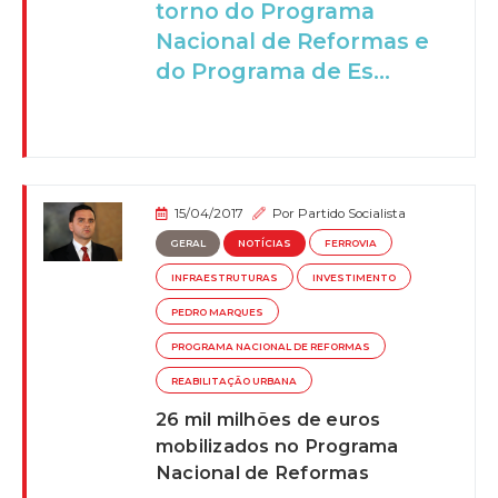
torno do Programa
Nacional de Reformas e
do Programa de Es...
15/04/2017
Por
Partido Socialista
GERAL
NOTÍCIAS
FERROVIA
INFRAESTRUTURAS
INVESTIMENTO
PEDRO MARQUES
PROGRAMA NACIONAL DE REFORMAS
REABILITAÇÃO URBANA
26 mil milhões de euros
mobilizados no Programa
Nacional de Reformas