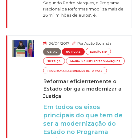
Segundo Pedro Marques, o Programa
Nacional de Reformas "mobiliza mais de
26 mil milhões de euros", é...
06/04/2017
Por
Acção Socialista
GERAL
NOTÍCIAS
EDIÇÃO 519
JUSTIÇA
MARIA MANUEL LEITÃO MARQUES
PROGRAMA NACIONAL DE REFORMAS
Reformar eficientemente o
Estado obriga a modernizar a
Justiça
Em todos os eixos
principais do que tem de
ser a modernização do
Estado no Programa