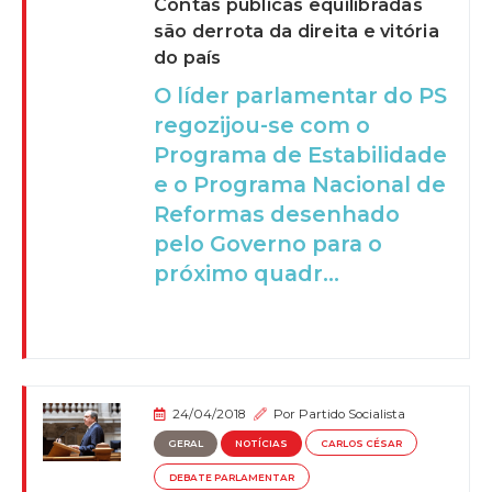
Contas públicas equilibradas
são derrota da direita e vitória
do país
O líder parlamentar do PS
regozijou-se com o
Programa de Estabilidade
e o Programa Nacional de
Reformas desenhado
pelo Governo para o
próximo quadr...
24/04/2018
Por
Partido Socialista
GERAL
NOTÍCIAS
CARLOS CÉSAR
DEBATE PARLAMENTAR