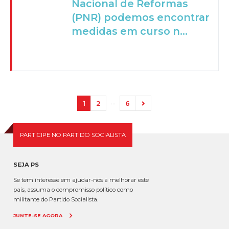
Nacional de Reformas
(PNR) podemos encontrar
medidas em curso n...
…
1
2
6
PARTICIPE NO PARTIDO SOCIALISTA
SEJA PS
Se tem interesse em ajudar-nos a melhorar este
país, assuma o compromisso político como
militante do Partido Socialista.
JUNTE-SE AGORA