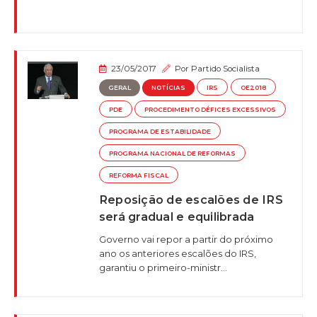
23/05/2017
Por
Partido Socialista
GERAL
NOTÍCIAS
IRS
OE2018
PDE
PROCEDIMENTO DÉFICES EXCESSIVOS
PROGRAMA DE ESTABILIDADE
PROGRAMA NACIONAL DE REFORMAS
REFORMA FISCAL
Reposição de escalões de IRS
será gradual e equilibrada
Governo vai repor a partir do próximo
ano os anteriores escalões do IRS,
garantiu o primeiro-ministr...