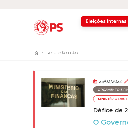
home
Eleições Internas
TAG -
JOÃO LEÃO
25/03/2022
ORÇAMENTO E FI
MINISTÉRIO DAS 
Défice de 2
O Governo