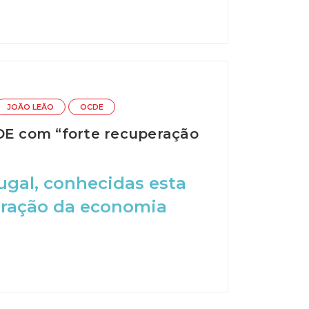
JOÃO LEÃO
OCDE
CDE com “forte recuperação
gal, conhecidas esta
eração da economia