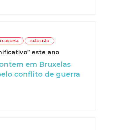
 ECONOMIA
JOÃO LEÃO
ificativo” este ano
u ontem em Bruxelas
elo conflito de guerra