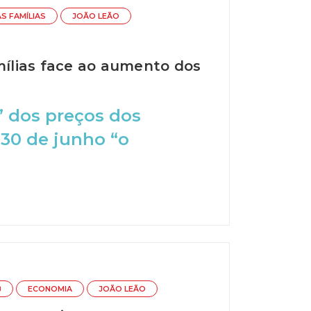
S FAMÍLIAS
JOÃO LEÃO
ílias face ao aumento dos
” dos preços dos
 30 de junho “o
B
ECONOMIA
JOÃO LEÃO