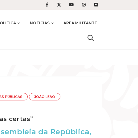
OLÍTICA
NOTÍCIAS
ÁREA MILITANTE
AS PÚBLICAS
JOÃO LEÃO
as certas”
ssembleia da República,