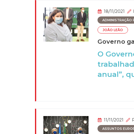
18/11/2021
ADMINISTRAÇÃO P
JOÃO LEÃO
Governo ga
O Governo
trabalhad
anual”, qu
11/11/2021
ASSUNTOS EURO