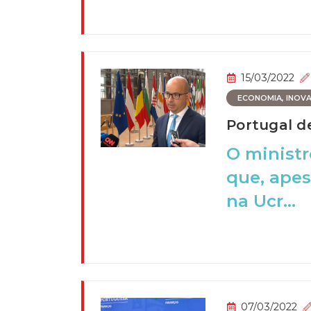
15/03/2022
ECONOMIA, INOVAÇ
Portugal d
O ministr
que, apes
na Ucr...
07/03/2022