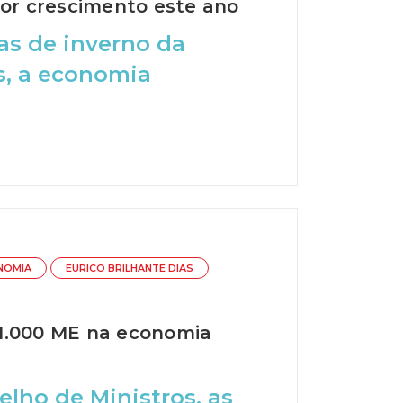
ior crescimento este ano
s de inverno da
s, a economia
NOMIA
EURICO BRILHANTE DIAS
 1.000 ME na economia
lho de Ministros, as