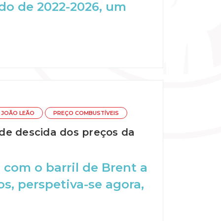
odo de 2022-2026, um
JOÃO LEÃO
PREÇO COMBUSTÍVEIS
e descida dos preços da
com o barril de Brent a
os, perspetiva-se agora,