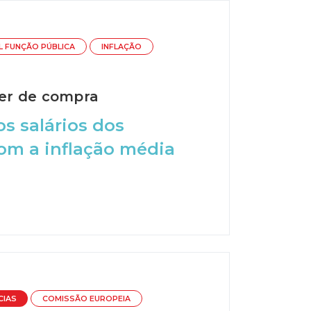
L FUNÇÃO PÚBLICA
INFLAÇÃO
er de compra
s salários dos
com a inflação média
CIAS
COMISSÃO EUROPEIA