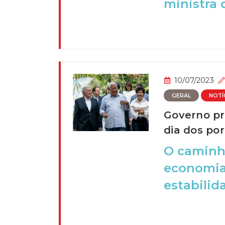
ministra d
10/07/2023
GERAL
NOTÍ
Governo pr
dia dos po
O caminho
economia
estabilida