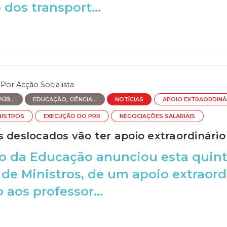
 dos transport...
Por
Acção Socialista
ÚB...
EDUCAÇÃO, CIÊNCIA...
NOTÍCIAS
APOIO EXTRAORDINÁ
NISTROS
EXECUÇÃO DO PRR
NEGOCIAÇÕES SALARIAIS
s deslocados vão ter apoio extraordinário
o da Educação anunciou esta quint
de Ministros, de um apoio extraord
 aos professor...