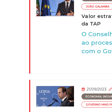
JOÃO GALAMBA
Valor estr
da TAP
O Conselh
ao proces
com o Gov
21/09/2023
ECONOMIA, INOVAÇ
GOVERNO MAIS PR