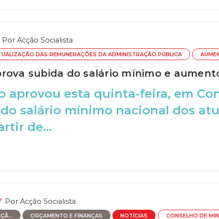
Por
Acção Socialista
TUALIZAÇÃO DAS REMUNERAÇÕES DA ADMINISTRAÇÃO PÚBLICA
AUME
rova subida do salário mínimo e aument
 aprovou esta quinta-feira, em Con
o salário mínimo nacional dos atu
rtir de...
Por
Acção Socialista
Ã...
ORÇAMENTO E FINANÇAS
NOTÍCIAS
CONSELHO DE MI