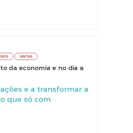
TROS
SINTRA
to da economia e no dia a
cações e a transformar a
do que só com