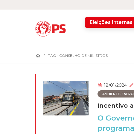
home
Eleições Internas
TAG -
CONSELHO DE MINISTROS
18/01/2024
AMBIENTE, ENERGIA
Incentivo 
O Governo
programa 