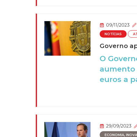
09/11/2023
NOTÍCIAS
A
Governo ap
O Governo
aumento d
euros a pa
29/09/2023
ECONOMIA, INOVAÇ