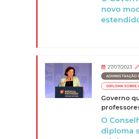
novo mode
estendido
27/07/2023
ADMINISTRAÇÃO P
DIPLOMA SOBRE 
Governo que
professore
O Conselh
diploma s