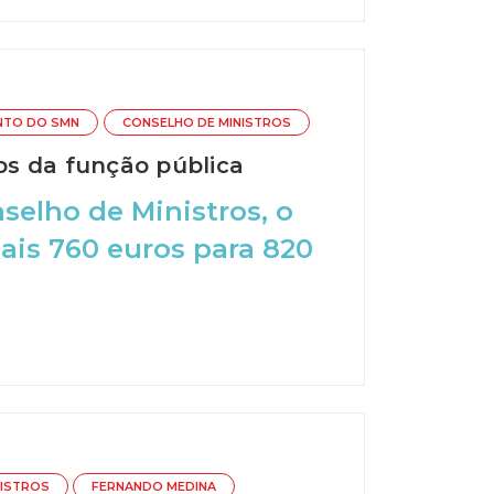
NTO DO SMN
CONSELHO DE MINISTROS
os da função pública
selho de Ministros, o
ais 760 euros para 820
NISTROS
FERNANDO MEDINA