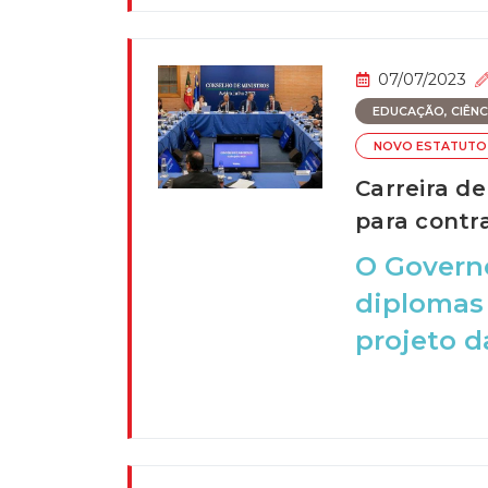
07/07/2023
EDUCAÇÃO, CIÊNCI
NOVO ESTATUTO 
Carreira d
para contr
O Govern
diplomas 
projeto da