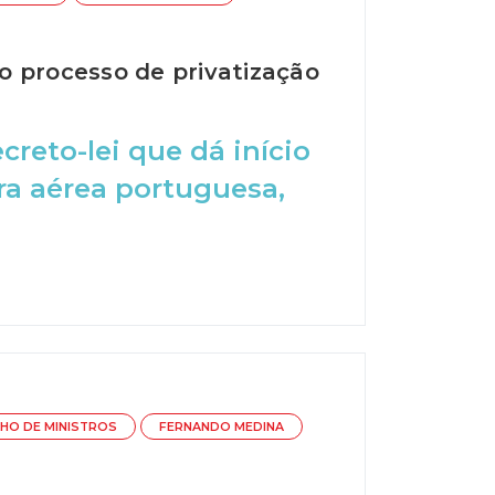
o processo de privatização
reto-lei que dá início
ra aérea portuguesa,
HO DE MINISTROS
FERNANDO MEDINA