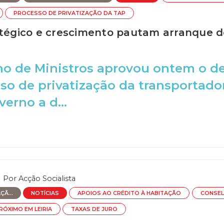
PROCESSO DE PRIVATIZAÇÃO DA TAP
atégico e crescimento pautam arranque d
o de Ministros aprovou ontem o dec
so de privatização da transportado
erno a d...
Por
Acção Socialista
Ã...
NOTÍCIAS
APOIOS AO CRÉDITO À HABITAÇÃO
CONSEL
ÓXIMO EM LEIRIA
TAXAS DE JURO