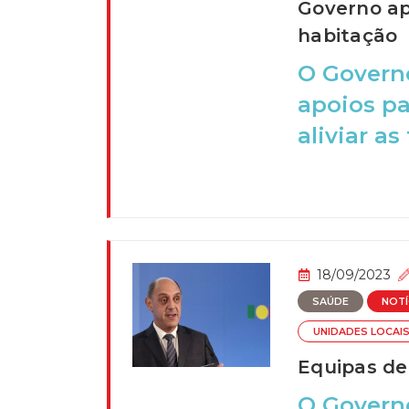
Governo ap
habitação
O Governo
apoios p
aliviar as
18/09/2023
SAÚDE
NOTÍ
UNIDADES LOCAI
Equipas de
O Govern