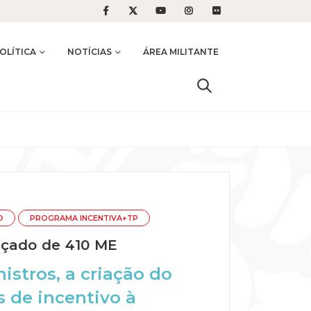
OLÍTICA
NOTÍCIAS
ÁREA MILITANTE
O
PROGRAMA INCENTIVA+TP
rçado de 410 ME
stros, a criação do
s de incentivo à