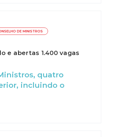
ONSELHO DE MINISTROS
o e abertas 1.400 vagas
inistros, quatro
rior, incluindo o