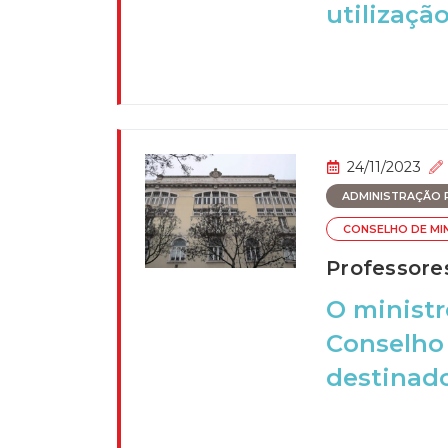
utilização
24/11/2023
ADMINISTRAÇÃO P
CONSELHO DE MI
Professore
O ministr
Conselho 
destinado