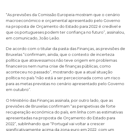
“As previsões da Comissão Europeia mostram que o cenário
macroeconómico e orçamental apresentado pelo Governo
na proposta de Orçamento do Estado para 2022 é credível e
que os portugueses podem ter confiança no futuro”, assinalou,
em comunicado, João Leão.
De acordo com o titular da pasta das Finanças, as previsões de
Bruxelas “confirmam, ainda, que o contexto de incerteza
política que atravessamos não teve origem em problemas
financeiros nem numa crise de finanças públicas, como
aconteceu no passado”, mostrando que a atual situação
política no país “não está a ser percecionada como um risco
para as metas previstas no cenário apresentado pelo Governo
em outubro”.
O Ministério das Finanças assinala, por outro lado, que as
previsões de Bruxelas confirmam “as perspetivas de forte
recuperação económica do país, em linha com as estimativas
apresentadas na proposta de Orçamento do Estado para
2022”, sublinhando que “Portugal vai voltar a crescer
significativamente acima da zona euro em 2022, com um