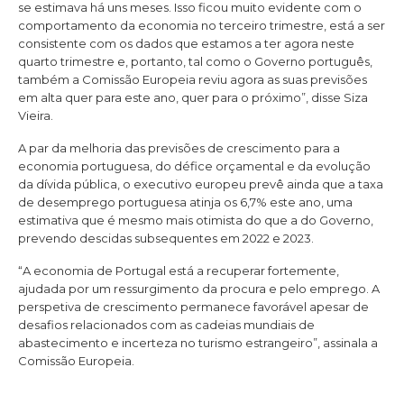
se estimava há uns meses. Isso ficou muito evidente com o
comportamento da economia no terceiro trimestre, está a ser
consistente com os dados que estamos a ter agora neste
quarto trimestre e, portanto, tal como o Governo português,
também a Comissão Europeia reviu agora as suas previsões
em alta quer para este ano, quer para o próximo”, disse Siza
Vieira.
A par da melhoria das previsões de crescimento para a
economia portuguesa, do défice orçamental e da evolução
da dívida pública, o executivo europeu prevê ainda que a taxa
de desemprego portuguesa atinja os 6,7% este ano, uma
estimativa que é mesmo mais otimista do que a do Governo,
prevendo descidas subsequentes em 2022 e 2023.
“A economia de Portugal está a recuperar fortemente,
ajudada por um ressurgimento da procura e pelo emprego. A
perspetiva de crescimento permanece favorável apesar de
desafios relacionados com as cadeias mundiais de
abastecimento e incerteza no turismo estrangeiro”, assinala a
Comissão Europeia.