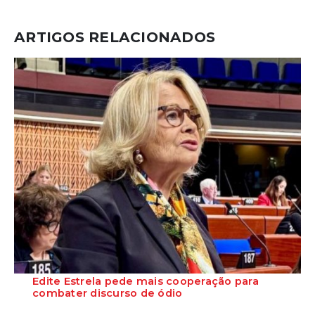
ARTIGOS RELACIONADOS
Edite Estrela pede mais cooperação para
combater discurso de ódio
A deputada do PS Edite Estrela defendeu, em Estrasburgo, uma