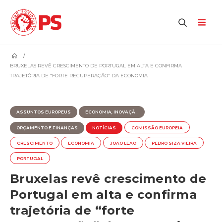
home
BRUXELAS REVÊ CRESCIMENTO DE PORTUGAL EM ALTA E CONFIRMA
TRAJETÓRIA DE “FORTE RECUPERAÇÃO” DA ECONOMIA
ASSUNTOS EUROPEUS
ECONOMIA, INOVAÇÃ...
ORÇAMENTO E FINANÇAS
NOTÍCIAS
COMISSÃO EUROPEIA
CRESCIMENTO
ECONOMIA
JOÃO LEÃO
PEDRO SIZA VIEIRA
PORTUGAL
Bruxelas revê crescimento de
Portugal em alta e confirma
trajetória de “forte