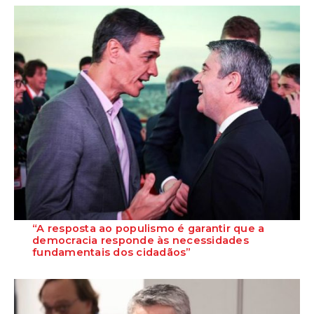
cooperação mais forte entre os Estad...
“A resposta ao populismo é garantir que a
democracia responde às necessidades
fundamentais dos cidadãos”
O Secretário-Geral do PS, José Luís Carneiro, defendeu, na cimeira de
líderes mundiais progressis...