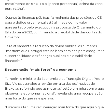
crescimento de 5,3%, 1 p.p. [ponto percentual] acima da zona
euro (4,3%)”.
Quanto às finanças públicas, “a melhoria das previsões da CE
para o défice orçamental está alinhada com o valor
apresentado pelo executivo na proposta de Orçamento do
Estado para 2022, confirmando a credibilidade das contas do
Governo”.
Já relativamente à redução da dívida pública, os números
“mostram que Portugal está no bom caminho para assegurar a
sustentabilidade das finanças públicas e a estabilidade
financeira”.
Recuperação “mais forte” da economia
Também o ministro da Economia e da Transição Digital, Pedro
Siza Vieira, assinalou a revisão em alta das estimativas de
Bruxelas, referindo que as mesmas “estão em linha com o que
observa na economia nacional”, revelando uma recuperação
mais forte do que se esperava.
“Estamos a ter uma recuperação mais forte do que aquilo que