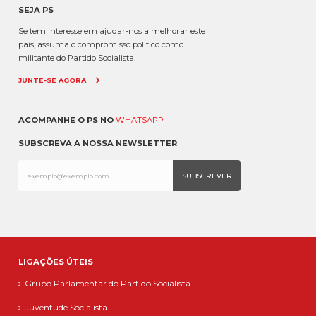
SEJA PS
Se tem interesse em ajudar-nos a melhorar este
país, assuma o compromisso político como
militante do Partido Socialista.
JUNTE-SE AGORA
ACOMPANHE O PS NO
WHATSAPP
SUBSCREVA A NOSSA NEWSLETTER
LIGAÇÕES ÚTEIS
Grupo Parlamentar do Partido Socialista
Juventude Socialista