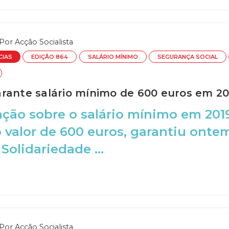
Por
Acção Socialista
CIAS
EDIÇÃO 864
SALÁRIO MÍNIMO
SEGURANÇA SOCIAL
rante salário mínimo de 600 euros em 20
ação sobre o salário mínimo em 20
o valor de 600 euros, garantiu onte
Solidariedade ...
Por
Acção Socialista