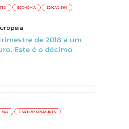
NTO
ECONOMIA
EDIÇÃO 864
europeia
trimestre de 2018 a um
uro. Este é o décimo
 864
PARTIDO SOCIALISTA