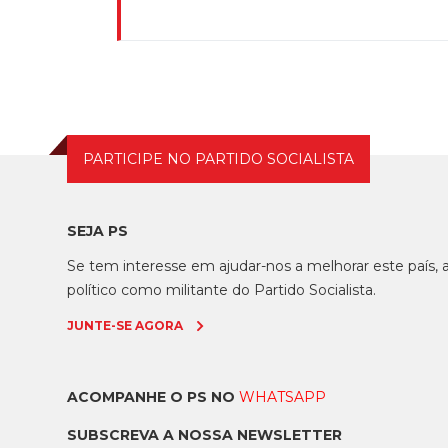
PARTICIPE NO PARTIDO SOCIALISTA
SEJA PS
Se tem interesse em ajudar-nos a melhorar este país
político como militante do Partido Socialista.
JUNTE-SE AGORA
ACOMPANHE O PS NO
WHATSAPP
SUBSCREVA A NOSSA NEWSLETTER