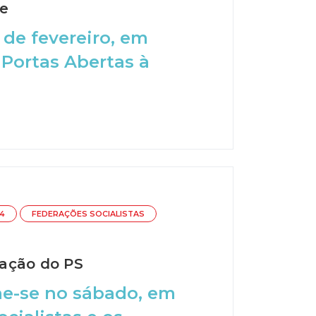
te
 de fevereiro, em
 Portas Abertas à
4
FEDERAÇÕES SOCIALISTAS
ração do PS
úne-se no sábado, em