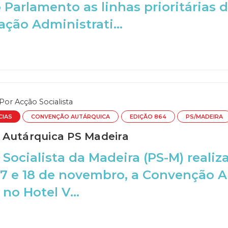
Parlamento as linhas prioritárias d
ção Administrati...
Por
Acção Socialista
CIAS
CONVENÇÃO AUTÁRQUICA
EDIÇÃO 864
PS/MADEIRA
Autárquica PS Madeira
 Socialista da Madeira (PS-M) reali
7 e 18 de novembro, a Convenção A
no Hotel V...