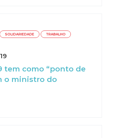
SOLIDARIEDADE
TRABALHO
19
19 tem como “ponto de
m o ministro do