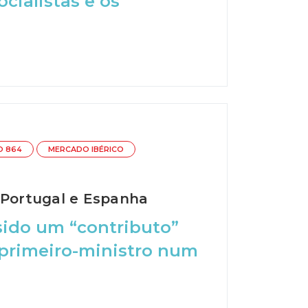
cialistas e os
O 864
MERCADO IBÉRICO
 Portugal e Espanha
ido um “contributo”
 primeiro-ministro num