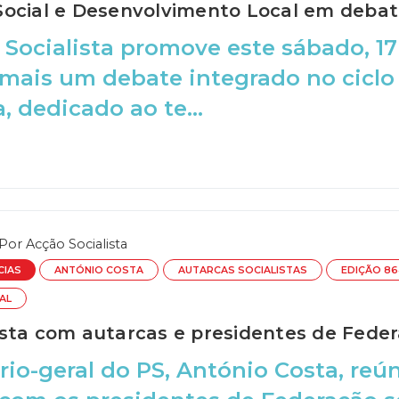
ocial e Desenvolvimento Local em deba
 Socialista promove este sábado, 17
mais um debate integrado no ciclo
, dedicado ao te...
Por
Acção Socialista
CIAS
ANTÓNIO COSTA
AUTARCAS SOCIALISTAS
EDIÇÃO 86
AL
sta com autarcas e presidentes de Fede
rio-geral do PS, António Costa, re