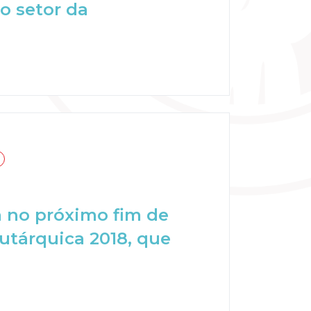
o setor da
za no próximo fim de
utárquica 2018, que