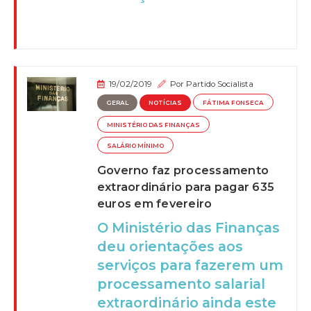
19/02/2019
Por
Partido Socialista
GERAL
NOTÍCIAS
FÁTIMA FONSECA
MINISTÉRIO DAS FINANÇAS
SALÁRIO MÍNIMO
Governo faz processamento
extraordinário para pagar 635
euros em fevereiro
O Ministério das Finanças
deu orientações aos
serviços para fazerem um
processamento salarial
extraordinário ainda este