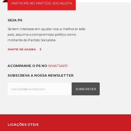
PARTICIPE NO PARTIDO SOCIALISTA
SEJA PS
Se tem interesse em ajudar-nos a melhorar este
país, assuma o compromisso político como
militante do Partido Socialista.
JUNTE-SE AGORA
ACOMPANHE O PS NO
WHATSAPP
SUBSCREVA A NOSSA NEWSLETTER
LIGAÇÕES ÚTEIS