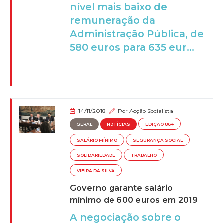
nível mais baixo de
remuneração da
Administração Pública, de
580 euros para 635 eur...
14/11/2018
Por
Acção Socialista
GERAL
NOTÍCIAS
EDIÇÃO 864
SALÁRIO MÍNIMO
SEGURANÇA SOCIAL
SOLIDARIEDADE
TRABALHO
VIEIRA DA SILVA
Governo garante salário
mínimo de 600 euros em 2019
A negociação sobre o