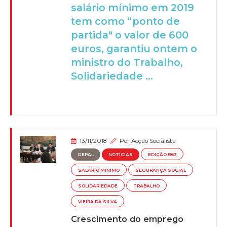
salário mínimo em 2019
tem como “ponto de
partida" o valor de 600
euros, garantiu ontem o
ministro do Trabalho,
Solidariedade ...
13/11/2018
Por
Acção Socialista
GERAL
NOTÍCIAS
EDIÇÃO 863
SALÁRIO MÍNIMO
SEGURANÇA SOCIAL
SOLIDARIEDADE
TRABALHO
VIEIRA DA SILVA
Crescimento do emprego