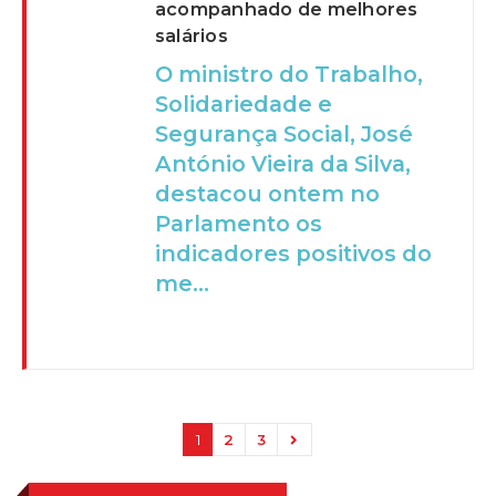
acompanhado de melhores
salários
O ministro do Trabalho,
Solidariedade e
Segurança Social, José
António Vieira da Silva,
destacou ontem no
Parlamento os
indicadores positivos do
me...
1
2
3