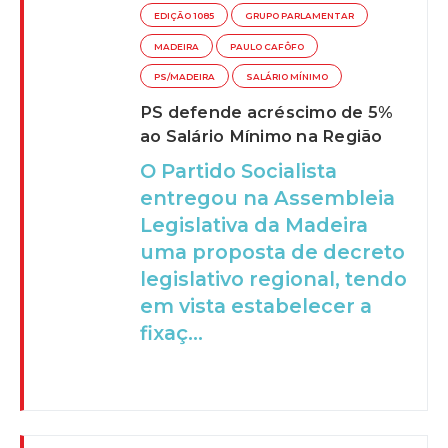
EDIÇÃO 1085
GRUPO PARLAMENTAR
MADEIRA
PAULO CAFÔFO
PS/MADEIRA
SALÁRIO MÍNIMO
PS defende acréscimo de 5%
ao Salário Mínimo na Região
O Partido Socialista
entregou na Assembleia
Legislativa da Madeira
uma proposta de decreto
legislativo regional, tendo
em vista estabelecer a
fixaç...