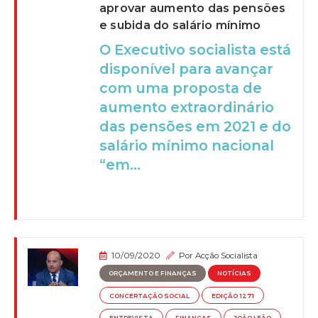
aprovar aumento das pensões
e subida do salário mínimo
O Executivo socialista está
disponível para avançar
com uma proposta de
aumento extraordinário
das pensões em 2021 e do
salário mínimo nacional
“em...
10/09/2020
Por
Acção Socialista
ORÇAMENTO E FINANÇAS
NOTÍCIAS
CONCERTAÇÃO SOCIAL
EDIÇÃO 1271
ENTREVISTA
FINANÇAS
JOÃO LEÃO