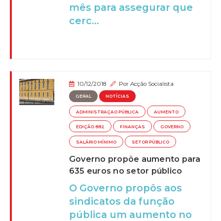
mês para assegurar que
cerc...
10/12/2018
Por
Acção Socialista
GERAL
NOTÍCIAS
ADMINISTRAÇAO PÚBLICA
AUMENTO
EDIÇÃO 882
FINANÇAS
GOVERNO
SALÁRIO MÍNIMO
SETOR PÚBLICO
Governo propõe aumento para
635 euros no setor público
O Governo propôs aos
sindicatos da função
pública um aumento no