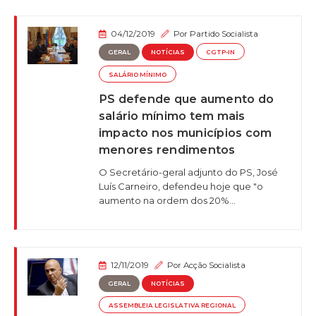
04/12/2019
Por
Partido Socialista
GERAL
NOTÍCIAS
CGTP-IN
SALÁRIO MÍNIMO
PS defende que aumento do
salário mínimo tem mais
impacto nos municípios com
menores rendimentos
O Secretário-geral adjunto do PS, José
Luís Carneiro, defendeu hoje que "o
aumento na ordem dos 20%...
12/11/2019
Por
Acção Socialista
GERAL
NOTÍCIAS
ASSEMBLEIA LEGISLATIVA REGIONAL