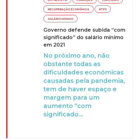
RECUPERAÇÃO ECONÓMICA
RTP3
SALÁRIO MÍNIMO
Governo defende subida “com
significado” do salário mínimo
em 2021
No próximo ano, não
obstante todas as
dificuldades económicas
causadas pela pandemia,
tem de haver espaço e
margem para um
aumento “com
significado...