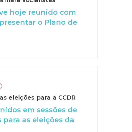
âmara socialistas
eve hoje reunido com
apresentar o Plano de
as eleições para a CCDR
eunidos em sessões de
 para as eleições da