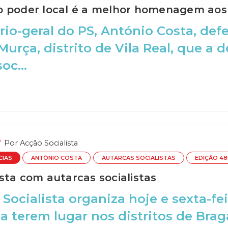
 poder local é a melhor homenagem aos 
rio-geral do PS, António Costa, de
 Murça, distrito de Vila Real, que a 
oc...
Por
Acção Socialista
CIAS
ANTÓNIO COSTA
AUTARCAS SOCIALISTAS
EDIÇÃO 48
sta com autarcas socialistas
 Socialista organiza hoje e sexta-f
 a terem lugar nos distritos de Brag