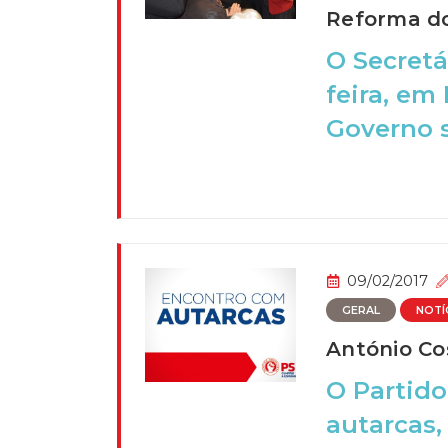
Reforma do
O Secretá
feira, em
Governo s
09/02/2017
GERAL
NOTÍ
António Co
O Partido
autarcas,