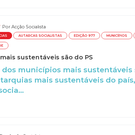
Por
Acção Socialista
CIAS
AUTARCAS SOCIALISTAS
EDIÇÃO 977
MUNICÍPIOS
DE
 mais sustentáveis são do PS
 dos municípios mais sustentáveis 
tarquias mais sustentáveis do país,
ocia...