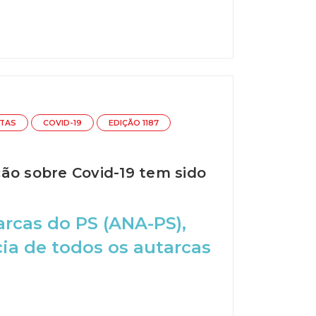
STAS
COVID-19
EDIÇÃO 1187
ão sobre Covid-19 tem sido
rcas do PS (ANA-PS),
cia de todos os autarcas