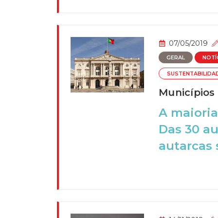
07/05/2019
GERAL
NOTÍ
SUSTENTABILIDA
Municípios
A maioria
Das 30 au
autarcas s