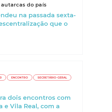
autarcas do país
fendeu na passada sexta-
descentralização que o
0
ENCONTRO
SECRETÁRIO-GERAL
eira dois encontros com
a e Vila Real, com a