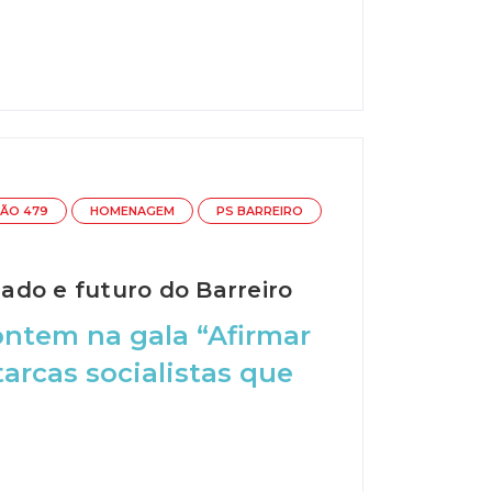
ÇÃO 479
HOMENAGEM
PS BARREIRO
ado e futuro do Barreiro
ontem na gala “Afirmar
arcas socialistas que