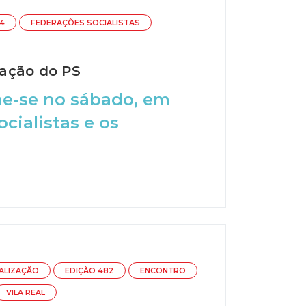
4
FEDERAÇÕES SOCIALISTAS
ração do PS
úne-se no sábado, em
cialistas e os
ALIZAÇÃO
EDIÇÃO 482
ENCONTRO
VILA REAL