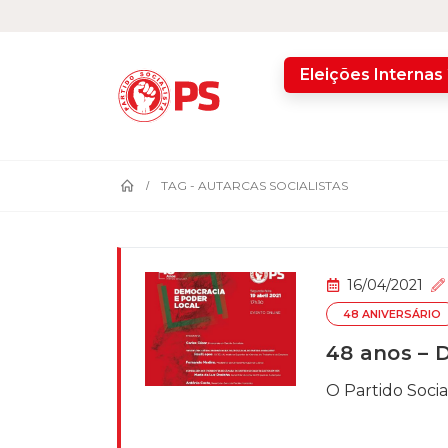
home
Eleições Internas
TAG -
AUTARCAS SOCIALISTAS
16/04/2021
48 ANIVERSÁRIO
48 anos – 
O Partido Social