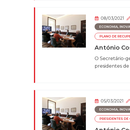
08/03/2021
ECONOMIA, INOVAÇ
PLANO DE RECUPE
António Co
O Secretário-ge
presidentes de c
05/03/2021
ECONOMIA, INOVAÇ
PRESIDENTES DE 