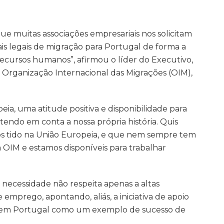
 muitas associações empresariais nos solicitam
ais legais de migração para Portugal de forma a
recursos humanos”, afirmou o líder do Executivo,
 Organização Internacional das Migrações (OIM),
ia, uma atitude positiva e disponibilidade para
tendo em conta a nossa própria história. Quis
mos tido na União Europeia, e que nem sempre tem
 OIM e estamos disponíveis para trabalhar
necessidade não respeita apenas a altas
e emprego, apontando, aliás, a iniciativa de apoio
ar em Portugal como um exemplo de sucesso de