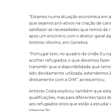
“Estamos numa situação económica em que
que sejamos pró-ativos na criação de can
satisfazer as necessidades que temos de 
após um encontro com o diretor-geral da
António Vitorino, em Genebra.
“Portugal tem, no quadro da União Europe
acolher refugiados, o que devemos fazer 
transmitir que a disponibilidade que te
sido devidamente utilizada, estendemos à
diretamente com a OIM”, acrescentou.
António Costa explicou também que esta 
qualificações, mas para diferentes tipos d
aos refugiados sírios que estão a estud
integração.