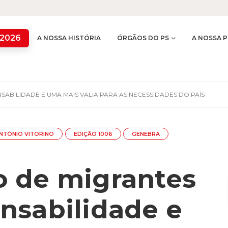
 2026
A NOSSA HISTÓRIA
ÓRGÃOS DO PS
A NOSSA P
ABILIDADE E UMA MAIS VALIA PARA AS NECESSIDADES DO PAÍS
NTÓNIO VITORINO
EDIÇÃO 1006
GENEBRA
 de migrantes
nsabilidade e