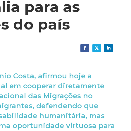
ia para as
s do país
nio Costa, afirmou hoje a
gal em cooperar diretamente
acional das Migrações no
migrantes, defendendo que
sabilidade humanitária, mas
a oportunidade virtuosa para