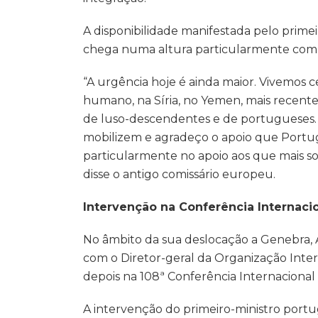
A disponibilidade manifestada pelo prime
chega numa altura particularmente comp
“A urgência hoje é ainda maior. Vivemos 
humano, na Síria, no Yemen, mais recen
de luso-descendentes e de portugueses.
mobilizem e agradeço o apoio que Portug
particularmente no apoio aos que mais so
disse o antigo comissário europeu.
Intervenção na Conferência Internaci
No âmbito da sua deslocação a Genebra
com o Diretor-geral da Organização Inter
depois na 108ª Conferência Internacional
A intervenção do primeiro-ministro po