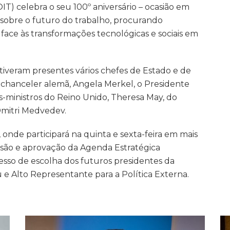
T) celebra o seu 100º aniversário – ocasião em
sobre o futuro do trabalho, procurando
 face às transformações tecnológicas e sociais em
estiveram presentes vários chefes de Estado e de
chanceler alemã, Angela Merkel, o Presidente
-ministros do Reino Unido, Theresa May, do
Dmitri Medvedev.
 onde participará na quinta e sexta-feira em mais
são e aprovação da Agenda Estratégica
esso de escolha dos futuros presidentes da
e Alto Representante para a Política Externa.