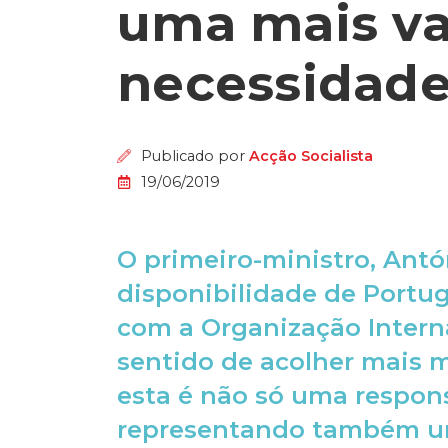
uma mais val
necessidade
Publicado por
Acção Socialista
19/06/2019
O primeiro-ministro, Antó
disponibilidade de Portu
com a Organização Intern
sentido de acolher mais 
esta é não só uma respon
representando também um