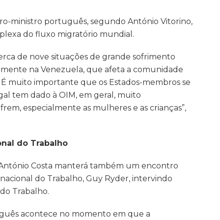
iro-ministro português, segundo António Vitorino,
lexa do fluxo migratório mundial.
cerca de nove situações de grande sofrimento
temente na Venezuela, que afeta a comunidade
 É muito importante que os Estados-membros se
al tem dado à OIM, em geral, muito
frem, especialmente as mulheres e as crianças”,
onal do Trabalho
, António Costa manterá também um encontro
nacional do Trabalho, Guy Ryder, intervindo
 do Trabalho.
rtuguês acontece no momento em que a