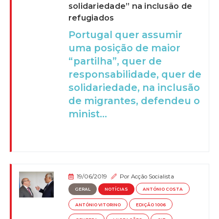
solidariedade” na inclusão de
refugiados
Portugal quer assumir
uma posição de maior
“partilha”, quer de
responsabilidade, quer de
solidariedade, na inclusão
de migrantes, defendeu o
minist...
19/06/2019
Por
Acção Socialista
GERAL
NOTÍCIAS
ANTÓNIO COSTA
ANTÓNIO VITORINO
EDIÇÃO 1006