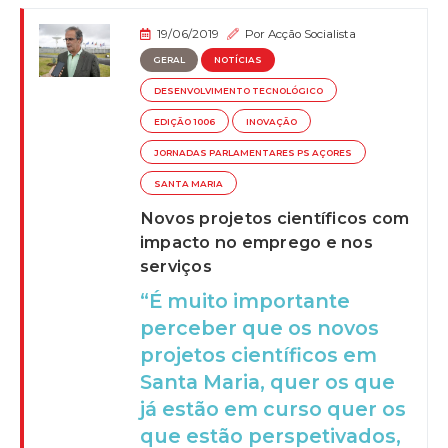
19/06/2019
Por
Acção Socialista
GERAL
NOTÍCIAS
DESENVOLVIMENTO TECNOLÓGICO
EDIÇÃO 1006
INOVAÇÃO
JORNADAS PARLAMENTARES PS AÇORES
SANTA MARIA
Novos projetos científicos com
impacto no emprego e nos
serviços
“É muito importante
perceber que os novos
projetos científicos em
Santa Maria, quer os que
já estão em curso quer os
que estão perspetivados,