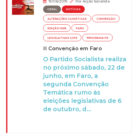
19/06/2019
Por
Acção Socialista
GERAL
NOTÍCIAS
ALTERAÇÕES CLIMÁTICAS
CONVENÇÃO
EDIÇÃO 1006
FARO
LEGISLATIVAS 2019
PROGRAMA PS
II Convenção em Faro
O Partido Socialista realiza
no próximo sábado, 22 de
junho, em Faro, a
segunda Convenção
Temática rumo às
eleições legislativas de 6
de outubro, d...