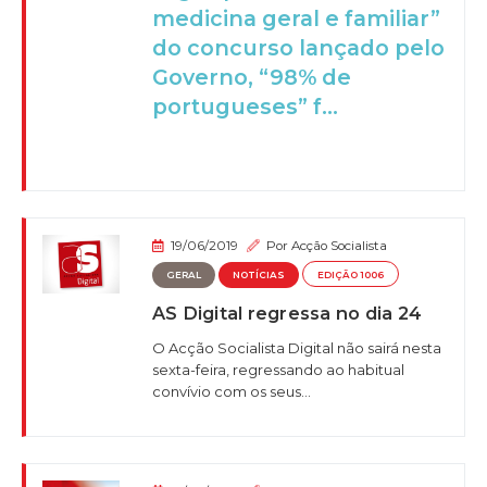
medicina geral e familiar”
do concurso lançado pelo
Governo, “98% de
portugueses” f...
19/06/2019
Por
Acção Socialista
GERAL
NOTÍCIAS
EDIÇÃO 1006
AS Digital regressa no dia 24
O Acção Socialista Digital não sairá nesta
sexta-feira, regressando ao habitual
convívio com os seus...