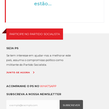
estão...
PARTICIPE NO PARTIDO SOCIALISTA
SEJA PS
Se tem interesse em ajudar-nos a melhorar este
país, assuma o compromisso político como
militante do Partido Socialista.
JUNTE-SE AGORA
ACOMPANHE O PS NO
WHATSAPP
SUBSCREVA A NOSSA NEWSLETTER