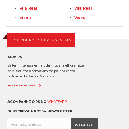
Vila Real
Vila Real
Viseu
Viseu
PARTICIPE NO PARTIDO SOCIALISTA
SEJA PS
Se tem interesse em ajudar-nos a melhorar este
país, assuma o compromisso político como
militante do Partido Socialista.
JUNTE-SE AGORA
ACOMPANHE O PS NO
WHATSAPP
SUBSCREVA A NOSSA NEWSLETTER