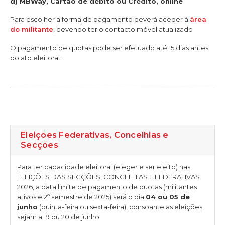
d) MBWay, Cartão de débito ou Crédito, online
Para escolher a forma de pagamento deverá aceder à
área
do militante
, devendo ter o contacto móvel atualizado
O pagamento de quotas pode ser efetuado até 15 dias antes
do ato eleitoral .
Eleições Federativas, Concelhias e
Secções
Para ter capacidade eleitoral (eleger e ser eleito) nas
ELEIÇÕES DAS SECÇÕES, CONCELHIAS E FEDERATIVAS
2026, a data limite de pagamento de quotas (militantes
ativos e 2º semestre de 2025) será o dia
04 ou 05 de
junho
(quinta-feira ou sexta-feira), consoante as eleições
sejam a 19 ou 20 de junho