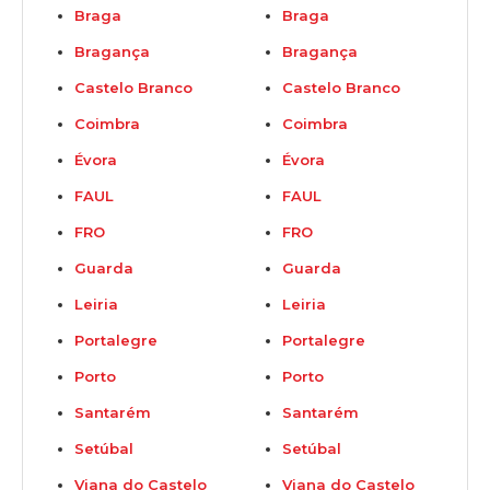
Braga
Braga
Bragança
Bragança
Castelo Branco
Castelo Branco
Coimbra
Coimbra
Évora
Évora
FAUL
FAUL
FRO
FRO
Guarda
Guarda
Leiria
Leiria
Portalegre
Portalegre
Porto
Porto
Santarém
Santarém
Setúbal
Setúbal
Viana do Castelo
Viana do Castelo