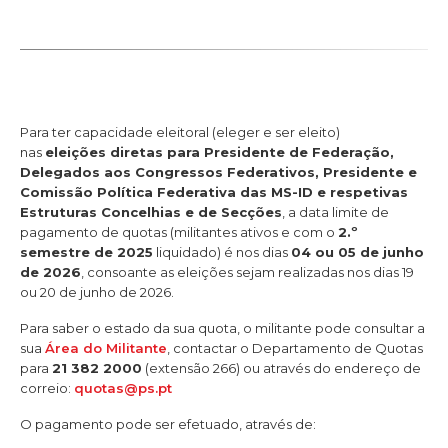
Para ter capacidade eleitoral (eleger e ser eleito)
nas
eleições diretas para Presidente de Federação,
Delegados aos Congressos Federativos, Presidente e
Comissão Política Federativa das MS-ID e respetivas
Estruturas Concelhias e de Secções
, a data limite de
pagamento de quotas (militantes ativos e com o
2.º
semestre de 2025
liquidado) é nos dias
04 ou 05 de junho
de 2026
, consoante as eleições sejam realizadas nos dias 19
ou 20 de junho de 2026.
Para saber o estado da sua quota, o militante pode consultar a
sua
Área do Militante
, contactar o Departamento de Quotas
para
21 382 2000
(extensão 266) ou através do endereço de
correio:
quotas@ps.pt
O pagamento pode ser efetuado, através de: