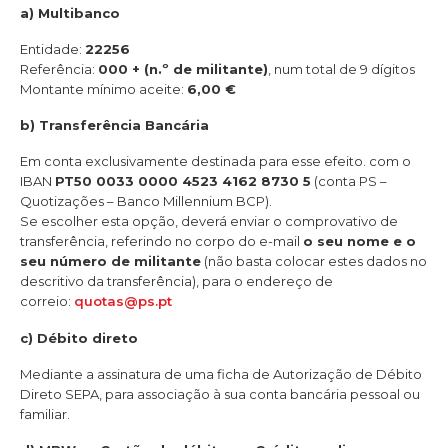
a) Multibanco
Entidade:
22256
Referência:
000 + (n.º de militante)
, num total de 9 dígitos
Montante mínimo aceite:
6,00 €
b) Transferência Bancária
Em conta exclusivamente destinada para esse efeito. com o
IBAN
PT50 0033 0000 4523 4162 8730 5
(conta PS –
Quotizações – Banco Millennium BCP).
Se escolher esta opção, deverá enviar o comprovativo de
transferência, referindo no corpo do e-mail
o seu nome e o
seu número de militante
(não basta colocar estes dados no
descritivo da transferência), para o endereço de
correio:
quotas@ps.pt
c) Débito direto
Mediante a assinatura de uma ficha de Autorização de Débito
Direto SEPA, para associação à sua conta bancária pessoal ou
familiar.