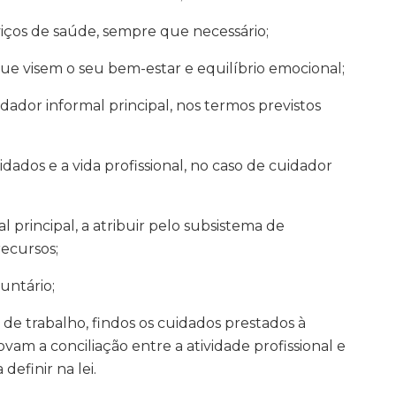
viços de saúde, sempre que necessário;
ue visem o seu bem-estar e equilíbrio emocional;
idador informal principal, nos termos previstos
dados e a vida profissional, no caso de cuidador
 principal, a atribuir pelo subsistema de
ecursos;
untário;
e trabalho, findos os cuidados prestados à
am a conciliação entre a atividade profissional e
definir na lei.