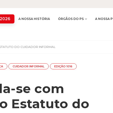
 2026
A NOSSA HISTÓRIA
ÓRGÃOS DO PS
A NOSSA P
STATUTO DO CUIDADOR INFORMAL
CA
CUIDADOR INFORMAL
EDIÇÃO 1016
la-se com
o Estatuto do