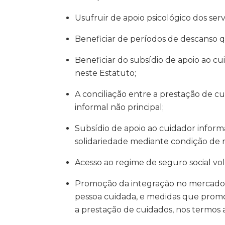
Usufruir de apoio psicológico dos ser
Beneficiar de períodos de descanso q
Beneficiar do subsídio de apoio ao cu
neste Estatuto;
A conciliação entre a prestação de cui
informal não principal;
Subsídio de apoio ao cuidador informal
solidariedade mediante condição de r
Acesso ao regime de seguro social vol
Promoção da integração no mercado d
pessoa cuidada, e medidas que promov
a prestação de cuidados, nos termos a 