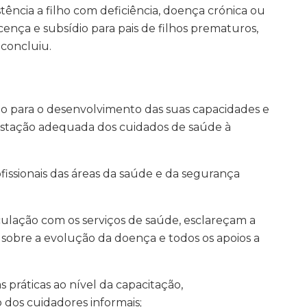
stência a filho com deficiência, doença crónica ou
nça e subsídio para pais de filhos prematuros,
 concluiu.
 para o desenvolvimento das suas capacidades e
estação adequada dos cuidados de saúde à
issionais das áreas da saúde e da segurança
culação com os serviços de saúde, esclareçam a
 sobre a evolução da doença e todos os apoios a
s práticas ao nível da capacitação,
os cuidadores informais;