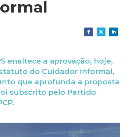
formal
 enaltece a aprovação, hoje,
statuto do Cuidador Informal,
junto que aprofunda a proposta
foi subscrito pelo Partido
PCP.