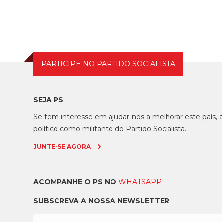
uma reunião com o c...
PARTICIPE NO PARTIDO SOCIALISTA
SEJA PS
Se tem interesse em ajudar-nos a melhorar este país
político como militante do Partido Socialista.
JUNTE-SE AGORA
ACOMPANHE O PS NO
WHATSAPP
SUBSCREVA A NOSSA NEWSLETTER