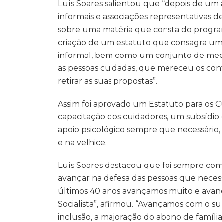
Luís Soares salientou que “depois de um
informais e associações representativas 
sobre uma matéria que consta do programa
criação de um estatuto que consagra um 
informal, bem como um conjunto de medi
as pessoas cuidadas, que mereceu os cont
retirar as suas propostas”.
Assim foi aprovado um Estatuto para os 
capacitação dos cuidadores, um subsídio 
apoio psicológico sempre que necessár
e na velhice.
Luís Soares destacou que foi sempre com 
avançar na defesa das pessoas que necess
últimos 40 anos avançamos muito e avan
Socialista”, afirmou. “Avançamos com o su
inclusão, a majoração do abono de família