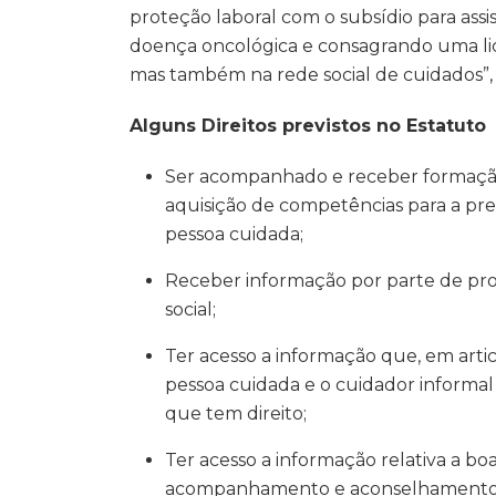
proteção laboral com o subsídio para assi
doença oncológica e consagrando uma lice
mas também na rede social de cuidados”,
Alguns Direitos previstos no Estatuto
Ser acompanhado e receber formação
aquisição de competências para a pr
pessoa cuidada;
Receber informação por parte de prof
social;
Ter acesso a informação que, em arti
pessoa cuidada e o cuidador informal
que tem direito;
Ter acesso a informação relativa a boa
acompanhamento e aconselhamento d