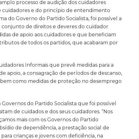
 amplo processo de audição dos cuidadores
de cuidadores e do princípio de entendimento
 do Governo do Partido Socialista, foi possível a
conjunto de direitos e deveres do cuidador
das de apoio aos cuidadores e que beneficiam
ributos de todos os partidos, que acabaram por
Cuidadores Informais que prevê medidas para a
de apoio, a consagração de períodos de descanso,
io, bem como medidas de proteção no desemprego
Governos do Partido Socialista que foi possível
itam de cuidados e dos seus cuidadores. “Nos
çamos mais com os Governos do Partido
bsídio de dependência, a prestação social de
 para crianças e jovens com deficiência, na