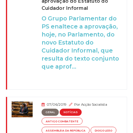
aprovação do Estatuto do
Cuidador Informal
O Grupo Parlamentar do
PS enaltece a aprovação,
hoje, no Parlamento, do
novo Estatuto do
Cuidador Informal, que
resulta do texto conjunto
que aprof...
07/06/2019
Por
Acção Socialista
GERAL
NOTÍCIAS
ANTIGO COMBATENTE
ASSEMBLEIA DA REPÚBLICA
DIOGO LEÃO