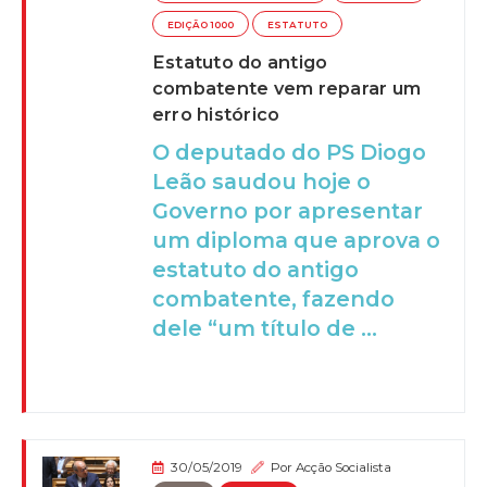
EDIÇÃO 1000
ESTATUTO
Estatuto do antigo
combatente vem reparar um
erro histórico
O deputado do PS Diogo
Leão saudou hoje o
Governo por apresentar
um diploma que aprova o
estatuto do antigo
combatente, fazendo
dele “um título de ...
30/05/2019
Por
Acção Socialista