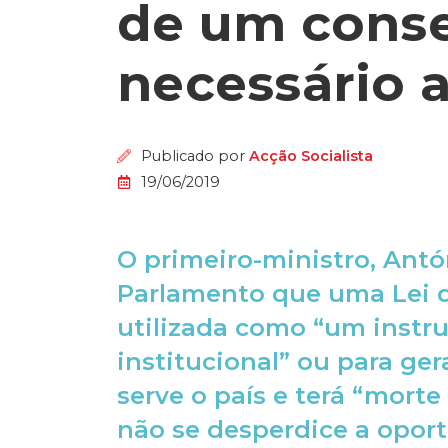
de um cons
necessário a
Publicado por
Acção Socialista
19/06/2019
O primeiro-ministro, Antó
Parlamento que uma Lei d
utilizada como “um inst
institucional” ou para gera
serve o país e terá “morte
não se desperdice a opor