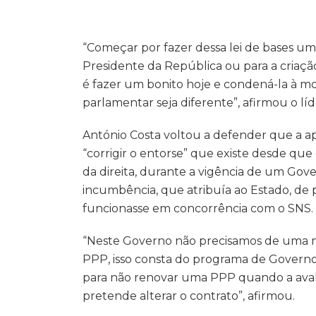
“Começar por fazer dessa lei de bases u
Presidente da República ou para a criação 
é fazer um bonito hoje e condená-la à mo
parlamentar seja diferente”, afirmou o l
António Costa voltou a defender que a ap
“corrigir o entorse” que existe desde que
da direita, durante a vigência de um Go
incumbência, que atribuía ao Estado, d
funcionasse em concorrência com o SNS.
“Neste Governo não precisamos de uma n
PPP, isso consta do programa de Govern
para não renovar uma PPP quando a aval
pretende alterar o contrato”, afirmou.