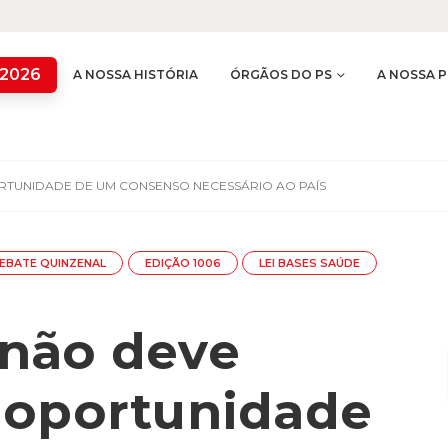
 2026
A NOSSA HISTÓRIA
ÓRGÃOS DO PS
A NOSSA P
TUNIDADE DE UM CONSENSO NECESSÁRIO AO PAÍS
EBATE QUINZENAL
EDIÇÃO 1006
LEI BASES SAÚDE
não deve
 oportunidade