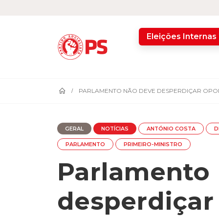
home
Eleições Internas
PARLAMENTO NÃO DEVE DESPERDIÇAR OPOR
GERAL
NOTÍCIAS
ANTÓNIO COSTA
D
PARLAMENTO
PRIMEIRO-MINISTRO
Parlamento 
desperdiçar