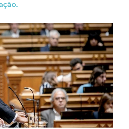
ação.