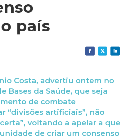
enso
o país
nio Costa, advertiu ontem no
e Bases da Saúde, que seja
rumento de combate
r “divisões artificiais”, não
 certa”, voltando a apelar a que
tunidade de criar um consenso