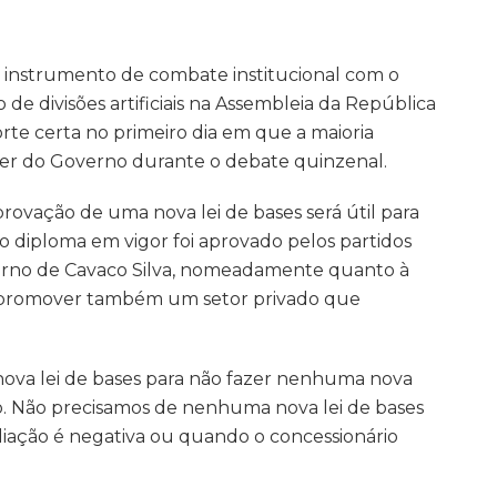
m instrumento de combate institucional com o
de divisões artificiais na Assembleia da República
rte certa no primeiro dia em que a maioria
íder do Governo durante o debate quinzenal.
rovação de uma nova lei de bases será útil para
 o diploma em vigor foi aprovado pelos partidos
verno de Cavaco Silva, nomeadamente quanto à
e promover também um setor privado que
ova lei de bases para não fazer nenhuma nova
o. Não precisamos de nenhuma nova lei de bases
iação é negativa ou quando o concessionário