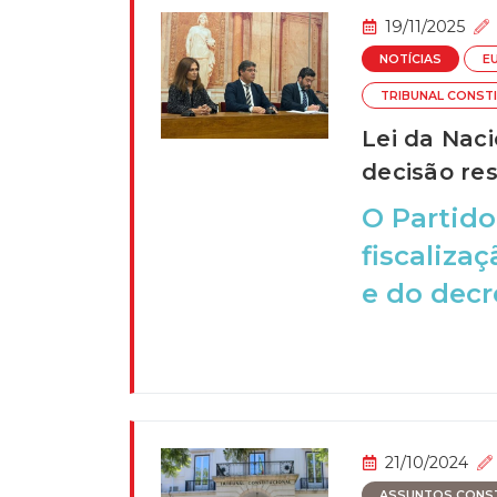
19/11/2025
NOTÍCIAS
E
TRIBUNAL CONST
Lei da Naci
decisão re
O Partido
fiscaliza
e do decre
21/10/2024
ASSUNTOS CONSTI