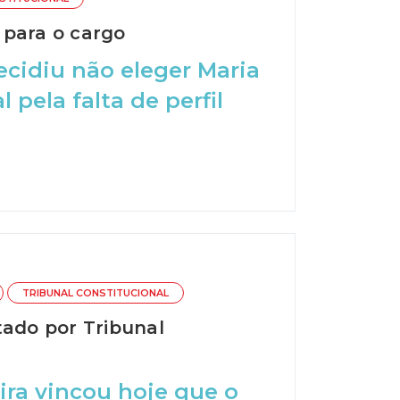
l para o cargo
ecidiu não eleger Maria
pela falta de perfil
TRIBUNAL CONSTITUCIONAL
tado por Tribunal
ira vincou hoje que o