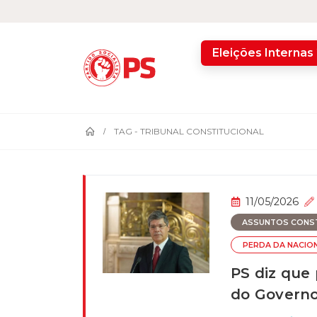
home
Eleições Internas
TAG -
TRIBUNAL CONSTITUCIONAL
11/05/2026
ASSUNTOS CONSTI
PERDA DA NACIO
PS diz que
do Governo