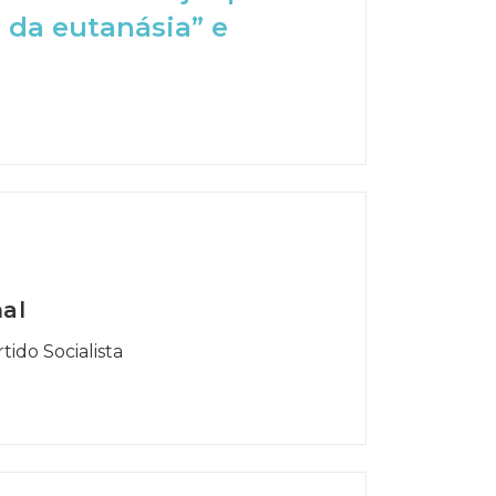
 da eutanásia” e
al
tido Socialista