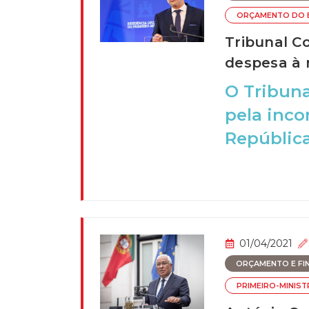
ORÇAMENTO DO 
Tribunal C
despesa à
O Tribuna
pela inco
República
01/04/2021
ORÇAMENTO E FI
PRIMEIRO-MINIS