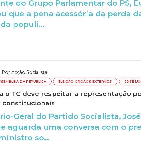
nte do Grupo Parlamentar do PS, Eu
u que a pena acessória da perda d
a populi...
Por
Acção Socialista
SSEMBLEIA DA REPÚBLICA
ELEIÇÃO ORGÃOS EXTERNOS
JOSÉ LU
ra o TC deve respeitar a representação po
 constitucionais
rio-Geral do Partido Socialista, Jos
e aguarda uma conversa com o pre
inistro so...