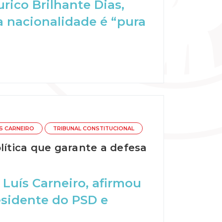
rico Brilhante Dias,
a nacionalidade é “pura
ÍS CARNEIRO
TRIBUNAL CONSTITUCIONAL
lítica que garante a defesa
é Luís Carneiro, afirmou
sidente do PSD e