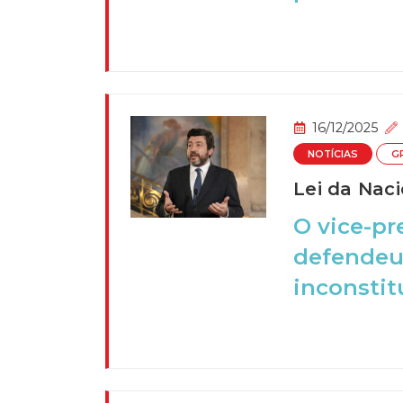
16/12/2025
NOTÍCIAS
G
Lei da Naci
O vice-pr
defendeu 
inconstitu