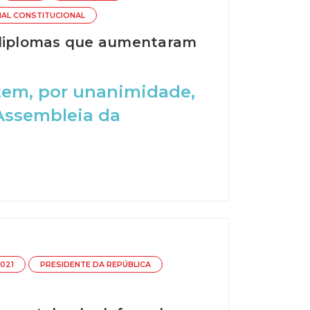
NAL CONSTITUCIONAL
e diplomas que aumentaram
tem, por unanimidade,
 Assembleia da
021
PRESIDENTE DA REPÚBLICA