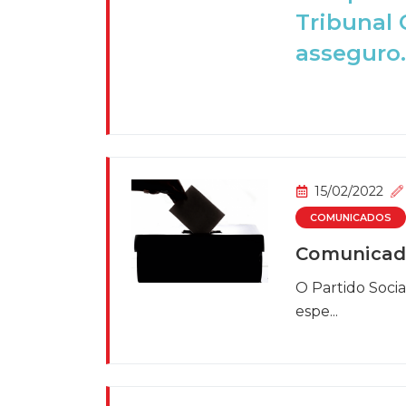
Tribunal 
asseguro..
15/02/2022
COMUNICADOS
Comunicado
O Partido Socia
espe...