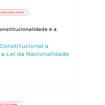
O DELGADO ALVES
constitucionalidade é a
 Constitucional a
a a Lei da Nacionalidade
STITUCIONAL