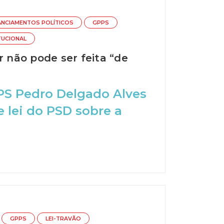
ANCIAMENTOS POLÍTICOS
GPPS
TUCIONAL
r não pode ser feita “de
PS Pedro Delgado Alves
e lei do PSD sobre a
GPPS
LEI-TRAVÃO