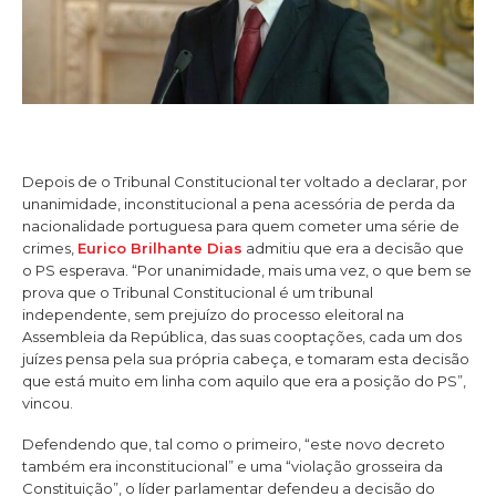
Depois de o Tribunal Constitucional ter voltado a declarar, por
unanimidade, inconstitucional a pena acessória de perda da
nacionalidade portuguesa para quem cometer uma série de
crimes,
Eurico Brilhante Dias
admitiu que era a decisão que
o PS esperava. “Por unanimidade, mais uma vez, o que bem se
prova que o Tribunal Constitucional é um tribunal
independente, sem prejuízo do processo eleitoral na
Assembleia da República, das suas cooptações, cada um dos
juízes pensa pela sua própria cabeça, e tomaram esta decisão
que está muito em linha com aquilo que era a posição do PS”,
vincou.
Defendendo que, tal como o primeiro, “este novo decreto
também era inconstitucional” e uma “violação grosseira da
Constituição”, o líder parlamentar defendeu a decisão do