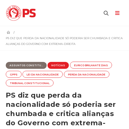
home
PS DIZ QUE PERDA DA NACIONALIDADE SÓ PODERIA SER CHUMBADA E CRITICA
ALIANÇAS DO GOVERNO COM EXTREMA-DIREITA
ASSUNTOS CONSTITU...
NOTÍCIAS
EURICO BRILHANTE DIAS
GPPS
LEI DA NACIONALIDADE
PERDA DA NACIONALIDADE
TRIBUNAL CONSTITUCIONAL
PS diz que perda da
nacionalidade só poderia ser
chumbada e critica alianças
do Governo com extrema-