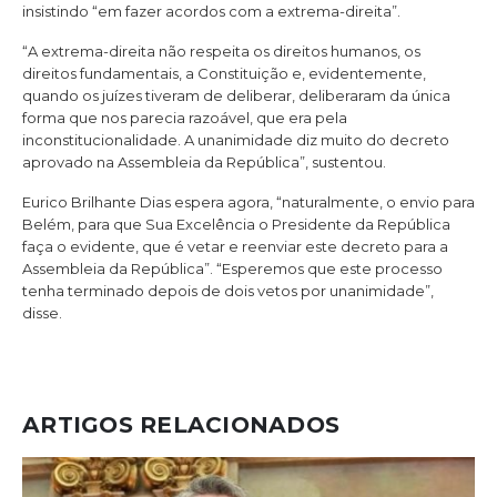
insistindo “em fazer acordos com a extrema-direita”.
“A extrema-direita não respeita os direitos humanos, os
direitos fundamentais, a Constituição e, evidentemente,
quando os juízes tiveram de deliberar, deliberaram da única
forma que nos parecia razoável, que era pela
inconstitucionalidade. A unanimidade diz muito do decreto
aprovado na Assembleia da República”, sustentou.
Eurico Brilhante Dias espera agora, “naturalmente, o envio para
Belém, para que Sua Excelência o Presidente da República
faça o evidente, que é vetar e reenviar este decreto para a
Assembleia da República”. “Esperemos que este processo
tenha terminado depois de dois vetos por unanimidade”,
disse.
ARTIGOS RELACIONADOS