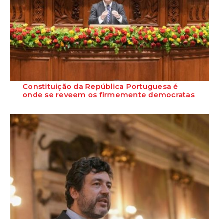
Constituição da República Portuguesa é
onde se reveem os firmemente democratas
O presidente do Grupo Parlamentar do PS, Eurico Brilhante Dias,
defendeu que a Constituição da Re...