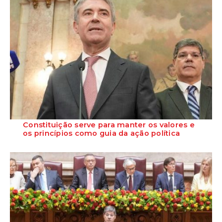
Constituição serve para manter os valores e
os princípios como guia da ação política
O Secretário-Geral do PS, José Luís Carneiro, defendeu que a
mensagem do Presidente da República ...