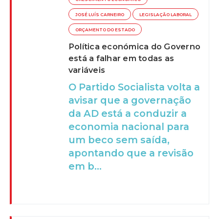
JOSÉ LUÍS CARNEIRO
LEGISLAÇÃO LABORAL
ORÇAMENTO DO ESTADO
Política económica do Governo
está a falhar em todas as
variáveis
O Partido Socialista volta a
avisar que a governação
da AD está a conduzir a
economia nacional para
um beco sem saída,
apontando que a revisão
em b...