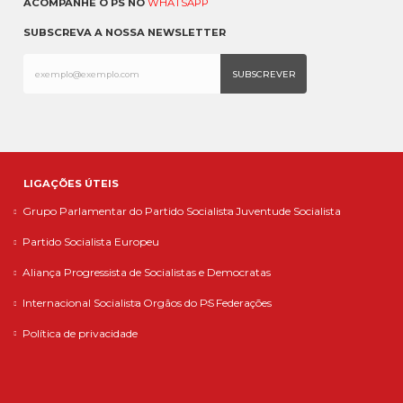
ACOMPANHE O PS NO
WHATSAPP
SUBSCREVA A NOSSA NEWSLETTER
LIGAÇÕES ÚTEIS
Grupo Parlamentar do Partido Socialista
Juventude Socialista
Partido Socialista Europeu
Aliança Progressista de Socialistas e Democratas
Internacional Socialista
Orgãos do PS
Federações
Política de privacidade