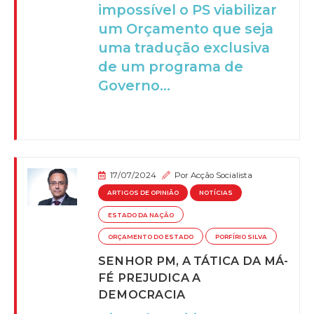
impossível o PS viabilizar
um Orçamento que seja
uma tradução exclusiva
de um programa de
Governo...
17/07/2024
Por
Acção Socialista
ARTIGOS DE OPINIÃO
NOTÍCIAS
ESTADO DA NAÇÃO
ORÇAMENTO DO ESTADO
PORFÍRIO SILVA
SENHOR PM, A TÁTICA DA MÁ-
FÉ PREJUDICA A
DEMOCRACIA