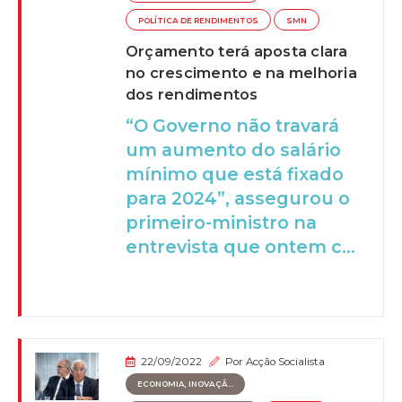
POLÍTICA DE RENDIMENTOS
SMN
Orçamento terá aposta clara
no crescimento e na melhoria
dos rendimentos
“O Governo não travará
um aumento do salário
mínimo que está fixado
para 2024”, assegurou o
primeiro-ministro na
entrevista que ontem c...
22/09/2022
Por
Acção Socialista
ECONOMIA, INOVAÇÃ...