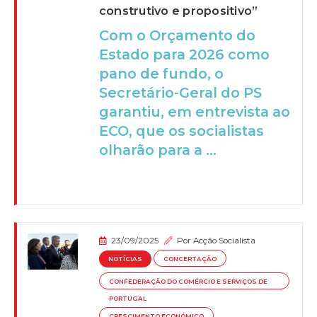
construtivo e propositivo”
Com o Orçamento do
Estado para 2026 como
pano de fundo, o
Secretário-Geral do PS
garantiu, em entrevista ao
ECO, que os socialistas
olharão para a ...
23/09/2025
Por
Acção Socialista
NOTÍCIAS
CONCERTAÇÃO
CONFEDERAÇÃO DO COMÉRCIO E SERVIÇOS DE
PORTUGAL
CRESCIMENTO ECONÓMICO