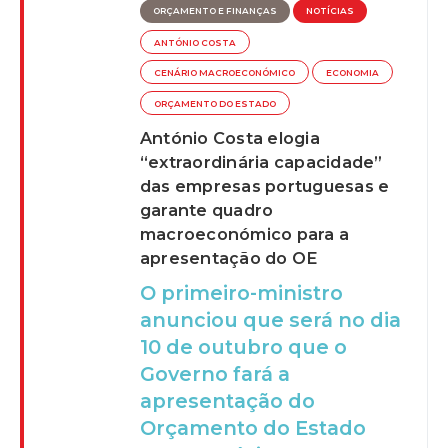
ORÇAMENTO E FINANÇAS
NOTÍCIAS
ANTÓNIO COSTA
CENÁRIO MACROECONÓMICO
ECONOMIA
ORÇAMENTO DO ESTADO
António Costa elogia
“extraordinária capacidade”
das empresas portuguesas e
garante quadro
macroeconómico para a
apresentação do OE
O primeiro-ministro
anunciou que será no dia
10 de outubro que o
Governo fará a
apresentação do
Orçamento do Estado