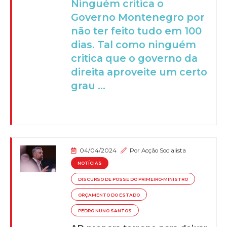
Ninguém critica o
Governo Montenegro por
não ter feito tudo em 100
dias. Tal como ninguém
critica que o governo da
direita aproveite um certo
grau ...
04/04/2024
Por
Acção Socialista
NOTÍCIAS
DISCURSO DE POSSE DO PRIMEIRO-MINISTRO
ORÇAMENTO DO ESTADO
PEDRO NUNO SANTOS