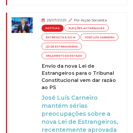
25/07/2025
Por
Acção Socialista
NOTÍCIAS
ELEIÇÕES AUTARQUICAS
ENTREVISTA À SIC-N
JOSÉ LUÍS CARNEIRO
LEI DE ESTRANGEIROS
ORÇAMENTO DO ESTADO
Envio da nova Lei de
Estrangeiros para o Tribunal
Constitucional vem dar razão
ao PS
José Luís Carneiro
mantém sérias
preocupações sobre a
nova Lei de Estrangeiros,
recentemente aprovada