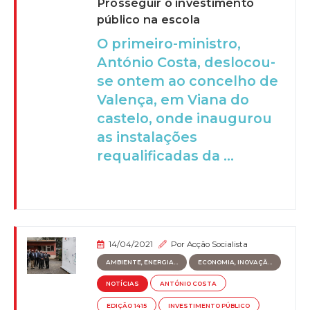
Prosseguir o investimento
público na escola
O primeiro-ministro,
António Costa, deslocou-
se ontem ao concelho de
Valença, em Viana do
castelo, onde inaugurou
as instalações
requalificadas da ...
14/04/2021
Por
Acção Socialista
AMBIENTE, ENERGIA...
ECONOMIA, INOVAÇÃ...
NOTÍCIAS
ANTÓNIO COSTA
EDIÇÃO 1415
INVESTIMENTO PÚBLICO