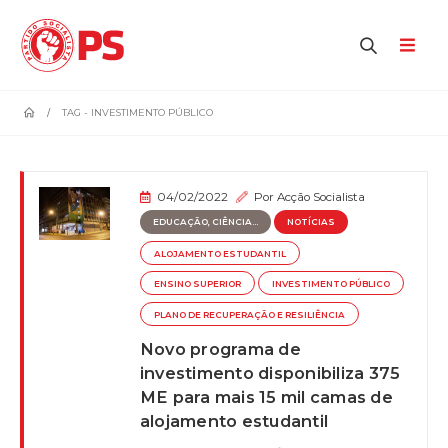
home
TAG -
INVESTIMENTO PÚBLICO
04/02/2022
Por
Acção Socialista
EDUCAÇÃO, CIÊNCIA...
NOTÍCIAS
ALOJAMENTO ESTUDANTIL
ENSINO SUPERIOR
INVESTIMENTO PÚBLICO
PLANO DE RECUPERAÇÃO E RESILIÊNCIA
Novo programa de
investimento disponibiliza 375
ME para mais 15 mil camas de
alojamento estudantil