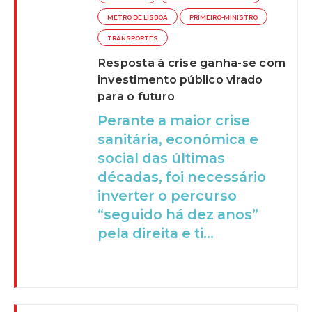
METRO DE LISBOA
PRIMEIRO-MINISTRO
TRANSPORTES
Resposta à crise ganha-se com
investimento público virado
para o futuro
Perante a maior crise
sanitária, económica e
social das últimas
décadas, foi necessário
inverter o percurso
“seguido há dez anos”
pela direita e ti...