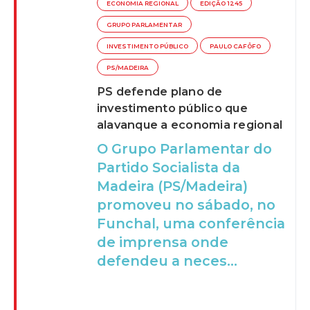
ECONOMIA REGIONAL
EDIÇÃO 1245
GRUPO PARLAMENTAR
INVESTIMENTO PÚBLICO
PAULO CAFÔFO
PS/MADEIRA
PS defende plano de
investimento público que
alavanque a economia regional
O Grupo Parlamentar do
Partido Socialista da
Madeira (PS/Madeira)
promoveu no sábado, no
Funchal, uma conferência
de imprensa onde
defendeu a neces...