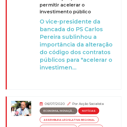
permitir acelerar o
investimento público
O vice-presidente da
bancada do PS Carlos
Pereira sublinhou a
importância da alteração
do código dos contratos
públicos para "acelerar o
investimen...
06/07/2020
Por
Acção Socialista
ECONOMIA, INOVAÇÃ...
NOTÍCIAS
ASSEMBLEIA LEGISLATIVA REGIONAL