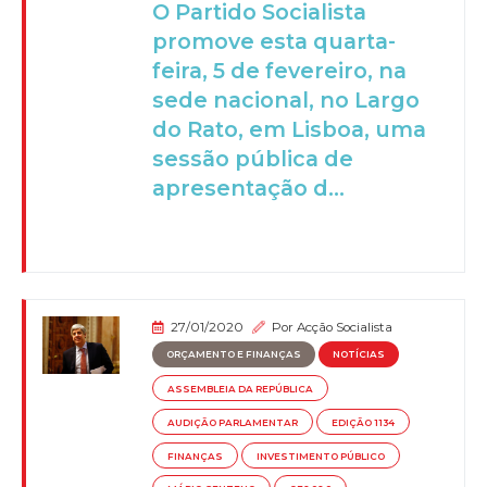
O Partido Socialista
promove esta quarta-
feira, 5 de fevereiro, na
sede nacional, no Largo
do Rato, em Lisboa, uma
sessão pública de
apresentação d...
27/01/2020
Por
Acção Socialista
ORÇAMENTO E FINANÇAS
NOTÍCIAS
ASSEMBLEIA DA REPÚBLICA
AUDIÇÃO PARLAMENTAR
EDIÇÃO 1134
FINANÇAS
INVESTIMENTO PÚBLICO