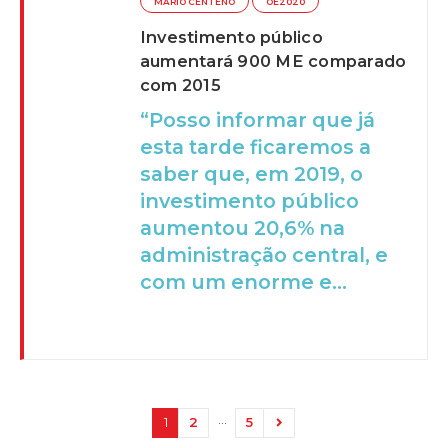
MÁRIO CENTENO
OE2020
Investimento público
aumentará 900 ME comparado
com 2015
“Posso informar que já
esta tarde ficaremos a
saber que, em 2019, o
investimento público
aumentou 20,6% na
administração central, e
com um enorme e...
…
1
2
5