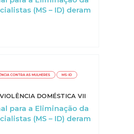
cialistas (MS – ID) deram
LÊNCIA CONTRA AS MULHERES
MS-ID
IOLÊNCIA DOMÉSTICA VII
al para a Eliminação da
cialistas (MS – ID) deram