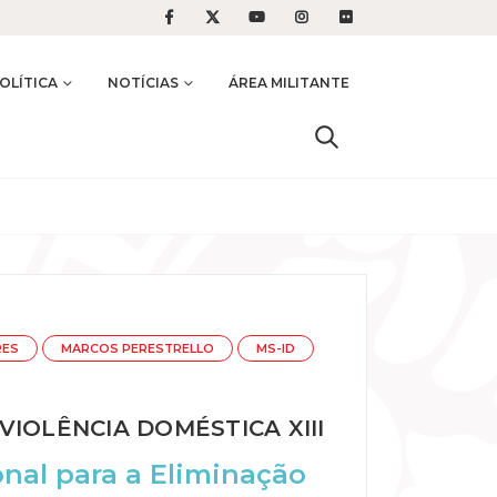
OLÍTICA
NOTÍCIAS
ÁREA MILITANTE
RES
MARCOS PERESTRELLO
MS-ID
IOLÊNCIA DOMÉSTICA XIII
onal para a Eliminação