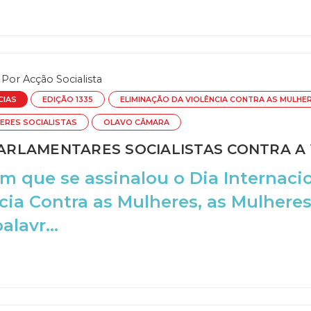
Por
Acção Socialista
CIAS
EDIÇÃO 1335
ELIMINAÇÃO DA VIOLÊNCIA CONTRA AS MULHE
ERES SOCIALISTAS
OLAVO CÂMARA
RLAMENTARES SOCIALISTAS CONTRA A 
m que se assinalou o Dia Internaci
cia Contra as Mulheres, as Mulheres 
lavr...