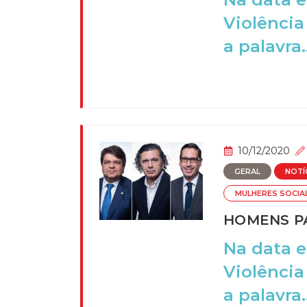
Violência
a palavra..
10/12/2020
GERAL
NOTÍ
MULHERES SOCIA
HOMENS PA
Na data e
Violência
a palavra..