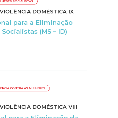
LHERES SOCIALISTAS
VIOLÊNCIA DOMÉSTICA IX
onal para a Eliminação
Socialistas (MS – ID)
LÊNCIA CONTRA AS MULHERES
IOLÊNCIA DOMÉSTICA VIII
al para a Eliminação da