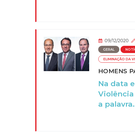
09/12/2020
GERAL
NOTÍ
ELIMINAÇÃO DA V
HOMENS PA
Na data e
Violência
a palavra..