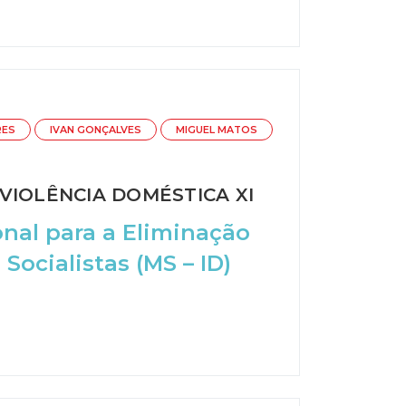
RES
IVAN GONÇALVES
MIGUEL MATOS
VIOLÊNCIA DOMÉSTICA XI
onal para a Eliminação
Socialistas (MS – ID)