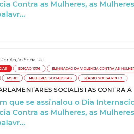
cia Contra as Mulheres, as Mulheres 
lavr...
Por
Acção Socialista
CIAS
EDIÇÃO 1336
ELIMINAÇÃO DA VIOLÊNCIA CONTRA AS MULHE
MS-ID
MULHERES SOCIALISTAS
SÉRGIO SOUSA PINTO
RLAMENTARES SOCIALISTAS CONTRA A V
m que se assinalou o Dia Internaci
cia Contra as Mulheres, as Mulheres 
lavr...