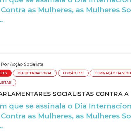
 Contra as Mulheres, as Mulheres So
.
Por
Acção Socialista
CIAS
DIA INTERNACIONAL
EDIÇÃO 1331
ELIMINAÇÃO DA VIO
LISTAS
RLAMENTARES SOCIALISTAS CONTRA A V
m que se assinala o Dia Internacion
 Contra as Mulheres, as Mulheres So
.