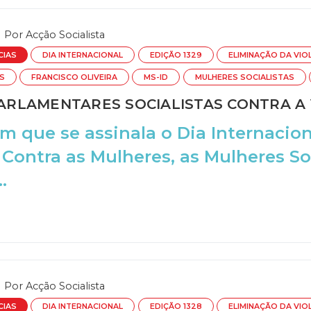
Por
Acção Socialista
CIAS
DIA INTERNACIONAL
EDIÇÃO 1329
ELIMINAÇÃO DA VIO
S
FRANCISCO OLIVEIRA
MS-ID
MULHERES SOCIALISTAS
RLAMENTARES SOCIALISTAS CONTRA A 
m que se assinala o Dia Internacion
 Contra as Mulheres, as Mulheres So
.
Por
Acção Socialista
CIAS
DIA INTERNACIONAL
EDIÇÃO 1328
ELIMINAÇÃO DA VIO