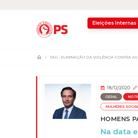
home
Eleições Internas
TAG -
ELIMINAÇÃO DA VIOLÊNCIA CONTRA AS
18/12/2020
GERAL
NOTÍ
MULHERES SOCIA
HOMENS PA
Na data e