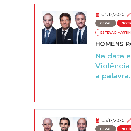
04/12/2020
GERAL
NOTÍ
ESTEVÃO MARTIN
HOMENS PA
Na data e
Violência
a palavra..
03/12/2020
GERAL
NOTÍ