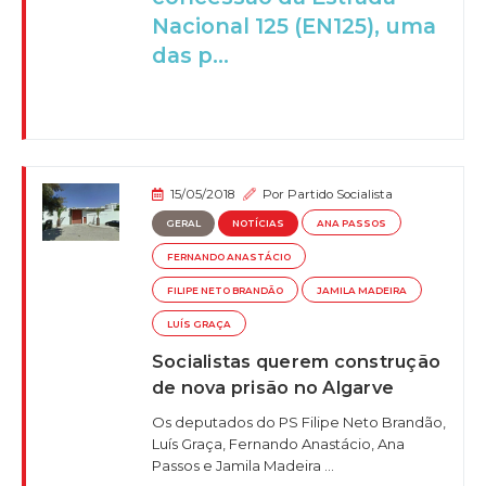
Nacional 125 (EN125), uma
das p...
15/05/2018
Por
Partido Socialista
GERAL
NOTÍCIAS
ANA PASSOS
FERNANDO ANASTÁCIO
FILIPE NETO BRANDÃO
JAMILA MADEIRA
LUÍS GRAÇA
Socialistas querem construção
de nova prisão no Algarve
Os deputados do PS Filipe Neto Brandão,
Luís Graça, Fernando Anastácio, Ana
Passos e Jamila Madeira ...