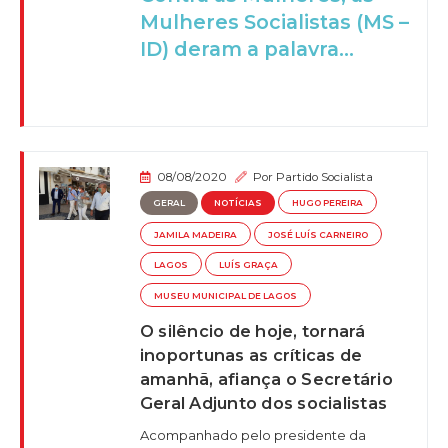
Mulheres Socialistas (MS –
ID) deram a palavra...
08/08/2020
Por
Partido Socialista
GERAL
NOTÍCIAS
HUGO PEREIRA
JAMILA MADEIRA
JOSÉ LUÍS CARNEIRO
LAGOS
LUÍS GRAÇA
MUSEU MUNICIPAL DE LAGOS
O silêncio de hoje, tornará
inoportunas as críticas de
amanhã, afiança o Secretário
Geral Adjunto dos socialistas
Acompanhado pelo presidente da