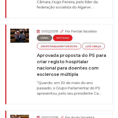
Câmara, Hugo Pereira, pelo líder da
federação socialista do Algarve ...
01/02/2019
Por
Partido Socialista
GERAL
NOTÍCIAS
GRUPO PARLAMENTAR DO PS
LUÍS GRAÇA
Aprovada proposta do PS para
criar registo hospitalar
nacional para doentes com
esclerose múltipla
“Quando, em 30 de maio do ano
passado, o Grupo Parlamentar do PS
apresentou, pelo seu presidente Ca...
01/02/2019
Por
Acção Socialista