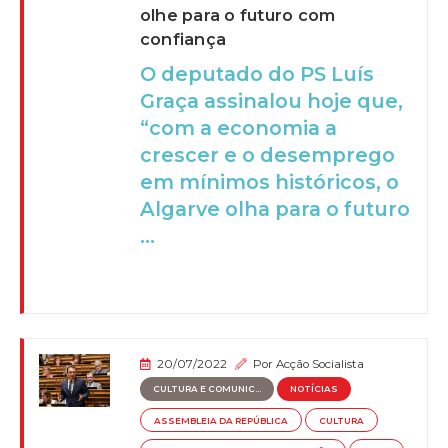
olhe para o futuro com
confiança
O deputado do PS Luís
Graça assinalou hoje que,
“com a economia a
crescer e o desemprego
em mínimos históricos, o
Algarve olha para o futuro
...
20/07/2022
Por
Acção Socialista
CULTURA E COMUNIC...
NOTÍCIAS
ASSEMBLEIA DA REPÚBLICA
CULTURA