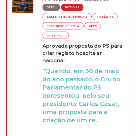
GERAL
NOTÍCIAS
ASSEMBLEIA DA REPÚBLICA
EDIÇÃO 916
ESCLEROSE MÚLTIPLA
GPPS
LUÍS GRAÇA
Aprovada proposta do PS para
criar registo hospitalar
nacional
“Quando, em 30 de maio
do ano passado, o Grupo
Parlamentar do PS
apresentou, pelo seu
presidente Carlos César,
uma proposta para a
criação de um re...