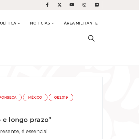
OLÍTICA
NOTÍCIAS
ÁREA MILITANTE
FONSECA
MÉXICO
OE2019
 e longo prazo”
resente, é essencial