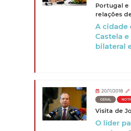
Portugal e
relações de
A cidade
Castela e
bilateral
20/11/2018
GERAL
NOTÍ
Visita de 
O líder p