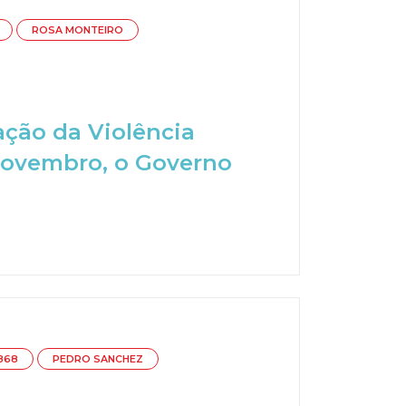
ROSA MONTEIRO
ação da Violência
 novembro, o Governo
868
PEDRO SANCHEZ