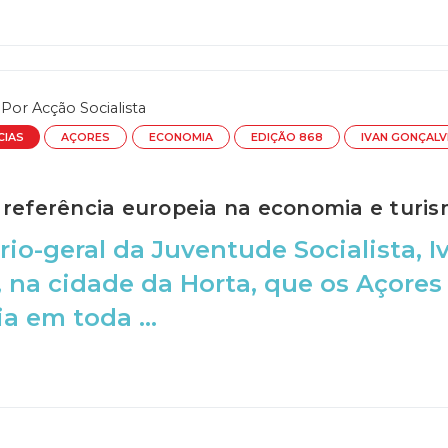
Por
Acção Socialista
CIAS
AÇORES
ECONOMIA
EDIÇÃO 868
IVAN GONÇALV
 referência europeia na economia e turi
rio-geral da Juventude Socialista, I
 na cidade da Horta, que os Açores
a em toda ...