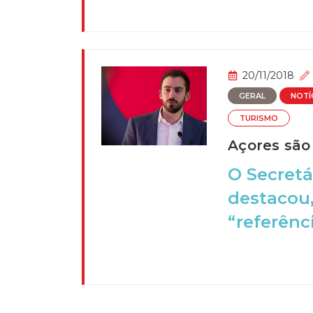
20/11/2018
GERAL
NOTÍ
TURISMO
Açores são
O Secretá
destacou,
“referênci