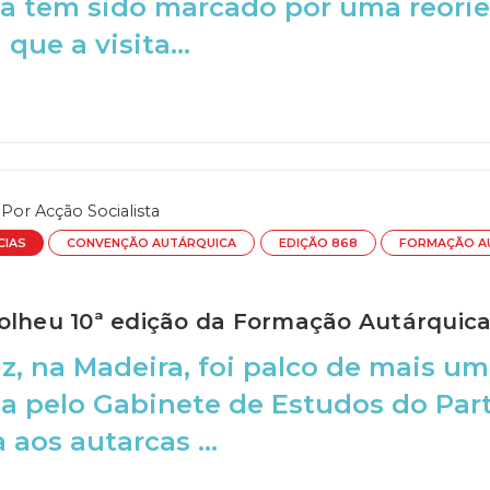
 tem sido marcado por uma reorien
que a visita...
Por
Acção Socialista
CIAS
CONVENÇÃO AUTÁRQUICA
EDIÇÃO 868
FORMAÇÃO A
olheu 10ª edição da Formação Autárquic
z, na Madeira, foi palco de mais u
 pelo Gabinete de Estudos do Parti
 aos autarcas ...