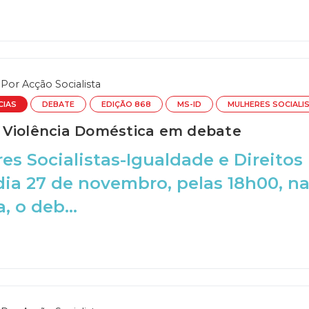
Por
Acção Socialista
CIAS
DEBATE
EDIÇÃO 868
MS-ID
MULHERES SOCIALI
Violência Doméstica em debate
es Socialistas-Igualdade e Direitos
ia 27 de novembro, pelas 18h00, na
, o deb...