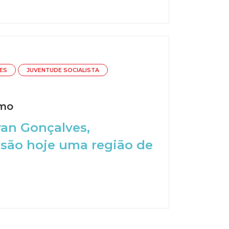
ES
JUVENTUDE SOCIALISTA
smo
van Gonçalves,
 são hoje uma região de