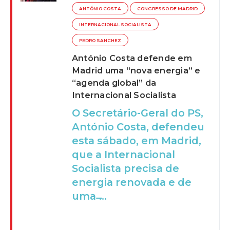
ANTÓNIO COSTA
CONGRESSO DE MADRID
INTERNACIONAL SOCIALISTA
PEDRO SANCHEZ
António Costa defende em
Madrid uma “nova energia” e
“agenda global” da
Internacional Socialista
O Secretário-Geral do PS,
António Costa, defendeu
esta sábado, em Madrid,
que a Internacional
Socialista precisa de
energia renovada e de
uma ̶...