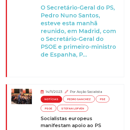
O Secretário-Geral do PS,
Pedro Nuno Santos,
esteve esta manhã
reunido, em Madrid, com
o Secretário-Geral do
PSOE e primeiro-ministro
de Espanha, P...
14/11/2023
Por
Acção Socialista
NOTÍCIAS
PEDRO SANCHEZ
PSE
PSOE
STEFAN LOFVEN
Socialistas europeus
manifestam apoio ao PS