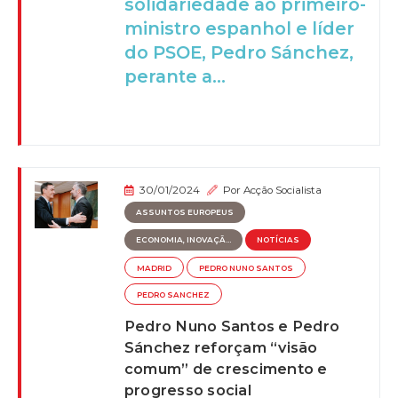
solidariedade ao primeiro-
ministro espanhol e líder
do PSOE, Pedro Sánchez,
perante a...
30/01/2024
Por
Acção Socialista
ASSUNTOS EUROPEUS
ECONOMIA, INOVAÇÃ...
NOTÍCIAS
MADRID
PEDRO NUNO SANTOS
PEDRO SANCHEZ
Pedro Nuno Santos e Pedro
Sánchez reforçam “visão
comum” de crescimento e
progresso social