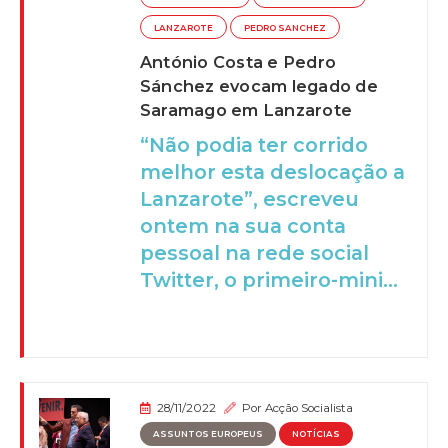
LANZAROTE
PEDRO SANCHEZ
António Costa e Pedro
Sánchez evocam legado de
Saramago em Lanzarote
“Não podia ter corrido
melhor esta deslocação a
Lanzarote”, escreveu
ontem na sua conta
pessoal na rede social
Twitter, o primeiro-mini...
28/11/2022
Por
Acção Socialista
ASSUNTOS EUROPEUS
NOTÍCIAS