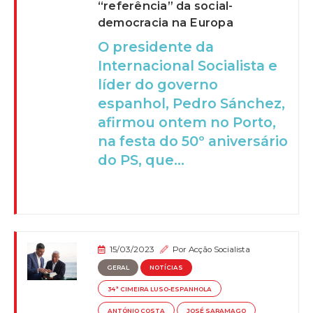
“referência” da social-
democracia na Europa
O presidente da
Internacional Socialista e
líder do governo
espanhol, Pedro Sánchez,
afirmou ontem no Porto,
na festa do 50º aniversário
do PS, que...
15/03/2023
Por
Acção Socialista
GERAL
NOTÍCIAS
34ª CIMEIRA LUSO-ESPANHOLA
ANTÓNIO COSTA
JOSÉ SARAMAGO