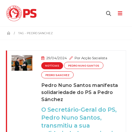
home
TAG -
PEDRO SANCHEZ
29/04/2024
Por
Acção Socialista
NOTÍCIAS
PEDRO NUNO SANTOS
PEDRO SANCHEZ
Pedro Nuno Santos manifesta
solidariedade do PS a Pedro
Sánchez
O Secretário-Geral do PS,
Pedro Nuno Santos,
transmitiu a sua