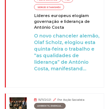
SERGEI STANISHEV
Líderes europeus elogiam
governação e liderança de
António Costa
O novo chanceler alemão,
Olaf Scholz, elogiou esta
quinta-feira o trabalho e
“as qualidades de
liderança” de António
Costa, manifestand...
15/11/2021
Por
Acção Socialista
AMBIENTE, ENERGIA...