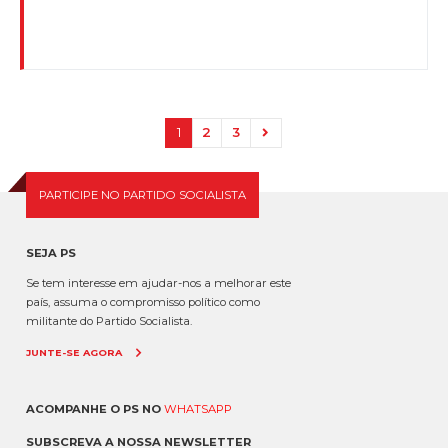
1
2
3
PARTICIPE NO PARTIDO SOCIALISTA
SEJA PS
Se tem interesse em ajudar-nos a melhorar este
país, assuma o compromisso político como
militante do Partido Socialista.
JUNTE-SE AGORA
ACOMPANHE O PS NO
WHATSAPP
SUBSCREVA A NOSSA NEWSLETTER