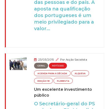
das pessoas e do país. A
aposta na qualificação
dos portugueses é um
meio privilegiado para a
valor...
23/03/2015
Por
Acção Socialista
GERAL
NOTÍCIAS
AGENDA PARA A DÉCADA
ALQUEVA
EDIÇÃO 18
FLORESTA
Um excelente investimento
público
O Secretário-geral do PS