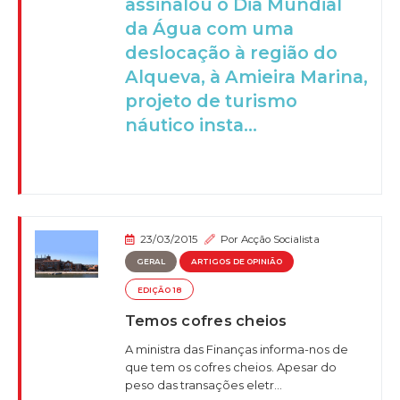
assinalou o Dia Mundial
da Água com uma
deslocação à região do
Alqueva, à Amieira Marina,
projeto de turismo
náutico insta...
23/03/2015
Por
Acção Socialista
GERAL
ARTIGOS DE OPINIÃO
EDIÇÃO 18
Temos cofres cheios
A ministra das Finanças informa-nos de
que tem os cofres cheios. Apesar do
peso das transações eletr...