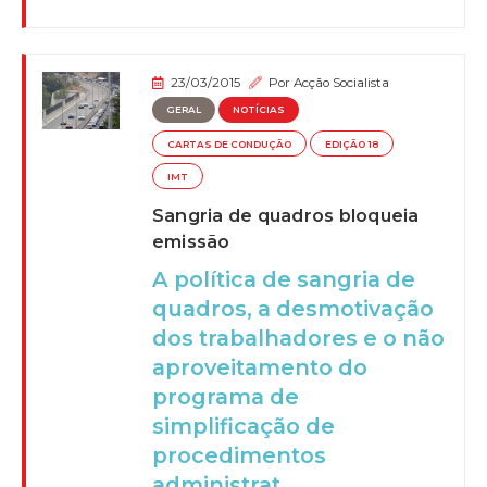
23/03/2015
Por
Acção Socialista
GERAL
NOTÍCIAS
CARTAS DE CONDUÇÃO
EDIÇÃO 18
IMT
Sangria de quadros bloqueia
emissão
A política de sangria de
quadros, a desmotivação
dos trabalhadores e o não
aproveitamento do
programa de
simplificação de
procedimentos
administrat...