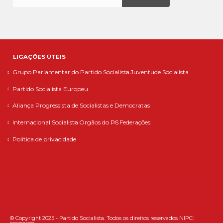
LIGAÇÕES ÚTEIS
Grupo Parlamentar do Partido Socialista
Juventude Socialista
Partido Socialista Europeu
Aliança Progressista de Socialistas e Democratas
Internacional Socialista
Orgãos do PS
Federações
Política de privacidade
© Copyright 2025 - Partido Socialista. Todos os direitos reservados NIPC: