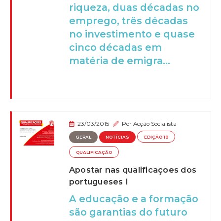
riqueza, duas décadas no
emprego, três décadas
no investimento e quase
cinco décadas em
matéria de emigra...
23/03/2015
Por
Acção Socialista
GERAL
NOTÍCIAS
EDIÇÃO 18
QUALIFICAÇÃO
Apostar nas qualificações dos
portugueses I
A educação e a formação
são garantias do futuro