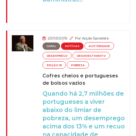
23/03/2015
Por
Acção Socialista
GERAL
NOTÍCIAS
AUSTERIDADE
DESEMPREGO
DESINVESTIMENTO
EDIÇÃO 18
POBREZA
Cofres cheios e portugueses
de bolsos vazios
Quando há 2,7 milhões de
portugueses a viver
abaixo do limiar de
pobreza, um desemprego
acima dos 13% e um recuo
na capacidade de