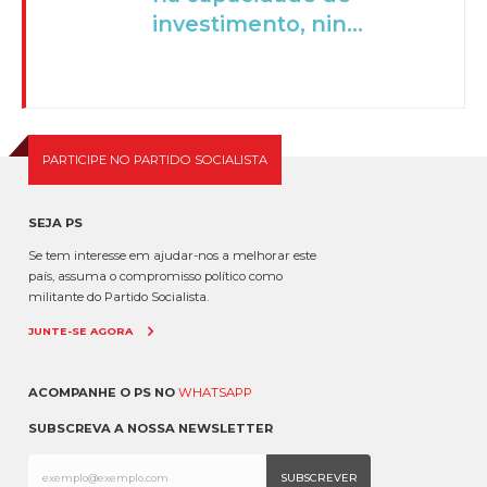
investimento, nin...
PARTICIPE NO PARTIDO SOCIALISTA
SEJA PS
Se tem interesse em ajudar-nos a melhorar este
país, assuma o compromisso político como
militante do Partido Socialista.
JUNTE-SE AGORA
ACOMPANHE O PS NO
WHATSAPP
SUBSCREVA A NOSSA NEWSLETTER