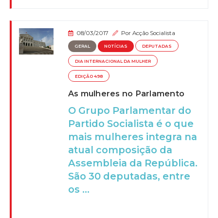
08/03/2017
Por
Acção Socialista
GERAL
NOTÍCIAS
DEPUTADAS
DIA INTERNACIONAL DA MULHER
EDIÇÃO 498
As mulheres no Parlamento
O Grupo Parlamentar do
Partido Socialista é o que
mais mulheres integra na
atual composição da
Assembleia da República.
São 30 deputadas, entre
os ...