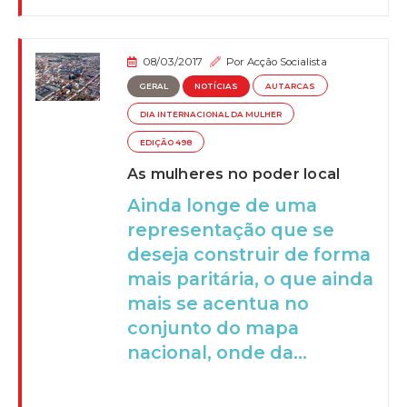
08/03/2017
Por
Acção Socialista
GERAL
NOTÍCIAS
AUTARCAS
DIA INTERNACIONAL DA MULHER
EDIÇÃO 498
As mulheres no poder local
Ainda longe de uma
representação que se
deseja construir de forma
mais paritária, o que ainda
mais se acentua no
conjunto do mapa
nacional, onde da...