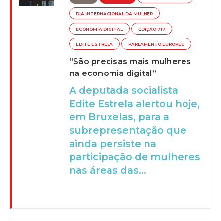
DIA INTERNACIONAL DA MULHER
ECONOMIA DIGITAL
EDIÇÃO 717
EDITE ESTRELA
PARLAMENTO EUROPEU
“São precisas mais mulheres
na economia digital”
A deputada socialista
Edite Estrela alertou hoje,
em Bruxelas, para a
subrepresentação que
ainda persiste na
participação de mulheres
nas áreas das...