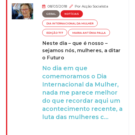
08/03/2018
Por
Acção Socialista
GERAL
NOTÍCIAS
DIA INTERNACIONAL DA MULHER
EDIÇÃO 717
MARIA ANTÓNIA PALLA
Neste dia – que é nosso –
sejamos nós, mulheres, a ditar
o Futuro
No dia em que
comemoramos o Dia
Internacional da Mulher,
nada me parece melhor
do que recordar aqui um
acontecimento recente, a
luta das mulheres c...