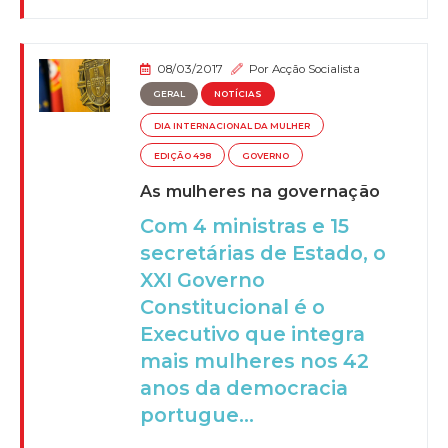
08/03/2017
Por
Acção Socialista
GERAL
NOTÍCIAS
DIA INTERNACIONAL DA MULHER
EDIÇÃO 498
GOVERNO
As mulheres na governação
Com 4 ministras e 15
secretárias de Estado, o
XXI Governo
Constitucional é o
Executivo que integra
mais mulheres nos 42
anos da democracia
portugue...