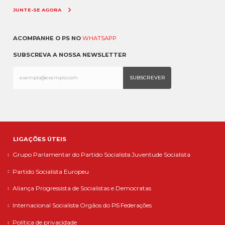
JUNTE-SE AGORA
ACOMPANHE O PS NO
WHATSAPP
SUBSCREVA A NOSSA NEWSLETTER
LIGAÇÕES ÚTEIS
Grupo Parlamentar do Partido Socialista
Juventude Socialista
Partido Socialista Europeu
Aliança Progressista de Socialistas e Democratas
Internacional Socialista
Orgãos do PS
Federações
Política de privacidade