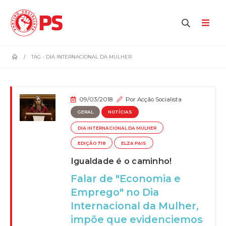
home
TAG -
DIA INTERNACIONAL DA MULHER
09/03/2018
Por
Acção Socialista
GERAL
NOTÍCIAS
DIA INTERNACIONAL DA MULHER
EDIÇÃO 718
ELZA PAIS
Igualdade é o caminho!
Falar de "Economia e
Emprego" no Dia
Internacional da Mulher,
impõe que evidenciemos