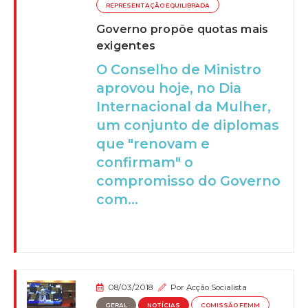
REPRESENTAÇÃO EQUILIBRADA
Governo propõe quotas mais
exigentes
O Conselho de Ministro
aprovou hoje, no Dia
Internacional da Mulher,
um conjunto de diplomas
que "renovam e
confirmam" o
compromisso do Governo
com...
08/03/2018
Por
Acção Socialista
GERAL
NOTÍCIAS
COMISSÃO FEMM