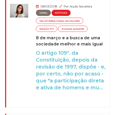
08/03/2018
Por
Acção Socialista
GERAL
NOTÍCIAS
DIA INTERNACIONAL DA MULHER
EDIÇÃO 717
SUSANA AMADOR
8 de março e a busca de uma
sociedade melhor e mais igual
O artigo 109º. da
Constituição, depois da
revisão de 1997, dispõe - e,
por certo, não por acaso -
que "a participação direta
e ativa de homens e mu...