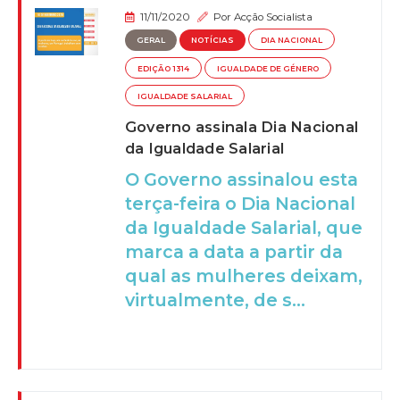
11/11/2020
Por
Acção Socialista
GERAL
NOTÍCIAS
DIA NACIONAL
EDIÇÃO 1314
IGUALDADE DE GÉNERO
IGUALDADE SALARIAL
Governo assinala Dia Nacional
da Igualdade Salarial
O Governo assinalou esta
terça-feira o Dia Nacional
da Igualdade Salarial, que
marca a data a partir da
qual as mulheres deixam,
virtualmente, de s...