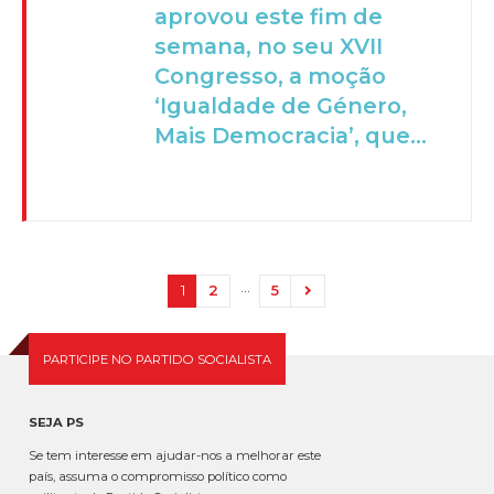
aprovou este fim de
semana, no seu XVII
Congresso, a moção
‘Igualdade de Género,
Mais Democracia’, que...
…
1
2
5
PARTICIPE NO PARTIDO SOCIALISTA
SEJA PS
Se tem interesse em ajudar-nos a melhorar este
país, assuma o compromisso político como