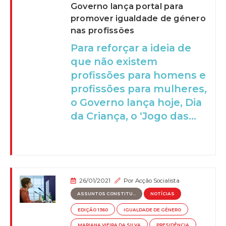
Governo lança portal para
promover igualdade de género
nas profissões
Para reforçar a ideia de
que não existem
profissões para homens e
profissões para mulheres,
o Governo lança hoje, Dia
da Criança, o ‘Jogo das...
26/01/2021
Por
Acção Socialista
ASSUNTOS CONSTITU...
NOTÍCIAS
EDIÇÃO 1360
IGUALDADE DE GÉNERO
MARIANA VIEIRA DA SILVA
PRESIDÊNCIA