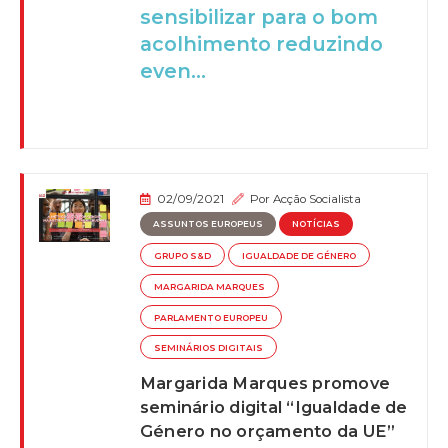
sensibilizar para o bom
acolhimento reduzindo
even...
02/09/2021
Por
Acção Socialista
ASSUNTOS EUROPEUS
NOTÍCIAS
GRUPO S&D
IGUALDADE DE GÉNERO
MARGARIDA MARQUES
PARLAMENTO EUROPEU
SEMINÁRIOS DIGITAIS
Margarida Marques promove
seminário digital “Igualdade de
Género no orçamento da UE”