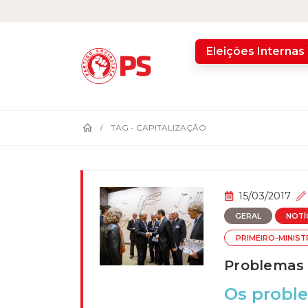
home
Eleições Internas
TAG -
CAPITALIZAÇÃO
15/03/2017
GERAL
NOTÍ
PRIMEIRO-MINIS
Problemas 
Os proble