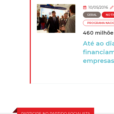
10/05/2016
GERAL
NOTÍ
PROGRAMA NACI
460 milhõe
Até ao di
financiam
empresas 
PARTICIPE NO PARTIDO SOCIALISTA