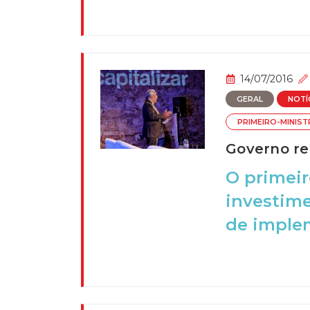
14/07/2016
GERAL
NOTÍ
PRIMEIRO-MINIS
Governo re
O primeir
investime
de implem