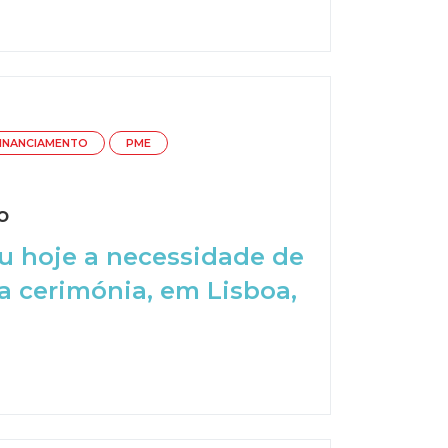
INANCIAMENTO
PME
o
u hoje a necessidade de
a cerimónia, em Lisboa,