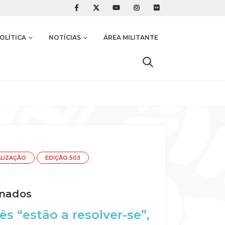
OLÍTICA
NOTÍCIAS
ÁREA MILITANTE
ALIZAÇÃO
EDIÇÃO 503
onados
s “estão a resolver-se”,