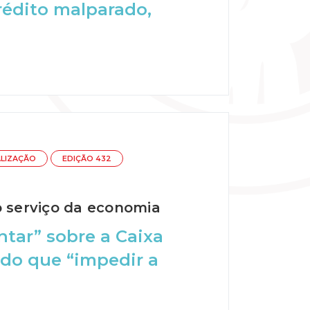
édito malparado,
ALIZAÇÃO
EDIÇÃO 432
o serviço da economia
ntar” sobre a Caixa
 do que “impedir a