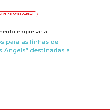
NUEL CALDEIRA CABRAL
imento empresarial
s para as linhas de
ss Angels” destinadas a