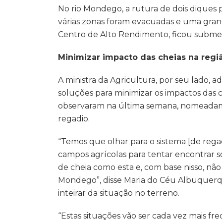
No rio Mondego, a rutura de dois dique
várias zonas foram evacuadas e uma grand
Centro de Alto Rendimento, ficou subme
Minimizar impacto das cheias na regi
A ministra da Agricultura, por seu lado,
soluções para minimizar os impactos das
observaram na última semana, nomeadam
regadio.
“Temos que olhar para o sistema [de reg
campos agrícolas para tentar encontrar 
de cheia como esta e, com base nisso, 
Mondego”, disse Maria do Céu Albuquerqu
inteirar da situação no terreno.
“Estas situações vão ser cada vez mais fr