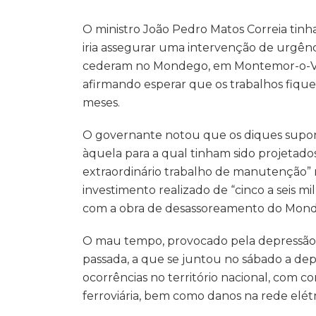
O ministro João Pedro Matos Correia tinh
iria assegurar uma intervenção de urgênc
cederam no Mondego, em Montemor-o-V
afirmando esperar que os trabalhos fiqu
meses.
O governante notou que os diques supo
àquela para a qual tinham sido projetados
extraordinário trabalho de manutenção”
investimento realizado de “cinco a seis mi
com a obra de desassoreamento do Monde
O mau tempo, provocado pela depressão ‘E
passada, a que se juntou no sábado a dep
ocorrências no território nacional, com c
ferroviária, bem como danos na rede elétr