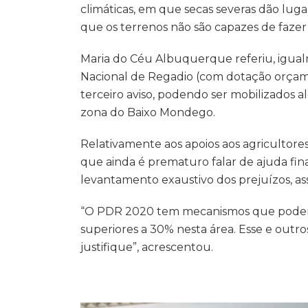
climáticas, em que secas severas dão luga
que os terrenos não são capazes de fazer
Maria do Céu Albuquerque referiu, igual
Nacional de Regadio (com dotação orçame
terceiro aviso, podendo ser mobilizados 
zona do Baixo Mondego.
Relativamente aos apoios aos agricultores 
que ainda é prematuro falar de ajuda fin
levantamento exaustivo dos prejuízos, as
“O PDR 2020 tem mecanismos que podem s
superiores a 30% nesta área. Esse e out
justifique”, acrescentou.