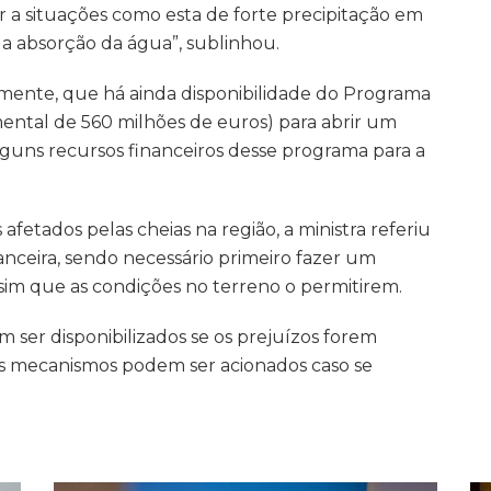
r a situações como esta de forte precipitação em
 a absorção da água”, sublinhou.
mente, que há ainda disponibilidade do Programa
ntal de 560 milhões de euros) para abrir um
alguns recursos financeiros desse programa para a
afetados pelas cheias na região, a ministra referiu
anceira, sendo necessário primeiro fazer um
sim que as condições no terreno o permitirem.
er disponibilizados se os prejuízos forem
ros mecanismos podem ser acionados caso se