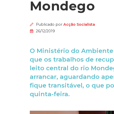
Mondego
Publicado por
Acção Socialista
26/12/2019
O Ministério do Ambiente
que os trabalhos de recu
leito central do rio Mond
arrancar, aguardando ape
fique transitável, o que p
quinta-feira.