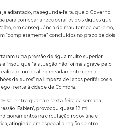
a já adiantado, na segunda-feira, que o Governo
ia para começar a recuperar os dois diques que
elho, em consequência do mau tempo extremo,
em “completamente” concluídos no prazo de dois
rtaram uma pressão de água muito superior
 e frisou que “a situação não foi mais grave pelo
 realizado no local, nomeadamente com o
lhões de euros” na limpeza de leitos periféricos e
go frente à cidade de Coimbra.
lsa’, entre quarta e sexta-feira da semana
ressão ‘Fabien’, provocou quase 12 mil
ondicionamentos na circulação rodoviária e
ica, atingindo em especial a região Centro.