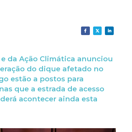
 e da Ação Climática anunciou
peração do dique afetado no
ego estão a postos para
nas que a estrada de acesso
oderá acontecer ainda esta