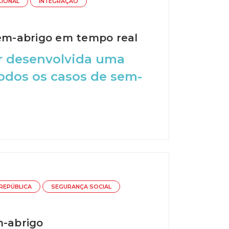
CIONAL
INTEGRAÇÃO
sem-abrigo em tempo real
er desenvolvida uma
todos os casos de sem-
REPÚBLICA
SEGURANÇA SOCIAL
m-abrigo