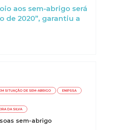
oio aos sem-abrigo será
o de 2020”, garantiu a
 EM SITUAÇÃO DE SEM-ABRIGO
ENIPSSA
EIRA DA SILVA
ssoas sem-abrigo