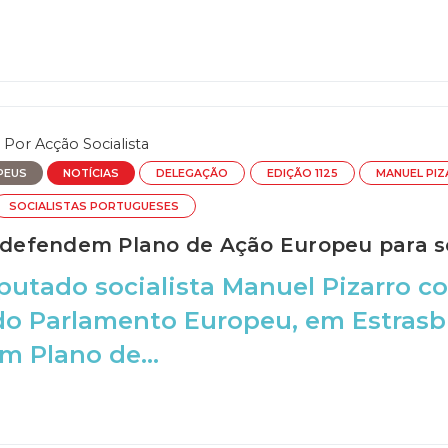
Por
Acção Socialista
PEUS
NOTÍCIAS
DELEGAÇÃO
EDIÇÃO 1125
MANUEL PI
SOCIALISTAS PORTUGUESES
s defendem Plano de Ação Europeu para 
utado socialista Manuel Pizarro co
do Parlamento Europeu, em Estrasb
m Plano de...