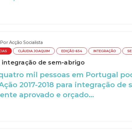
Por
Acção Socialista
CIAS
CLÁUDIA JOAQUIM
EDIÇÃO 654
INTEGRAÇÃO
SE
 integração de sem-abrigo
quatro mil pessoas em Portugal po
Ação 2017-2018 para integração de 
nte aprovado e orçado...