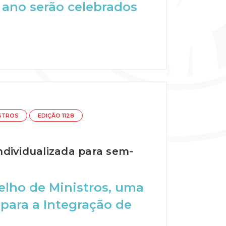
 ano serão celebrados
ISTROS
EDIÇÃO 1128
ndividualizada para sem-
elho de Ministros, uma
 para a Integração de