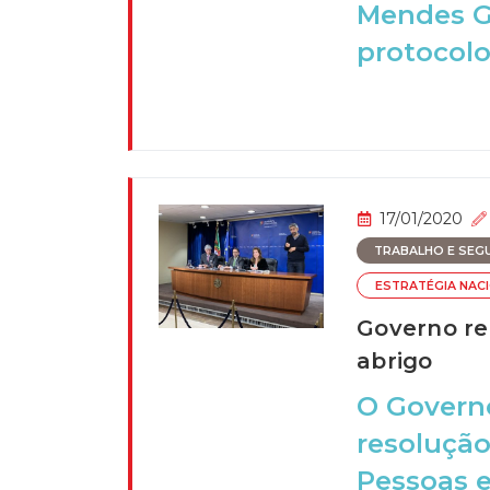
Mendes Go
protocolos
17/01/2020
TRABALHO E SEGU
ESTRATÉGIA NAC
Governo re
abrigo
O Governo
resolução
Pessoas e