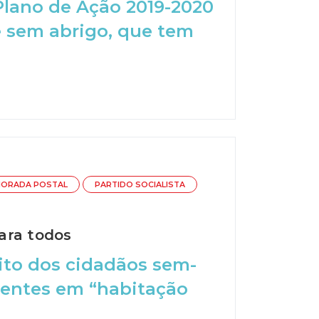
Plano de Ação 2019-2020
e sem abrigo, que tem
ORADA POSTAL
PARTIDO SOCIALISTA
ara todos
eito dos cidadãos sem-
dentes em “habitação