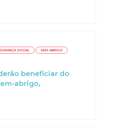
GURANÇA SOCIAL
SEM-ABRIGO
derão beneficiar do
sem-abrigo,