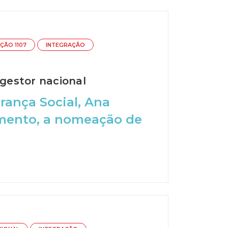
IÇÃO 1107
INTEGRAÇÃO
 gestor nacional
rança Social, Ana
mento, a nomeação de