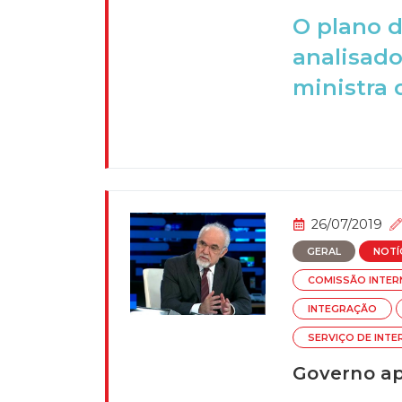
O plano d
analisado
ministra d
26/07/2019
GERAL
NOTÍ
COMISSÃO INTER
INTEGRAÇÃO
SERVIÇO DE INT
Governo ap