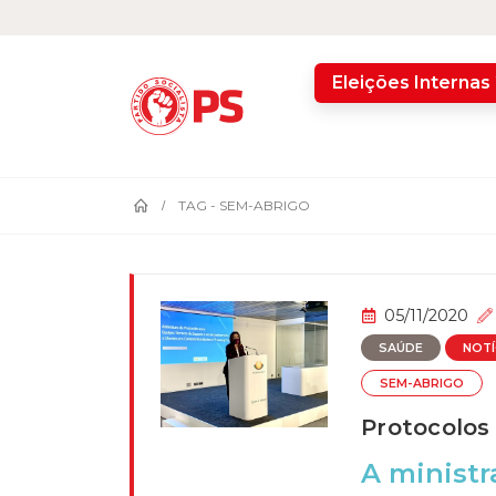
home
Eleições Internas
TAG -
SEM-ABRIGO
05/11/2020
SAÚDE
NOTÍ
SEM-ABRIGO
Protocolos
A ministr