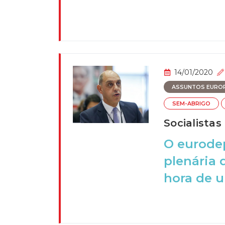
14/01/2020
ASSUNTOS EURO
SEM-ABRIGO
Socialista
O eurodep
plenária 
hora de u