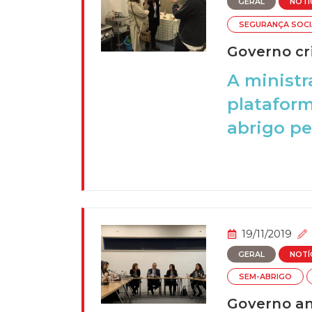
GERAL
NOTÍ
SEGURANÇA SOCI
Governo cr
A ministr
plataform
abrigo pel
19/11/2019
GERAL
NOTÍ
SEM-ABRIGO
Governo an