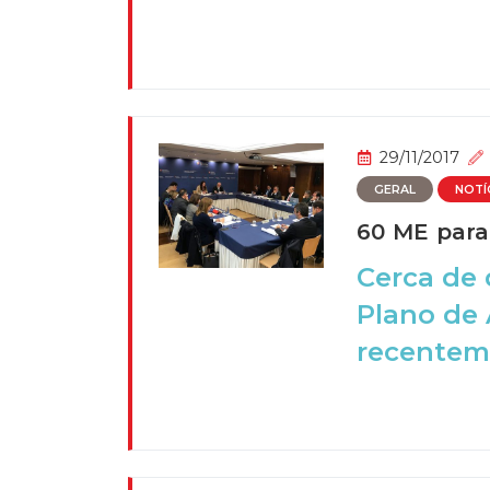
29/11/2017
GERAL
NOTÍ
60 ME para
Cerca de 
Plano de 
recenteme