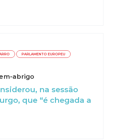
ZARRO
PARLAMENTO EUROPEU
sem-abrigo
nsiderou, na sessão
urgo, que “é chegada a