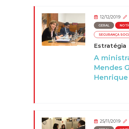
12/12/2019
GERAL
NOTÍ
SEGURANÇA SOCI
Estratégia 
A ministr
Mendes G
Henrique 
25/11/2019