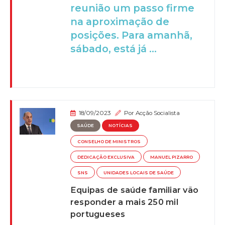
reunião um passo firme
na aproximação de
posições. Para amanhã,
sábado, está já ...
18/09/2023
Por
Acção Socialista
SAÚDE
NOTÍCIAS
CONSELHO DE MINISTROS
DEDICAÇÃO EXCLUSIVA
MANUEL PIZARRO
SNS
UNIDADES LOCAIS DE SAÚDE
Equipas de saúde familiar vão
responder a mais 250 mil
portugueses