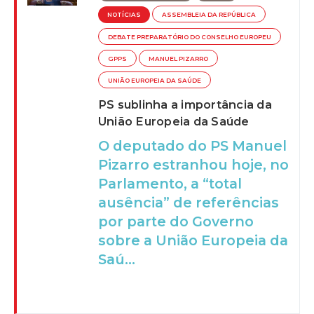
NOTÍCIAS
ASSEMBLEIA DA REPÚBLICA
DEBATE PREPARATÓRIO DO CONSELHO EUROPEU
GPPS
MANUEL PIZARRO
UNIÃO EUROPEIA DA SAÚDE
PS sublinha a importância da
União Europeia da Saúde
O deputado do PS Manuel
Pizarro estranhou hoje, no
Parlamento, a “total
ausência” de referências
por parte do Governo
sobre a União Europeia da
Saú...