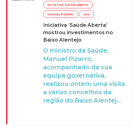
INICIATIVA ‘SAÚDE ABERTA’
MANUEL PIZARRO
SNS
Iniciativa ‘Saúde Aberta’
mostrou investimentos no
Baixo Alentejo
O ministro da Saúde,
Manuel Pizarro,
acompanhado da sua
equipa governativa,
realizou ontem uma visita
a vários concelhos da
região do Baixo Alentej...