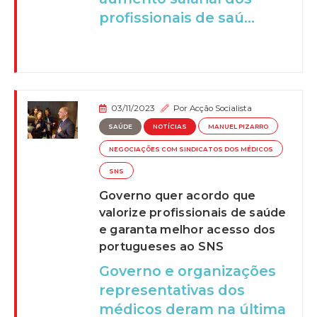
profissionais de saú...
03/11/2023
Por
Acção Socialista
SAÚDE
NOTÍCIAS
MANUEL PIZARRO
NEGOCIAÇÕES COM SINDICATOS DOS MÉDICOS
SNS
Governo quer acordo que
valorize profissionais de saúde
e garanta melhor acesso dos
portugueses ao SNS
Governo e organizações
representativas dos
médicos deram na última