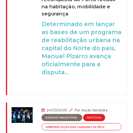
na habitação, mobilidade e
segurança
Determinado em lançar
as bases de um programa
de reabilitação urbana na
capital do Norte do país,
Manuel Pizarro avança
oficialmente para a
disputa...
24/03/2025
Por
Acção Socialista
ADMINISTRAÇÃO PÚB...
NOTÍCIAS
APRESENTAÇÃO DOS CANDIDATOS PELO