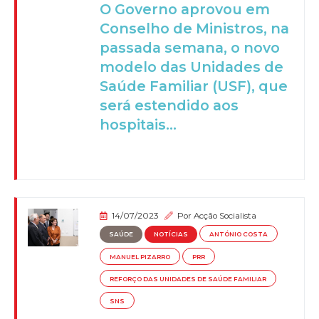
O Governo aprovou em
Conselho de Ministros, na
passada semana, o novo
modelo das Unidades de
Saúde Familiar (USF), que
será estendido aos
hospitais...
14/07/2023
Por
Acção Socialista
SAÚDE
NOTÍCIAS
ANTÓNIO COSTA
MANUEL PIZARRO
PRR
REFORÇO DAS UNIDADES DE SAÚDE FAMILIAR
SNS