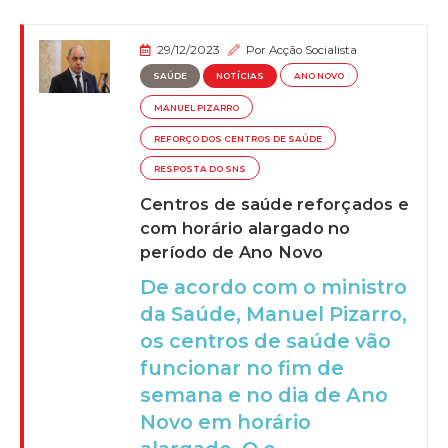
29/12/2023
Por
Acção Socialista
SAÚDE
NOTÍCIAS
ANO NOVO
MANUEL PIZARRO
REFORÇO DOS CENTROS DE SAÚDE
RESPOSTA DO SNS
Centros de saúde reforçados e
com horário alargado no
período de Ano Novo
De acordo com o ministro
da Saúde, Manuel Pizarro,
os centros de saúde vão
funcionar no fim de
semana e no dia de Ano
Novo em horário