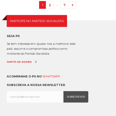
…
1
2
7
PARTICIPE NO PARTIDO SOCIALISTA
SEJA PS
Se tem interesse em ajudar-nos a melhorar este
país, assuma o compromisso político como
militante do Partido Socialista.
JUNTE-SE AGORA
ACOMPANHE O PS NO
WHATSAPP
SUBSCREVA A NOSSA NEWSLETTER