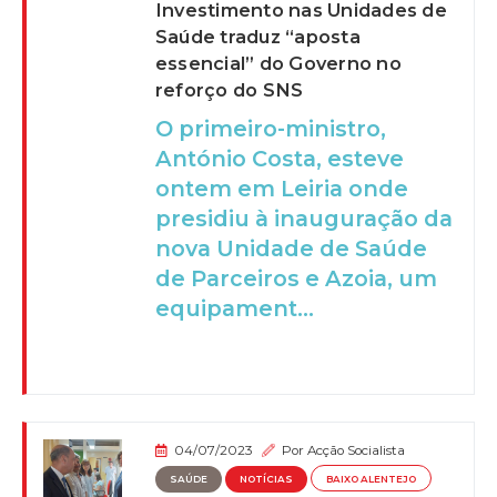
Investimento nas Unidades de
Saúde traduz “aposta
essencial” do Governo no
reforço do SNS
O primeiro-ministro,
António Costa, esteve
ontem em Leiria onde
presidiu à inauguração da
nova Unidade de Saúde
de Parceiros e Azoia, um
equipament...
04/07/2023
Por
Acção Socialista
SAÚDE
NOTÍCIAS
BAIXO ALENTEJO