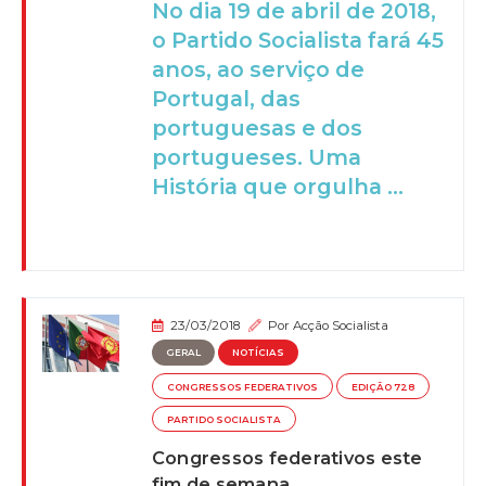
No dia 19 de abril de 2018,
o Partido Socialista fará 45
anos, ao serviço de
Portugal, das
portuguesas e dos
portugueses. Uma
História que orgulha ...
23/03/2018
Por
Acção Socialista
GERAL
NOTÍCIAS
CONGRESSOS FEDERATIVOS
EDIÇÃO 728
PARTIDO SOCIALISTA
Congressos federativos este
fim de semana