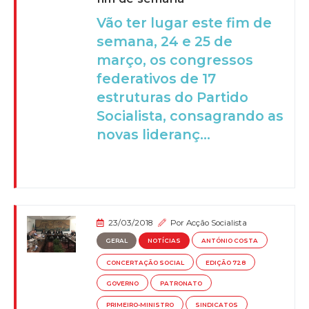
Vão ter lugar este fim de
semana, 24 e 25 de
março, os congressos
federativos de 17
estruturas do Partido
Socialista, consagrando as
novas lideranç...
23/03/2018
Por
Acção Socialista
GERAL
NOTÍCIAS
ANTÓNIO COSTA
CONCERTAÇÃO SOCIAL
EDIÇÃO 728
GOVERNO
PATRONATO
PRIMEIRO-MINISTRO
SINDICATOS