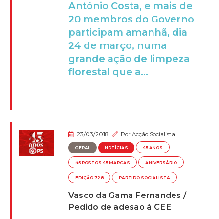
António Costa, e mais de
20 membros do Governo
participam amanhã, dia
24 de março, numa
grande ação de limpeza
florestal que a...
23/03/2018
Por
Acção Socialista
GERAL
NOTÍCIAS
45 ANOS
45 ROSTOS 45 MARCAS
ANIVERSÁRIO
EDIÇÃO 728
PARTIDO SOCIALISTA
Vasco da Gama Fernandes /
Pedido de adesão à CEE