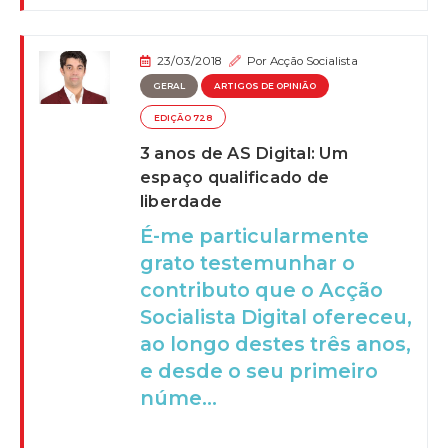
23/03/2018
Por
Acção Socialista
GERAL
ARTIGOS DE OPINIÃO
EDIÇÃO 728
3 anos de AS Digital: Um
espaço qualificado de
liberdade
É-me particularmente
grato testemunhar o
contributo que o Acção
Socialista Digital ofereceu,
ao longo destes três anos,
e desde o seu primeiro
núme...