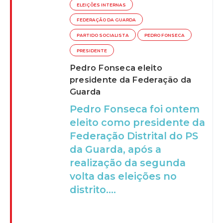
ELEIÇÕES INTERNAS
FEDERAÇÃO DA GUARDA
PARTIDO SOCIALISTA
PEDRO FONSECA
PRESIDENTE
Pedro Fonseca eleito
presidente da Federação da
Guarda
Pedro Fonseca foi ontem
eleito como presidente da
Federação Distrital do PS
da Guarda, após a
realização da segunda
volta das eleições no
distrito....