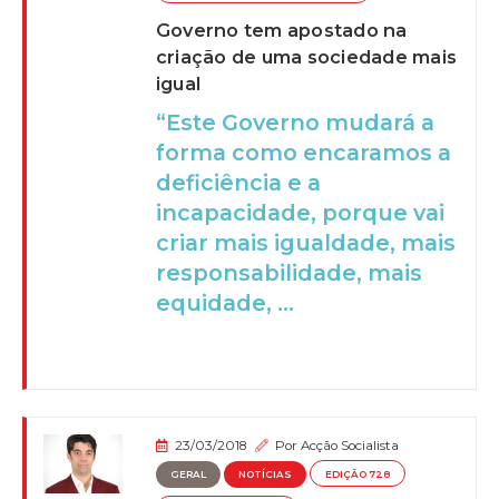
Governo tem apostado na
criação de uma sociedade mais
igual
“Este Governo mudará a
forma como encaramos a
deficiência e a
incapacidade, porque vai
criar mais igualdade, mais
responsabilidade, mais
equidade, ...
23/03/2018
Por
Acção Socialista
GERAL
NOTÍCIAS
EDIÇÃO 728