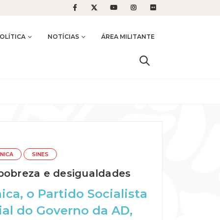
OLÍTICA
NOTÍCIAS
ÁREA MILITANTE
NICA
SINES
 pobreza e desigualdades
ica, o Partido Socialista
cial do Governo da AD,