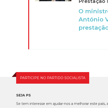
Prestação s
O ministr
António V
prestação 
PARTICIPE NO PARTIDO SOCIALISTA
SEJA PS
Se tem interesse em ajudar-nos a melhorar este país