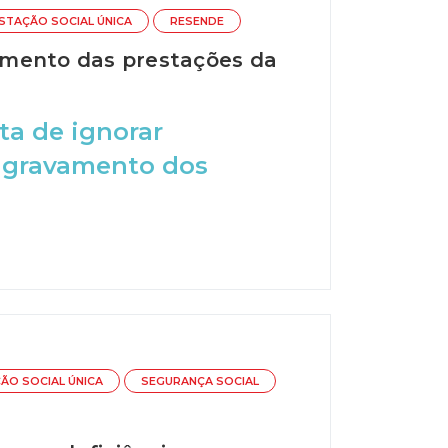
STAÇÃO SOCIAL ÚNICA
RESENDE
amento das prestações da
ta de ignorar
o agravamento dos
ÃO SOCIAL ÚNICA
SEGURANÇA SOCIAL