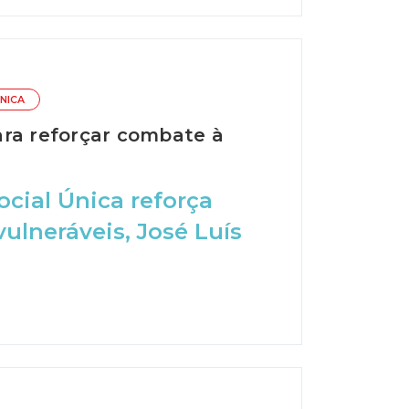
NICA
ara reforçar combate à
cial Única reforça
ulneráveis, José Luís