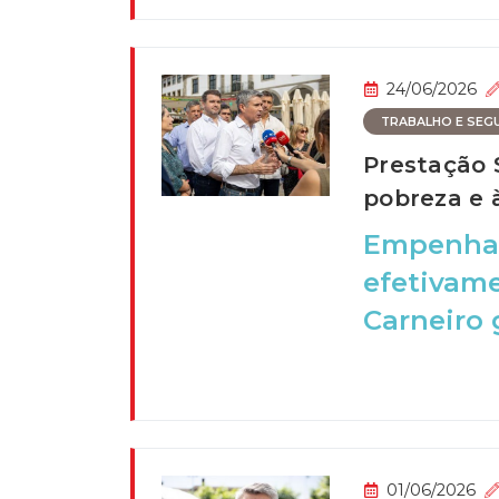
24/06/2026
TRABALHO E SEGU
Prestação 
pobreza e 
Empenhad
efetivame
Carneiro 
01/06/2026