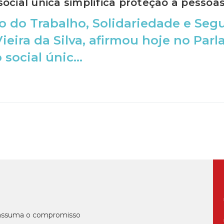
ocial única simplifica proteção a pessoa
o do Trabalho, Solidariedade e Segu
ieira da Silva, afirmou hoje no Pa
social únic...
, assuma o compromisso