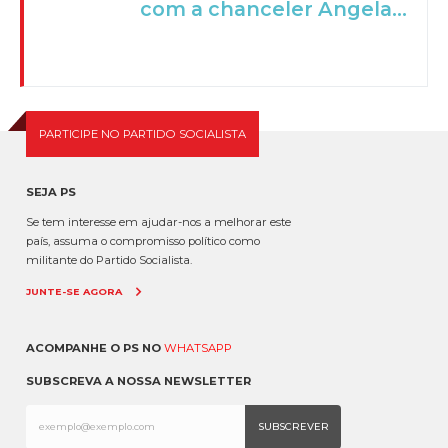
com a chanceler Angela...
PARTICIPE NO PARTIDO SOCIALISTA
SEJA PS
Se tem interesse em ajudar-nos a melhorar este
país, assuma o compromisso político como
militante do Partido Socialista.
JUNTE-SE AGORA
ACOMPANHE O PS NO
WHATSAPP
SUBSCREVA A NOSSA NEWSLETTER