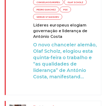
CONSELHO EUROPEU
OLAF SCHOLZ
PEDRO SANCHEZ
PSE
SERGEI STANISHEV
Líderes europeus elogiam
governação e liderança de
António Costa
O novo chanceler alemão,
Olaf Scholz, elogiou esta
quinta-feira o trabalho e
“as qualidades de
liderança” de António
Costa, manifestand...