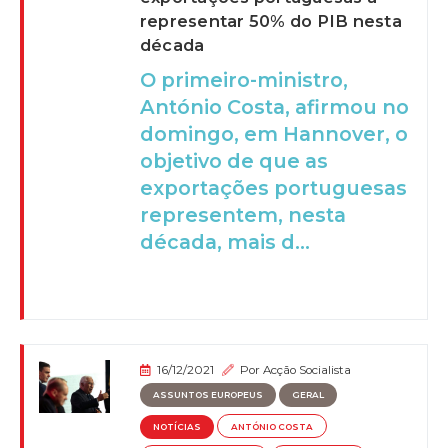
representar 50% do PIB nesta
década
O primeiro-ministro,
António Costa, afirmou no
domingo, em Hannover, o
objetivo de que as
exportações portuguesas
representem, nesta
década, mais d...
16/12/2021
Por
Acção Socialista
ASSUNTOS EUROPEUS
GERAL
NOTÍCIAS
ANTÓNIO COSTA