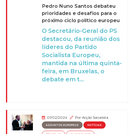
Pedro Nuno Santos debateu
prioridades e desafios para o
próximo ciclo político europeu
O Secretário-Geral do PS
destacou, da reunião dos
líderes do Partido
Socialista Europeu,
mantida na última quinta-
feira, em Bruxelas, o
debate em t...
01/02/2024
Por
Acção Socialista
ASSUNTOS EUROPEUS
NOTÍCIAS