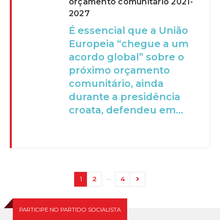
orçamento comunitário 2021-
2027
É essencial que a União
Europeia “chegue a um
acordo global” sobre o
próximo orçamento
comunitário, ainda
durante a presidência
croata, defendeu em...
…
1
2
4
PARTICIPE NO PARTIDO SOCIALISTA