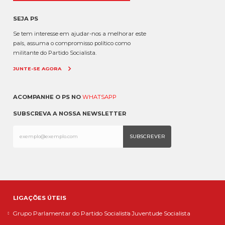
SEJA PS
Se tem interesse em ajudar-nos a melhorar este
país, assuma o compromisso político como
militante do Partido Socialista.
JUNTE-SE AGORA
ACOMPANHE O PS NO
WHATSAPP
SUBSCREVA A NOSSA NEWSLETTER
LIGAÇÕES ÚTEIS
Grupo Parlamentar do Partido Socialista
Juventude Socialista