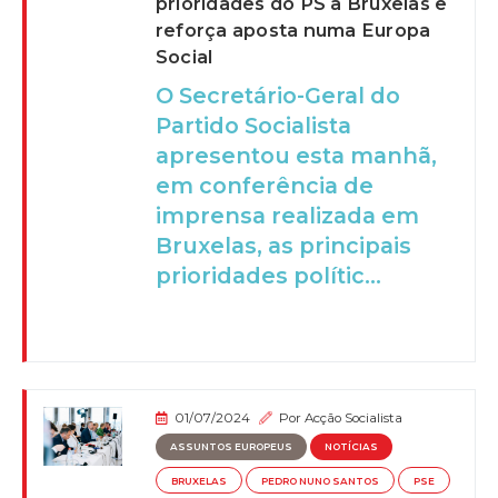
prioridades do PS a Bruxelas e
reforça aposta numa Europa
Social
O Secretário-Geral do
Partido Socialista
apresentou esta manhã,
em conferência de
imprensa realizada em
Bruxelas, as principais
prioridades polític...
01/07/2024
Por
Acção Socialista
ASSUNTOS EUROPEUS
NOTÍCIAS
BRUXELAS
PEDRO NUNO SANTOS
PSE