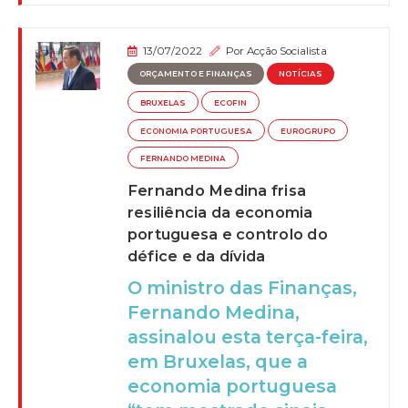
13/07/2022
Por
Acção Socialista
ORÇAMENTO E FINANÇAS
NOTÍCIAS
BRUXELAS
ECOFIN
ECONOMIA PORTUGUESA
EUROGRUPO
FERNANDO MEDINA
Fernando Medina frisa
resiliência da economia
portuguesa e controlo do
défice e da dívida
O ministro das Finanças,
Fernando Medina,
assinalou esta terça-feira,
em Bruxelas, que a
economia portuguesa