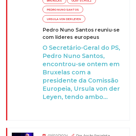
BRUXELAS
OLAF SCHOLZ
PEDRO NUNO SANTOS
URSULA VON DER LEYEN
Pedro Nuno Santos reuniu-se
com líderes europeus
O Secretário-Geral do PS,
Pedro Nuno Santos,
encontrou-se ontem em
Bruxelas com a
presidente da Comissão
Europeia, Ursula von der
Leyen, tendo ambo...
01/02/2024
Por
Acção Socialista