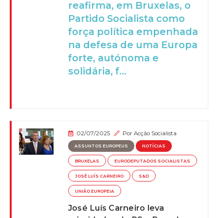
reafirma, em Bruxelas, o
Partido Socialista como
força política empenhada
na defesa de uma Europa
forte, autónoma e
solidária, f...
02/07/2025
Por
Acção Socialista
ASSUNTOS EUROPEUS
NOTÍCIAS
BRUXELAS
EURODEPUTADOS SOCIALISTAS
JOSÉ LUÍS CARNEIRO
S&D
UNIÃO EUROPEIA
José Luís Carneiro leva