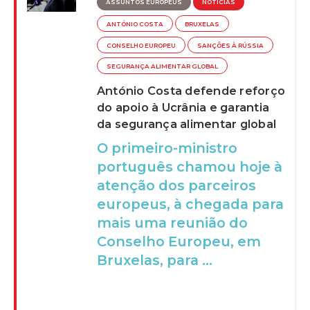
ASSUNTOS EUROPEUS
NOTÍCIAS
ANTÓNIO COSTA
BRUXELAS
CONSELHO EUROPEU
SANÇÕES À RÚSSIA
SEGURANÇA ALIMENTAR GLOBAL
António Costa defende reforço
do apoio à Ucrânia e garantia
da segurança alimentar global
O primeiro-ministro
português chamou hoje à
atenção dos parceiros
europeus, à chegada para
mais uma reunião do
Conselho Europeu, em
Bruxelas, para ...