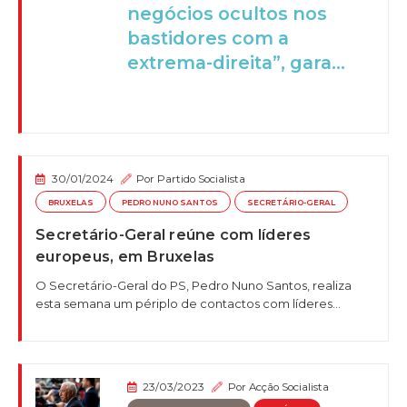
negócios ocultos nos
bastidores com a
extrema-direita”, gara...
30/01/2024
Por
Partido Socialista
BRUXELAS
PEDRO NUNO SANTOS
SECRETÁRIO-GERAL
Secretário-Geral reúne com líderes
europeus, em Bruxelas
O Secretário-Geral do PS, Pedro Nuno Santos, realiza
esta semana um périplo de contactos com líderes...
23/03/2023
Por
Acção Socialista