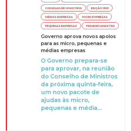
CONSELHO DE MINISTROS
EDIÇÃO 1309
MÉDIAS EMPRESAS
MICRO EMPRESAS
PEQUENAS EMPRESAS
PRIMEIRO-MINISTRO
Governo aprova novos apoios
para as micro, pequenas e
médias empresas
O Governo prepara-se
para aprovar, na reunião
do Conselho de Ministros
da próxima quinta-feira,
um novo pacote de
ajudas às micro,
pequenas e média...