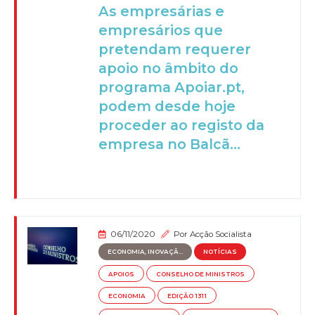
As empresárias e
empresários que
pretendam requerer
apoio no âmbito do
programa Apoiar.pt,
podem desde hoje
proceder ao registo da
empresa no Balcã...
06/11/2020
Por
Acção Socialista
ECONOMIA, INOVAÇÃ...
NOTÍCIAS
APOIOS
CONSELHO DE MINISTROS
ECONOMIA
EDIÇÃO 1311