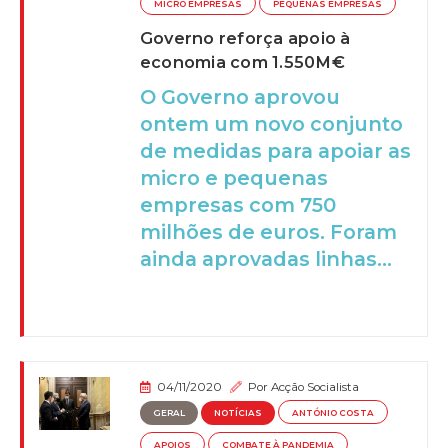
MICRO EMPRESAS
PEQUENAS EMPRESAS
Governo reforça apoio à
economia com 1.550M€
O Governo aprovou
ontem um novo conjunto
de medidas para apoiar as
micro e pequenas
empresas com 750
milhões de euros. Foram
ainda aprovadas linhas...
04/11/2020
Por
Acção Socialista
GERAL
NOTÍCIAS
ANTÓNIO COSTA
APOIOS
COMBATE À PANDEMIA