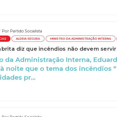
Por
Partido Socialista
CIAS
ALDEIA SEGURA
MINISTRO DA ADMINISTRAÇÃO INTERNA
rita diz que incêndios não devem servir d
o da Administração Interna, Eduard
 noite que o tema dos incêndios “
idades pr...