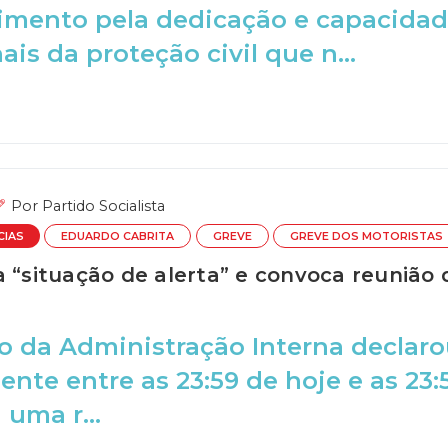
imento pela dedicação e capacidad
ais da proteção civil que n...
Por
Partido Socialista
CIAS
EDUARDO CABRITA
GREVE
GREVE DOS MOTORISTAS
a “situação de alerta” e convoca reunião
o da Administração Interna declarou
ente entre as 23:59 de hoje e as 23:
uma r...