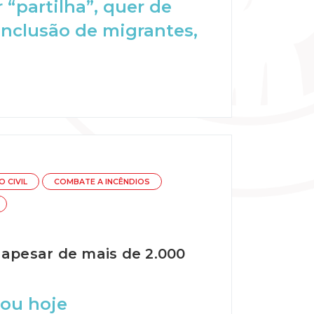
“partilha”, quer de
inclusão de migrantes,
 CIVIL
COMBATE A INCÊNDIOS
 apesar de mais de 2.000
sou hoje