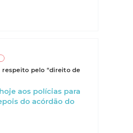
 respeito pelo “direito de
oje aos polícias para
epois do acórdão do