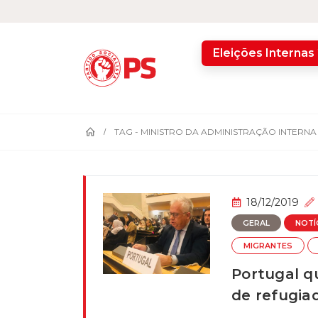
home
Eleições Internas
TAG -
MINISTRO DA ADMINISTRAÇÃO INTERNA
18/12/2019
GERAL
NOTÍ
MIGRANTES
Portugal qu
de refugia