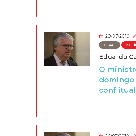
29/07/2019
GERAL
NOTÍ
Eduardo Cab
O ministr
domingo à
conflitual