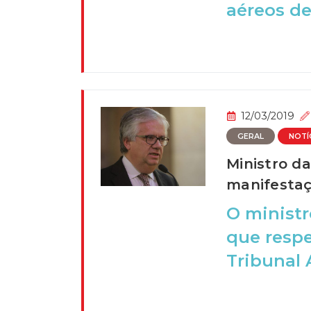
aéreos de
12/03/2019
GERAL
NOTÍ
Ministro da
manifesta
O ministr
que respe
Tribunal 