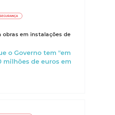
 SEGURANÇA
 obras em instalações de
que o Governo tem "em
0 milhões de euros em