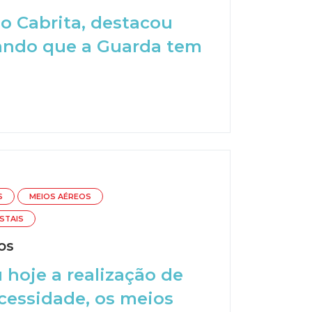
o Cabrita, destacou
mando que a Guarda tem
S
MEIOS AÉREOS
STAIS
os
 hoje a realização de
ecessidade, os meios