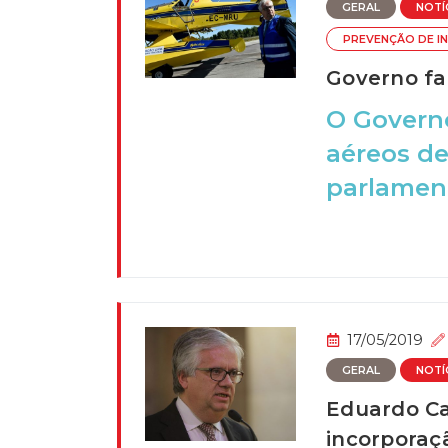
GERAL
NOTÍ
PREVENÇÃO DE I
Governo fa
O Governo
aéreos de
parlament
17/05/2019
GERAL
NOTÍ
Eduardo Ca
incorporaç