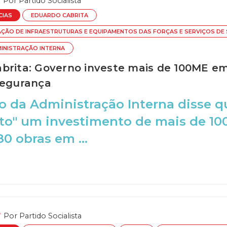
Por
Partido Socialista
CIAS
EDUARDO CABRITA
AÇÃO DE INFRAESTRUTURAS E EQUIPAMENTOS DAS FORÇAS E SERVIÇOS DE
MINISTRAÇÃO INTERNA
brita: Governo investe mais de 100ME em
segurança
o da Administração Interna disse 
o" um investimento de mais de 10
80 obras em ...
Por
Partido Socialista