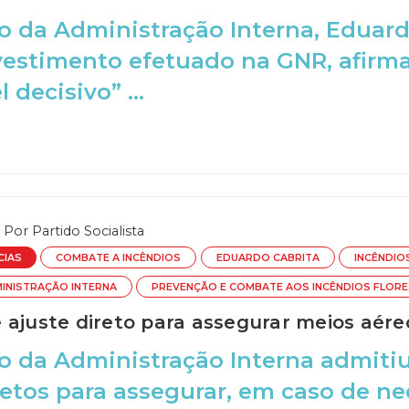
o da Administração Interna, Eduard
nvestimento efetuado na GNR, afir
decisivo” ...
Por
Partido Socialista
CIAS
COMBATE A INCÊNDIOS
EDUARDO CABRITA
INCÊNDIO
MINISTRAÇÃO INTERNA
PREVENÇÃO E COMBATE AOS INCÊNDIOS FLORE
 ajuste direto para assegurar meios aére
o da Administração Interna admitiu
retos para assegurar, em caso de n