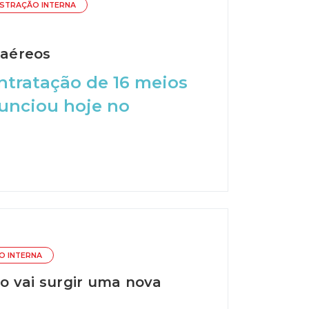
ISTRAÇÃO INTERNA
 aéreos
ontratação de 16 meios
nunciou hoje no
O INTERNA
o vai surgir uma nova