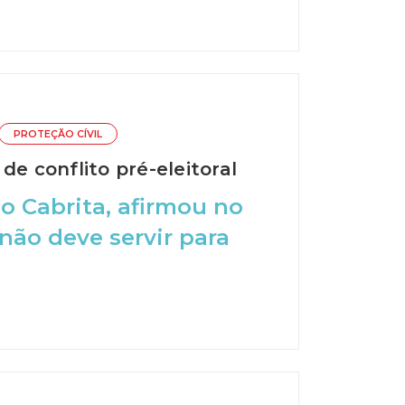
PROTEÇÃO CÍVIL
e conflito pré-eleitoral
o Cabrita, afirmou no
não deve servir para