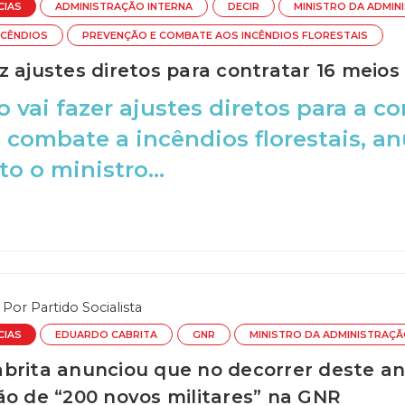
CIAS
ADMINISTRAÇÃO INTERNA
DECIR
MINISTRO DA ADMIN
NCÊNDIOS
PREVENÇÃO E COMBATE AOS INCÊNDIOS FLORESTAIS
z ajustes diretos para contratar 16 meios
 vai fazer ajustes diretos para a c
 combate a incêndios florestais, a
o o ministro...
Por
Partido Socialista
CIAS
EDUARDO CABRITA
GNR
MINISTRO DA ADMINISTRAÇÃ
brita anunciou que no decorrer deste an
ão de “200 novos militares” na GNR