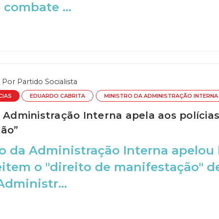
 combate ...
Por
Partido Socialista
CIAS
EDUARDO CABRITA
MINISTRO DA ADMINISTRAÇÃO INTERNA
 Administração Interna apela aos polícias
ção”
o da Administração Interna apelou h
item o "direito de manifestação" d
Administr...