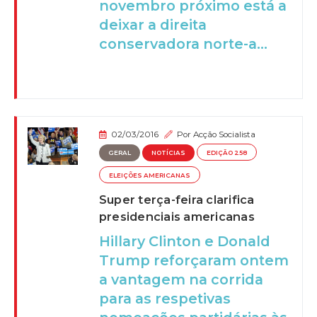
novembro próximo está a
deixar a direita
conservadora norte-a...
02/03/2016
Por
Acção Socialista
GERAL
NOTÍCIAS
EDIÇÃO 258
ELEIÇÕES AMERICANAS
Super terça-feira clarifica
presidenciais americanas
Hillary Clinton e Donald
Trump reforçaram ontem
a vantagem na corrida
para as respetivas