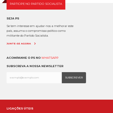
PARTICIPE NO PARTIDO SOCIALISTA
SEJA PS
Se tem interesse em ajudar-nos a melhorar este
país, assuma o compromisso político como
militante do Partido Socialista.
JUNTE-SE AGORA
ACOMPANHE O PS NO
WHATSAPP
SUBSCREVA A NOSSA NEWSLETTER
LIGAÇÕES ÚTEIS