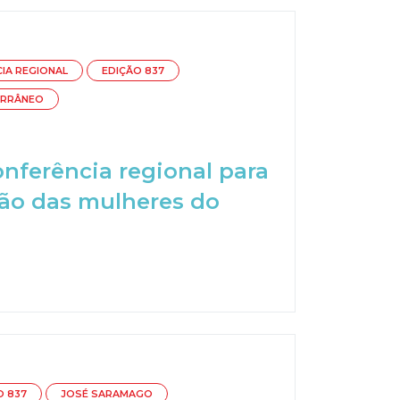
IA REGIONAL
EDIÇÃO 837
ERRÂNEO
onferência regional para
ção das mulheres do
O 837
JOSÉ SARAMAGO