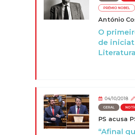
PRÉMIO NOBEL
António Co
O primeir
de inicia
Literatura
04/10/2018
GERAL
NOTÍ
PS acusa P
“Afinal q