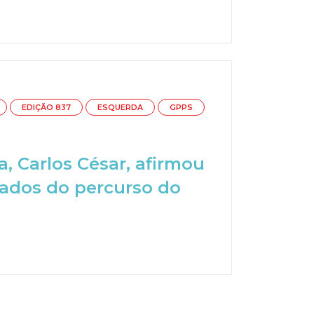
EDIÇÃO 837
ESQUERDA
GPPS
, Carlos César, afirmou
tados do percurso do