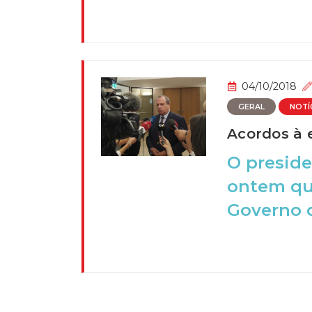
04/10/2018
GERAL
NOTÍ
Acordos à 
O preside
ontem que
Governo c