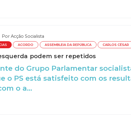
Por
Acção Socialista
CIAS
ACORDO
ASSEMBLEIA DA REPÚBLICA
CARLOS CÉSAR
esquerda podem ser repetidos
nte do Grupo Parlamentar socialista
 o PS está satisfeito com os resul
om o a...