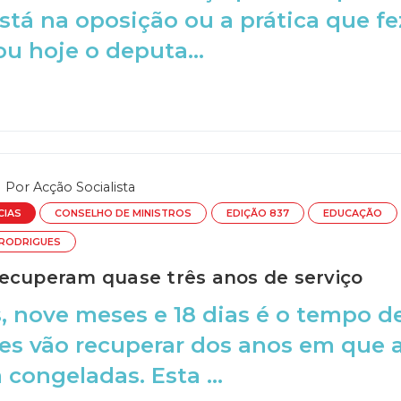
tá na oposição ou a prática que fe
u hoje o deputa...
Por
Acção Socialista
CIAS
CONSELHO DE MINISTROS
EDIÇÃO 837
EDUCAÇÃO
 RODRIGUES
ecuperam quase três anos de serviço
, nove meses e 18 dias é o tempo d
es vão recuperar dos anos em que a
 congeladas. Esta ...