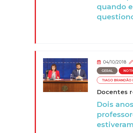
quando es
questiono
04/10/2018
GERAL
NOTÍ
TIAGO BRANDÃO
Docentes r
Dois anos
professor
estiveram