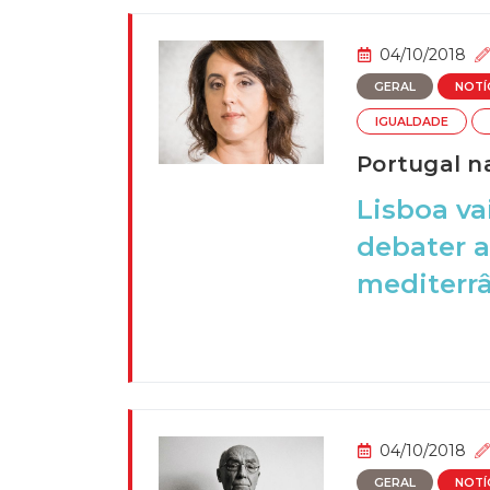
04/10/2018
GERAL
NOTÍ
IGUALDADE
Portugal na
Lisboa va
debater a
mediterrâ
04/10/2018
GERAL
NOTÍ