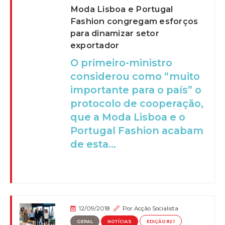
Moda Lisboa e Portugal
Fashion congregam esforços
para dinamizar setor
exportador
O primeiro-ministro
considerou como “muito
importante para o país” o
protocolo de cooperação,
que a Moda Lisboa e o
Portugal Fashion acabam
de esta...
12/09/2018
Por
Acção Socialista
GERAL
NOTÍCIAS
EDIÇÃO 821