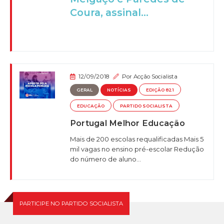
Coura, assinal...
12/09/2018
Por
Acção Socialista
GERAL
NOTÍCIAS
EDIÇÃO 821
EDUCAÇÃO
PARTIDO SOCIALISTA
Portugal Melhor Educação
Mais de 200 escolas requalificadas Mais 5
mil vagas no ensino pré-escolar Redução
do número de aluno...
PARTICIPE NO PARTIDO SOCIALISTA