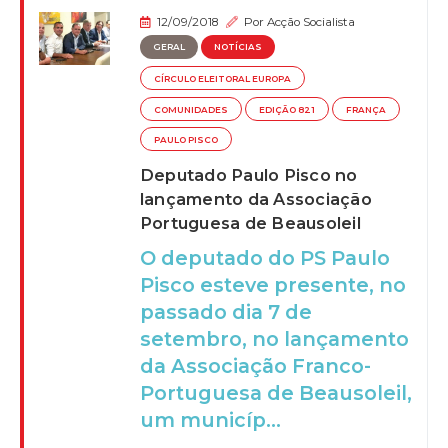
12/09/2018
Por
Acção Socialista
GERAL
NOTÍCIAS
CÍRCULO ELEITORAL EUROPA
COMUNIDADES
EDIÇÃO 821
FRANÇA
PAULO PISCO
Deputado Paulo Pisco no
lançamento da Associação
Portuguesa de Beausoleil
O deputado do PS Paulo
Pisco esteve presente, no
passado dia 7 de
setembro, no lançamento
da Associação Franco-
Portuguesa de Beausoleil,
um municíp...