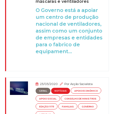
máscaras e ventiladores
O Governo está a apoiar
um centro de produção
nacional de ventiladores,
assim como um conjunto
de empresas e entidades
para o fabrico de
equipament...
23/03/2020
Por
Acção Socialista
GERAL
NOTÍCIAS
APOIO ECONÓMICO
APOIO SOCIAL
CONSELHO DE MINISTROS
EDIÇÃO 1173
FAMILIAS
GOVERNO