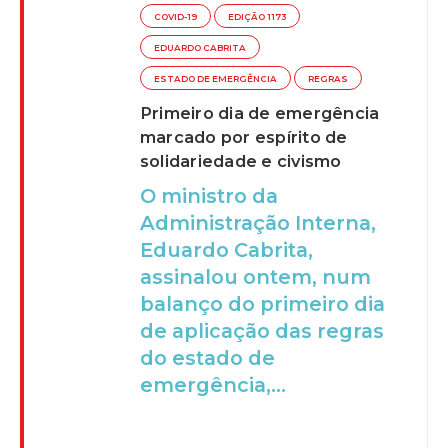
COVID-19
EDIÇÃO 1173
EDUARDO CABRITA
ESTADO DE EMERGÊNCIA
REGRAS
Primeiro dia de emergência
marcado por espírito de
solidariedade e civismo
O ministro da
Administração Interna,
Eduardo Cabrita,
assinalou ontem, num
balanço do primeiro dia
de aplicação das regras
do estado de
emergência,...