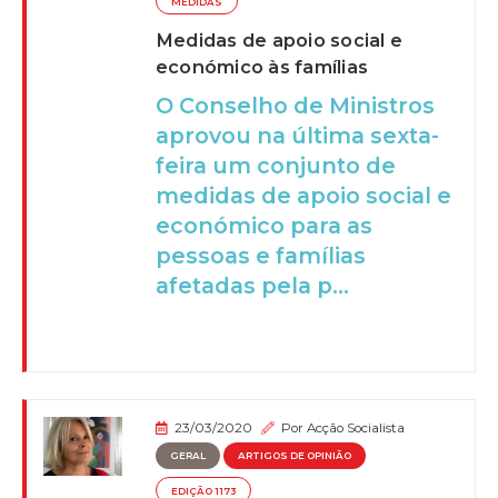
MEDIDAS
Medidas de apoio social e
económico às famílias
O Conselho de Ministros
aprovou na última sexta-
feira um conjunto de
medidas de apoio social e
económico para as
pessoas e famílias
afetadas pela p...
23/03/2020
Por
Acção Socialista
GERAL
ARTIGOS DE OPINIÃO
EDIÇÃO 1173