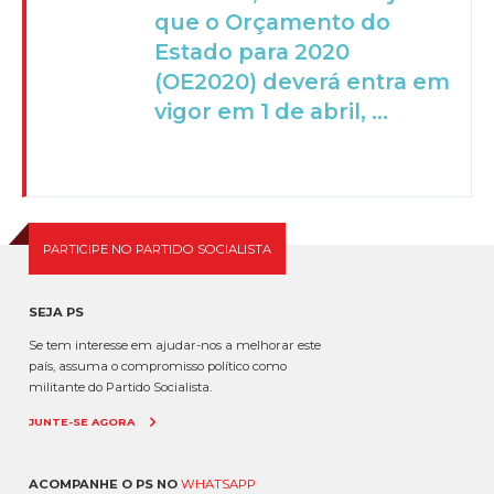
que o Orçamento do
Estado para 2020
(OE2020) deverá entra em
vigor em 1 de abril, ...
PARTICIPE NO PARTIDO SOCIALISTA
SEJA PS
Se tem interesse em ajudar-nos a melhorar este
país, assuma o compromisso político como
militante do Partido Socialista.
JUNTE-SE AGORA
ACOMPANHE O PS NO
WHATSAPP