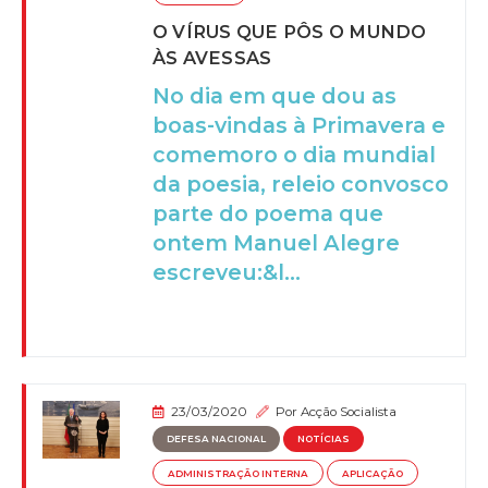
O VÍRUS QUE PÔS O MUNDO
ÀS AVESSAS
No dia em que dou as
boas-vindas à Primavera e
comemoro o dia mundial
da poesia, releio convosco
parte do poema que
ontem Manuel Alegre
escreveu:&l...
23/03/2020
Por
Acção Socialista
DEFESA NACIONAL
NOTÍCIAS
ADMINISTRAÇÃO INTERNA
APLICAÇÃO