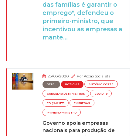
das famílias é garantir o
emprego", defendeu o
primeiro-ministro, que
incentivou as empresas a
mante...
23/03/2020
Por
Acção Socialista
GERAL
NOTÍCIAS
ANTÓNIO COSTA
CONSELHO DE MINISTROS
COVID-19
EDIÇÃO 1173
EMPRESAS
PRIMEIRO-MINISTRO
Governo apoia empresas
nacionais para produção de