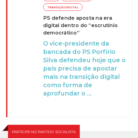
TRANSIÇÃO DIGITAL
PS defende aposta na era
digital dentro do “escrutínio
democrático”
O vice-presidente da
bancada do PS Porfírio
Silva defendeu hoje que o
país precisa de apostar
mais na transição digital
como forma de
aprofundar o ...
PARTICIPE NO PARTIDO SOCIALISTA