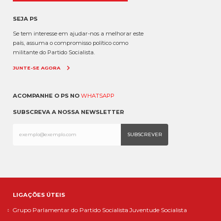
SEJA PS
Se tem interesse em ajudar-nos a melhorar este
país, assuma o compromisso político como
militante do Partido Socialista.
JUNTE-SE AGORA
ACOMPANHE O PS NO
WHATSAPP
SUBSCREVA A NOSSA NEWSLETTER
LIGAÇÕES ÚTEIS
Grupo Parlamentar do Partido Socialista
Juventude Socialista