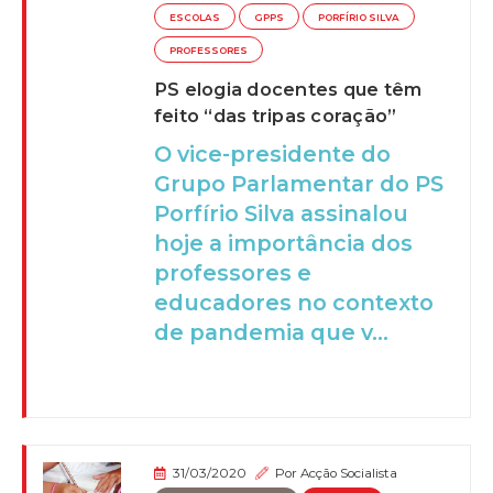
ESCOLAS
GPPS
PORFÍRIO SILVA
PROFESSORES
PS elogia docentes que têm
feito “das tripas coração”
O vice-presidente do
Grupo Parlamentar do PS
Porfírio Silva assinalou
hoje a importância dos
professores e
educadores no contexto
de pandemia que v...
31/03/2020
Por
Acção Socialista