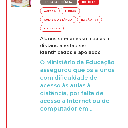
EDUCAÇÃO, CIÊNCIA...
NOTÍCIAS
ACESSO
ALUNOS
AULAS À DISTÂNCIA
EDIÇÃO 1179
EDUCAÇÃO
Alunos sem acesso a aulas à
distância estão ser
identificados e apoiados
O Ministério da Educação
assegurou que os alunos
com dificuldade de
acesso às aulas à
distância, por falta de
acesso à Internet ou de
computador em...